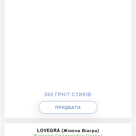
560 ГРН/7 СТИКІВ
ПРИДБАТИ
LOVEGRA (Жіноча Віагра)
Жіночий Силденафіл Цитрат