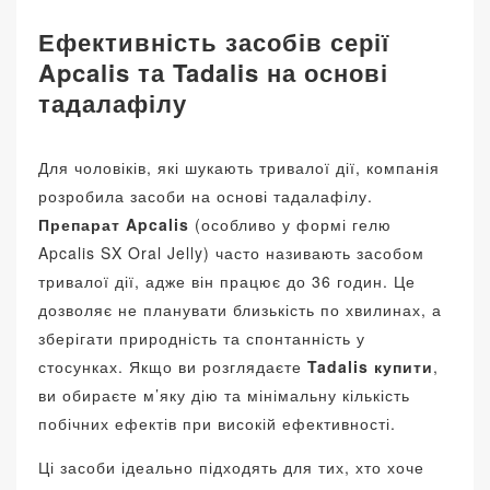
Ефективність засобів серії
Apcalis та Tadalis на основі
тадалафілу
Для чоловіків, які шукають тривалої дії, компанія
розробила засоби на основі тадалафілу.
Препарат Apcalis
(особливо у формі гелю
Apcalis SX Oral Jelly) часто називають засобом
тривалої дії, адже він працює до 36 годин. Це
дозволяє не планувати близькість по хвилинах, а
зберігати природність та спонтанність у
стосунках. Якщо ви розглядаєте
Tadalis купити
,
ви обираєте м’яку дію та мінімальну кількість
побічних ефектів при високій ефективності.
Ці засоби ідеально підходять для тих, хто хоче