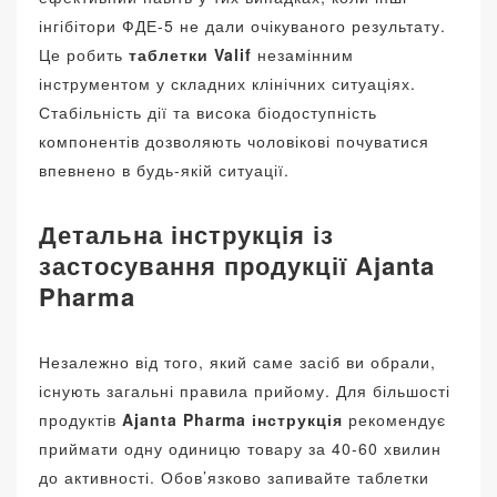
інгібітори ФДЕ-5 не дали очікуваного результату.
Це робить
таблетки Valif
незамінним
інструментом у складних клінічних ситуаціях.
Стабільність дії та висока біодоступність
компонентів дозволяють чоловікові почуватися
впевнено в будь-якій ситуації.
Детальна інструкція із
застосування продукції Ajanta
Pharma
Незалежно від того, який саме засіб ви обрали,
існують загальні правила прийому. Для більшості
продуктів
Ajanta Pharma інструкція
рекомендує
приймати одну одиницю товару за 40-60 хвилин
до активності. Обов’язково запивайте таблетки