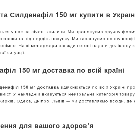
та Силденафіл 150 мг купити в Україн
ється у нас за лічені хвилини. Ми пропонуємо зручну форм
доставки та підтвердіть покупку. Ми гарантуємо повну конфі
німно. Наші менеджери завжди готові надати делікатну к
ї ситуації.
філ 150 мг доставка по всій країні
денафіл 150 мг доставка
здійснюється по всій Україні про
міст. У накладній вказується нейтральна категорія товару
Харків, Одеса, Дніпро, Львів — ми доставляємо всюди, де 
ження для вашого здоров’я