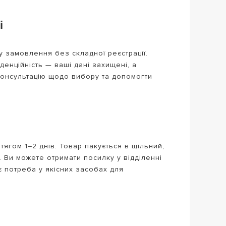
і
у замовлення без складної реєстрації.
денційність — ваші дані захищені, а
онсультацію щодо вибору та допомогти
тягом 1–2 днів. Товар пакується в щільний,
. Ви можете отримати посилку у відділенні
є потреба у якісних засобах для