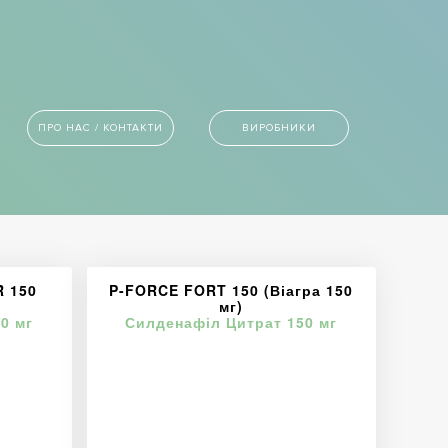
ПРО НАС / КОНТАКТИ
ВИРОБНИКИ
 150
P-FORCE FORT 150 (Віагра 150
мг)
0 мг
Силденафіл Цитрат 150 мг