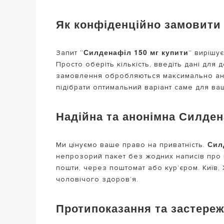
Як конфіденційно замовити 
Силденафіл 150 мг купити
Запит “
” вирішу
Просто оберіть кількість, введіть дані для 
замовлення обробляються максимально ано
підібрати оптимальний варіант саме для вашо
Надійна та анонімна Силдена
Сил
Ми цінуємо ваше право на приватність.
непрозорий пакет без жодних написів про в
пошти, через поштомат або кур’єром. Київ, 
чоловічого здоров’я.
Протипоказання та застере