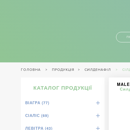
П
ПРОДУКЦІЯ
СИЛДЕНАФІЛ
СІЛ
ГОЛОВНА
MALEG
КАТАЛОГ ПРОДУКЦІЇ
Сил
ВІАГРА (77)
СІАЛІС (69)
ЛЕВІТРА (43)