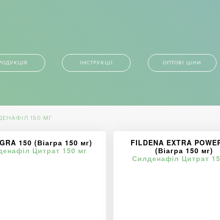
РОДУКЦІЯ
ІНСТРУКЦІЇ
ОПТОВІ ЦІНИ
ДЕНАФІЛ 150 МГ
RA 150 (Віагра 150 мг)
FILDENA EXTRA POWER
денафіл Цитрат 150 мг
(Віагра 150 мг)
Силденафіл Цитрат 15