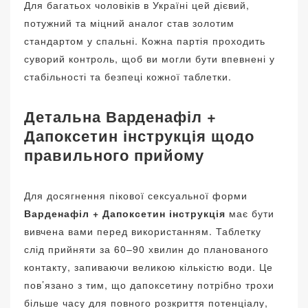
Для багатьох чоловіків в Україні цей дієвий,
потужний та міцний аналог став золотим
стандартом у спальні. Кожна партія проходить
суворий контроль, щоб ви могли бути впевнені у
стабільності та безпеці кожної таблетки.
Детальна Варденафіл +
Дапоксетин інструкція щодо
правильного прийому
Для досягнення пікової сексуальної форми
Варденафіл + Дапоксетин інструкція
має бути
вивчена вами перед використанням. Таблетку
слід прийняти за 60–90 хвилин до планованого
контакту, запиваючи великою кількістю води. Це
пов’язано з тим, що дапоксетину потрібно трохи
більше часу для повного розкриття потенціалу,