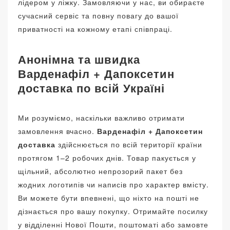
лідером у ліжку. Замовляючи у нас, ви обираєте
сучасний сервіс та повну повагу до вашої
приватності на кожному етапі співпраці.
Анонімна та швидка
Варденафіл + Дапоксетин
доставка по всій Україні
Ми розуміємо, наскільки важливо отримати
замовлення вчасно.
Варденафіл + Дапоксетин
доставка
здійснюється по всій території країни
протягом 1–2 робочих днів. Товар пакується у
щільний, абсолютно непрозорий пакет без
жодних логотипів чи написів про характер вмісту.
Ви можете бути впевнені, що ніхто на пошті не
дізнається про вашу покупку. Отримайте посилку
у відділенні Нової Пошти, поштоматі або замовте