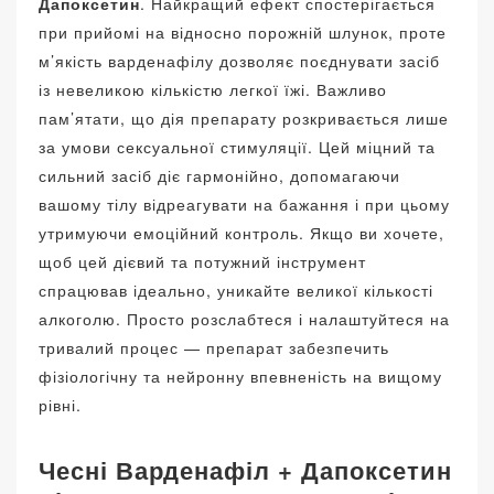
Дапоксетин
. Найкращий ефект спостерігається
при прийомі на відносно порожній шлунок, проте
м’якість варденафілу дозволяє поєднувати засіб
із невеликою кількістю легкої їжі. Важливо
пам’ятати, що дія препарату розкривається лише
за умови сексуальної стимуляції. Цей міцний та
сильний засіб діє гармонійно, допомагаючи
вашому тілу відреагувати на бажання і при цьому
утримуючи емоційний контроль. Якщо ви хочете,
щоб цей дієвий та потужний інструмент
спрацював ідеально, уникайте великої кількості
алкоголю. Просто розслабтеся і налаштуйтеся на
тривалий процес — препарат забезпечить
фізіологічну та нейронну впевненість на вищому
рівні.
Чесні Варденафіл + Дапоксетин