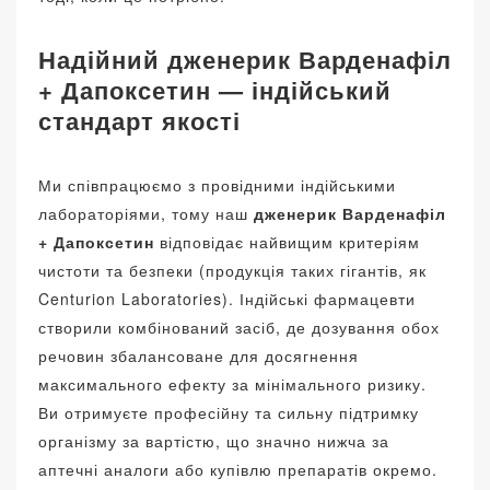
Надійний дженерик Варденафіл
+ Дапоксетин — індійський
стандарт якості
Ми співпрацюємо з провідними індійськими
лабораторіями, тому наш
дженерик Варденафіл
+ Дапоксетин
відповідає найвищим критеріям
чистоти та безпеки (продукція таких гігантів, як
Centurion Laboratories). Індійські фармацевти
створили комбінований засіб, де дозування обох
речовин збалансоване для досягнення
максимального ефекту за мінімального ризику.
Ви отримуєте професійну та сильну підтримку
організму за вартістю, що значно нижча за
аптечні аналоги або купівлю препаратів окремо.