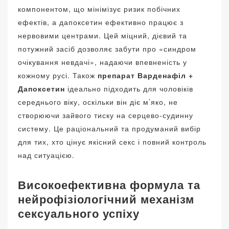
компонентом, що мінімізує ризик побічних
ефектів, а дапоксетин ефективно працює з
нервовими центрами. Цей міцний, дієвий та
потужний засіб дозволяє забути про «синдром
очікування невдачі», надаючи впевненість у
кожному русі. Також
препарат Варденафіл +
Дапоксетин
ідеально підходить для чоловіків
середнього віку, оскільки він діє м’яко, не
створюючи зайвого тиску на серцево-судинну
систему. Це раціональний та продуманий вибір
для тих, хто цінує якісний секс і повний контроль
над ситуацією.
Високоефективна формула та
нейрофізіологічний механізм
сексуального успіху