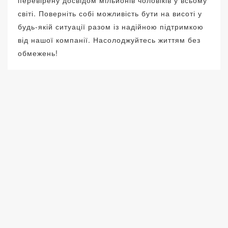
перевірену досвідом мільйонів чоловіків у всьому
світі. Поверніть собі можливість бути на висоті у
будь-якій ситуації разом із надійною підтримкою
від нашої компанії. Насолоджуйтесь життям без
обмежень!