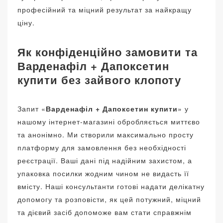
професійний та міцний результат за найкращу
ціну.
Як конфіденційно замовити та
Варденафіл + Дапоксетин
купити без зайвого клопоту
Запит «
Варденафіл + Дапоксетин купити
» у
нашому інтернет-магазині обробляється миттєво
та анонімно. Ми створили максимально просту
платформу для замовлення без необхідності
реєстрації. Ваші дані під надійним захистом, а
упаковка посилки жодним чином не видасть її
вмісту. Наші консультанти готові надати делікатну
допомогу та розповісти, як цей потужний, міцний
та дієвий засіб допоможе вам стати справжнім