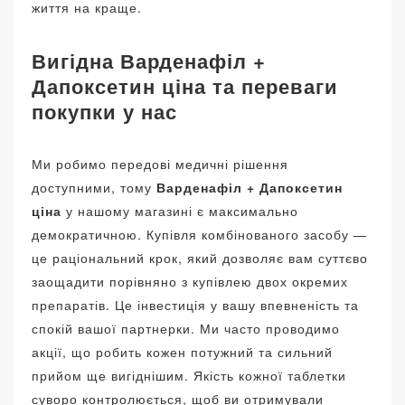
життя на краще.
Вигідна Варденафіл +
Дапоксетин ціна та переваги
покупки у нас
Ми робимо передові медичні рішення
доступними, тому
Варденафіл + Дапоксетин
ціна
у нашому магазині є максимально
демократичною. Купівля комбінованого засобу —
це раціональний крок, який дозволяє вам суттєво
заощадити порівняно з купівлею двох окремих
препаратів. Це інвестиція у вашу впевненість та
спокій вашої партнерки. Ми часто проводимо
акції, що робить кожен потужний та сильний
прийом ще вигіднішим. Якість кожної таблетки
суворо контролюється, щоб ви отримували