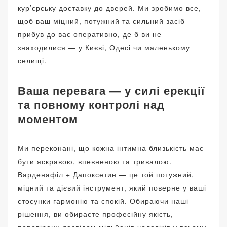
кур’єрську доставку до дверей. Ми зробимо все,
щоб ваш міцний, потужний та сильний засіб
прибув до вас оперативно, де б ви не
знаходилися — у Києві, Одесі чи маленькому
селищі.
Ваша перевага — у силі ерекції
та повному контролі над
моментом
Ми переконані, що кожна інтимна близькість має
бути яскравою, впевненою та тривалою.
Варденафіл + Дапоксетин — це той потужний,
міцний та дієвий інструмент, який поверне у ваші
стосунки гармонію та спокій. Обираючи наші
рішення, ви обираєте професійну якість,