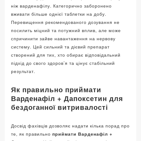
ніж варденафілу. Категорично заборонено
вживати більше однієї таблетки на добу.
Перевищення рекомендованого дозування не
посилить міцний та потужний вплив, але може
спричинити зайве навантаження на нервову
систему. Цей сильний та дієвий препарат
створений для тих, хто обирає відповідальний
підхід до свого здоров’я та цінує стабільний
результат.
Як правильно приймати
Варденафіл + Дапоксетин для
бездоганної витривалості
Досвід фахівців дозволяє надати кілька порад про
те, як правильно
приймати Варденафіл +