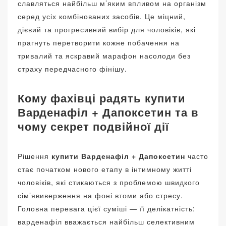
славляться найбільш м’яким впливом на організм
серед усіх комбінованих засобів. Це міцний,
дієвий та прогресивний вибір для чоловіків, які
прагнуть перетворити кожне побачення на
тривалий та яскравий марафон насолоди без
страху передчасного фінішу.
Кому фахівці радять купити
Варденафіл + Дапоксетин та в
чому секрет подвійної дії
Рішення
купити Варденафіл + Дапоксетин
часто
стає початком нового етапу в інтимному житті
чоловіків, які стикаються з проблемою швидкого
сім’явиверження на фоні втоми або стресу.
Головна перевага цієї суміші — її делікатність:
варденафіл вважається найбільш селективним