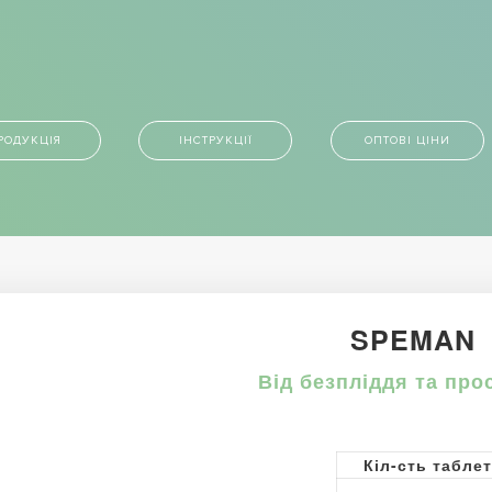
РОДУКЦІЯ
ІНСТРУКЦІЇ
ОПТОВІ ЦІНИ
SPEMAN
Від безпліддя та про
Кіл-сть табле