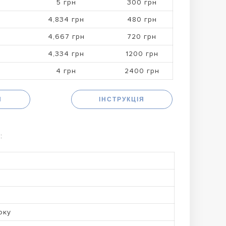
5 грн
300 грн
4,834 грн
480 грн
4,667 грн
720 грн
4,334 грн
1200 грн
4 грн
2400 грн
Н
ІНСТРУКЦІЯ
:
оку