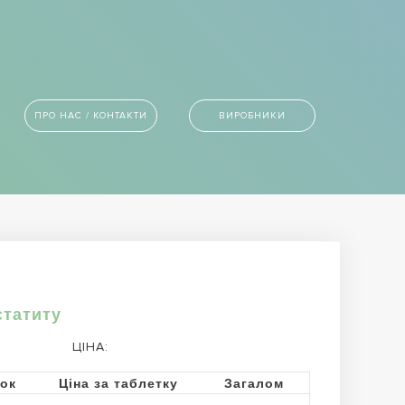
ПРО НАС / КОНТАКТИ
ВИРОБНИКИ
статиту
ЦІНА:
ток
Ціна за таблетку
Загалом