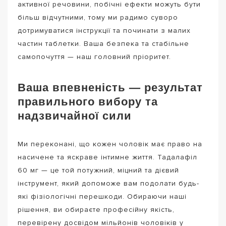
активної речовини, побічні ефекти можуть бути
більш відчутними, тому ми радимо суворо
дотримуватися інструкції та починати з малих
частин таблетки. Ваша безпека та стабільне
самопочуття — наш головний пріоритет.
Ваша впевненість — результат
правильного вибору та
надзвичайної сили
Ми переконані, що кожен чоловік має право на
насичене та яскраве інтимне життя. Тадалафіл
60 мг — це той потужний, міцний та дієвий
інструмент, який допоможе вам подолати будь-
які фізіологічні перешкоди. Обираючи наші
рішення, ви обираєте професійну якість,
перевірену досвідом мільйонів чоловіків у