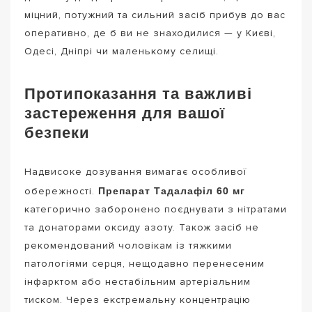
міцний, потужний та сильний засіб прибув до вас
оперативно, де б ви не знаходилися — у Києві,
Одесі, Дніпрі чи маленькому селищі.
Протипоказання та важливі
застереження для вашої
безпеки
Надвисоке дозування вимагає особливої
Препарат Тадалафіл 60 мг
обережності.
категорично заборонено поєднувати з нітратами
та донаторами оксиду азоту. Також засіб не
рекомендований чоловікам із тяжкими
патологіями серця, нещодавно перенесеним
інфарктом або нестабільним артеріальним
тиском. Через екстремальну концентрацію