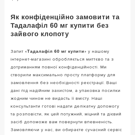
Як конфіденційно замовити та
Тадалафіл 60 мг купити без
зайвого клопоту
Тадалафіл 60 мг купити
Запит «
» у нашому
інтернет-магазині обробляється миттєво та з
дотриманням повної конфіденційності. Ми
створили максимально просту платформу для
замовлення без необхідності реєстрації. Ваші
дані під надійним захистом, а упаковка посилки
жодним чином не видасть її вмісту. Наші
консультанти готові надати делікатну допомогу
та розповісти, як цей потужний, міцний та дієвий
засіб допоможе вам повернути впевненість.
Замовляючи у нас, ви обираєте сучасний сервіс