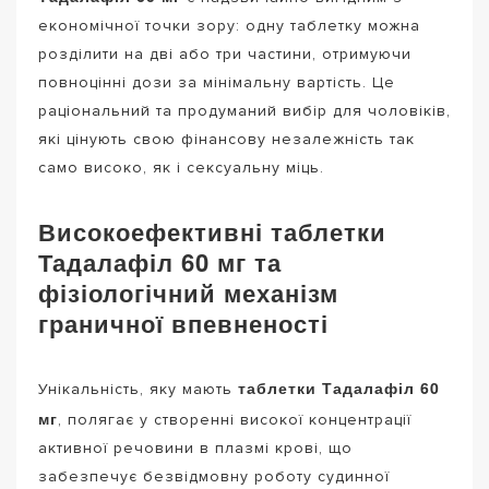
економічної точки зору: одну таблетку можна
розділити на дві або три частини, отримуючи
повноцінні дози за мінімальну вартість. Це
раціональний та продуманий вибір для чоловіків,
які цінують свою фінансову незалежність так
само високо, як і сексуальну міць.
Високоефективні таблетки
Тадалафіл 60 мг та
фізіологічний механізм
граничної впевненості
таблетки Тадалафіл 60
Унікальність, яку мають
мг
, полягає у створенні високої концентрації
активної речовини в плазмі крові, що
забезпечує безвідмовну роботу судинної