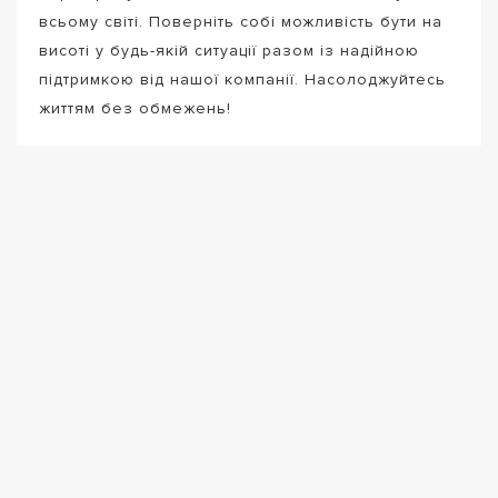
всьому світі. Поверніть собі можливість бути на
висоті у будь-якій ситуації разом із надійною
підтримкою від нашої компанії. Насолоджуйтесь
життям без обмежень!