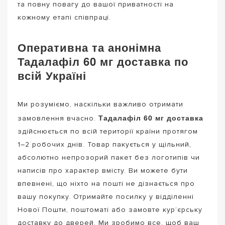
та повну повагу до вашої приватності на
кожному етапі співпраці.
Оперативна та анонімна
Тадалафіл 60 мг доставка по
всій Україні
Ми розуміємо, наскільки важливо отримати
Тадалафіл 60 мг доставка
замовлення вчасно.
здійснюється по всій території країни протягом
1–2 робочих днів. Товар пакується у щільний,
абсолютно непрозорий пакет без логотипів чи
написів про характер вмісту. Ви можете бути
впевнені, що ніхто на пошті не дізнається про
вашу покупку. Отримайте посилку у відділенні
Нової Пошти, поштоматі або замовте кур’єрську
доставку до дверей. Ми зробимо все, щоб ваш