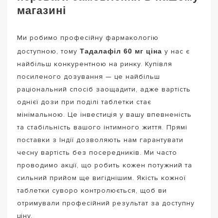
магазині
Ми робимо професійну фармакологію
Тадалафіл 60 мг ціна
доступною, тому
у нас є
найбільш конкурентною на ринку. Купівля
посиленого дозування — це найбільш
раціональний спосіб заощадити, адже вартість
однієї дози при поділі таблетки стає
мінімальною. Це інвестиція у вашу впевненість
та стабільність вашого інтимного життя. Прямі
поставки з Індії дозволяють нам гарантувати
чесну вартість без посередників. Ми часто
проводимо акції, що робить кожен потужний та
сильний прийом ще вигіднішим. Якість кожної
таблетки суворо контролюється, щоб ви
отримували професійний результат за доступну
ціну.