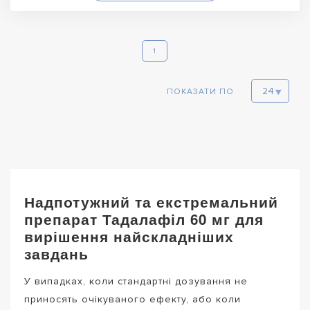
1
ПОКАЗАТИ ПО
Надпотужний та екстремальний
препарат Тадалафіл 60 мг для
вирішення найскладніших
завдань
У випадках, коли стандартні дозування не
приносять очікуваного ефекту, або коли