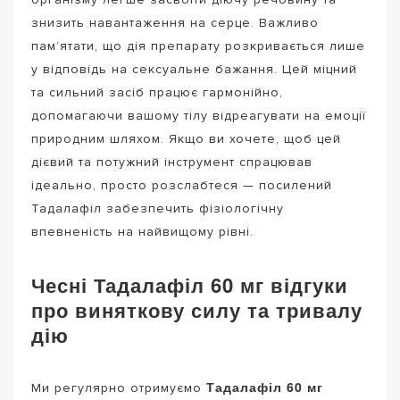
знизить навантаження на серце. Важливо
пам’ятати, що дія препарату розкривається лише
у відповідь на сексуальне бажання. Цей міцний
та сильний засіб працює гармонійно,
допомагаючи вашому тілу відреагувати на емоції
природним шляхом. Якщо ви хочете, щоб цей
дієвий та потужний інструмент спрацював
ідеально, просто розслабтеся — посилений
Тадалафіл забезпечить фізіологічну
впевненість на найвищому рівні.
Чесні Тадалафіл 60 мг відгуки
про виняткову силу та тривалу
дію
Тадалафіл 60 мг
Ми регулярно отримуємо