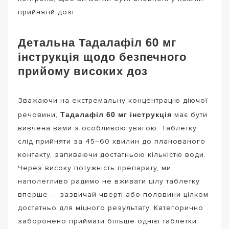
прийнятій дозі.
Детальна Тадалафіл 60 мг
інструкція щодо безпечного
прийому високих доз
Зважаючи на екстремальну концентрацію діючої
Тадалафіл 60 мг інструкція
речовини,
має бути
вивчена вами з особливою увагою. Таблетку
слід прийняти за 45–60 хвилин до планованого
контакту, запиваючи достатньою кількістю води.
Через високу потужність препарату, ми
наполегливо радимо не вживати цілу таблетку
вперше — зазвичай чверті або половини цілком
достатньо для міцного результату. Категорично
заборонено приймати більше однієї таблетки