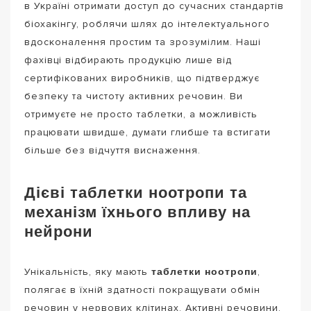
в Україні отримати доступ до сучасних стандартів
біохакінгу, роблячи шлях до інтелектуального
вдосконалення простим та зрозумілим. Наші
фахівці відбирають продукцію лише від
сертифікованих виробників, що підтверджує
безпеку та чистоту активних речовин. Ви
отримуєте не просто таблетки, а можливість
працювати швидше, думати глибше та встигати
більше без відчуття виснаження.
Дієві таблетки ноотропи та
механізм їхнього впливу на
нейрони
таблетки ноотропи
Унікальність, яку мають
,
полягає в їхній здатності покращувати обмін
речовин у нервових клітинах. Активні речовини,