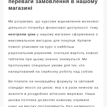
переваги замовлення в нашому
магазині
Ми розуміємо, що курсове відновлення мозкової
діяльності потребує фінансової доступності, тому
ноотропи ціна
у нашому магазині сформована з
максимальною вигодою для покупця. Купівля
повної упаковки на курс є найбільш
раціональним рішенням, оскільки вартість кожної
таблетки при цьому значно знижується. Ми
пропонуємо спеціальні умови для тих, хто
налаштований на серйозну роботу над собою.
Ви платите за інноваційну формулу та світовий
стандарт якості за ціною, яка є в рази нижчою за
аналоги в роздрібних аптечних мережах. Наша
цінова політика дозволяє кожному отримати
шанс на високу продуктивність без надмірного