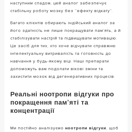
наступним спадом, цей аналог забезпечує
стабільну роботу мозку без “ефекту відкату”.
Багато клієнтів обирають індійський аналог за
його здатність не лише покращувати пам’ять, а й
стабілізувати настрій та підвищувати мотивацію.
Це засіб для тих, хто хоче відчувати справжню
інтелектуальну витривалість та готовність до
навчання у будь-якому віці. Наші препарати
допоможуть вам подолати вікові зміни та
захистити мозок від дегенеративних процесів.
Реальні ноотропи відгуки про
покращення пам’яті та
концентрації
ноотропи відгуки
Ми постійно аналізуємо
, щоб