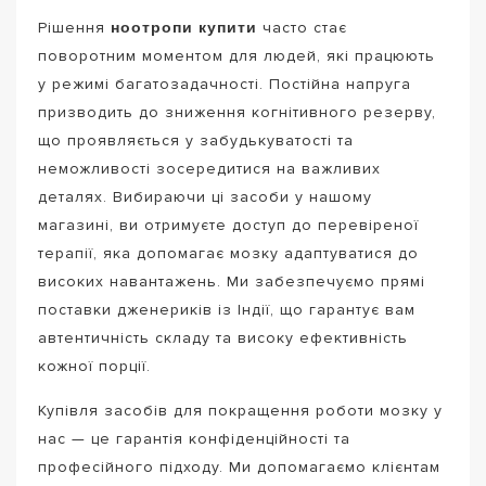
ноотропи купити
Рішення
часто стає
поворотним моментом для людей, які працюють
у режимі багатозадачності. Постійна напруга
призводить до зниження когнітивного резерву,
що проявляється у забудькуватості та
неможливості зосередитися на важливих
деталях. Вибираючи ці засоби у нашому
магазині, ви отримуєте доступ до перевіреної
терапії, яка допомагає мозку адаптуватися до
високих навантажень. Ми забезпечуємо прямі
поставки дженериків із Індії, що гарантує вам
автентичність складу та високу ефективність
кожної порції.
Купівля засобів для покращення роботи мозку у
нас — це гарантія конфіденційності та
професійного підходу. Ми допомагаємо клієнтам