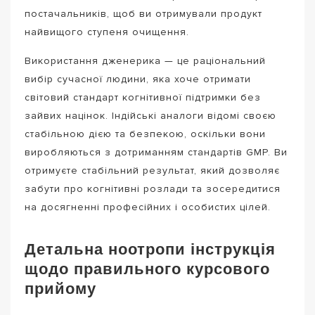
постачальників, щоб ви отримували продукт
найвищого ступеня очищення.
Використання дженерика — це раціональний
вибір сучасної людини, яка хоче отримати
світовий стандарт когнітивної підтримки без
зайвих націнок. Індійські аналоги відомі своєю
стабільною дією та безпекою, оскільки вони
виробляються з дотриманням стандартів GMP. Ви
отримуєте стабільний результат, який дозволяє
забути про когнітивні розлади та зосередитися
на досягненні професійних і особистих цілей.
Детальна ноотропи інструкція
щодо правильного курсового
прийому