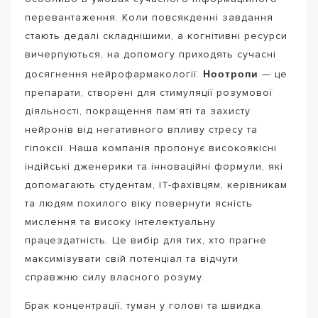
перевантаження. Коли повсякденні завдання
стають дедалі складнішими, а когнітивні ресурси
вичерпуються, на допомогу приходять сучасні
Ноотропи
досягнення нейрофармакології.
— це
препарати, створені для стимуляції розумової
діяльності, покращення пам’яті та захисту
нейронів від негативного впливу стресу та
гіпоксії. Наша компанія пропонує високоякісні
індійські дженерики та інноваційні формули, які
допомагають студентам, ІТ-фахівцям, керівникам
та людям похилого віку повернути ясність
мислення та високу інтелектуальну
працездатність. Це вибір для тих, хто прагне
максимізувати свій потенціал та відчути
справжню силу власного розуму.
Брак концентрації, туман у голові та швидка