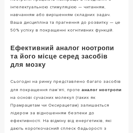
інтелектуальною стимуляцією — читанням,
навчанням або вирішенням складних задач.
Ваша дисципліна та прагнення до розвитку — це
50% успіху в покращенні когнітивних функцій.
Ефективний аналог ноотропи
та його місце серед засобів
для мозку
Сьогодні на ринку представлено багато засобів
аналог ноотропи
для покращення пам’яті, проте
на основі сучасних молекул (таких як
Прамрацетам чи Оксирацетам) залишається
лідером за відношенням безпеки до
ефективності. На відміну від енергетиків, які
дають короткочасний сплеск бадьорості з