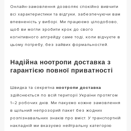
Онлайн-замовлення дозволяє спокійно вивчити
всі характеристики та відгуки, забезпечуючи вам
впевненість у виборі. Ми працюємо цілодобово,
щоб ви могли зробити крок до свого
когнітивного апгрейду саме тоді, коли відчуєте в
цьому потребу, без зайвих формальностей.
Надійна ноотропи доставка з
гарантією повної приватності
ноотропи доставка
Швидка та секретна
здійснюється по всій території України протягом
1–2 робочих днів. Ми пакуємо кожне замовлення
в щільний непрозорий пакет без жодних
розпізнавальних знаків про вміст. У транспортній
накладній ми вказуємо нейтральну категорію