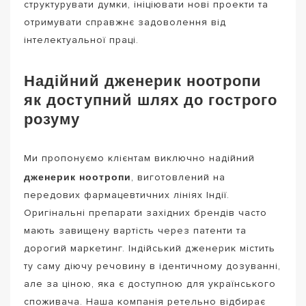
структурувати думки, ініціювати нові проекти та
отримувати справжнє задоволення від
інтелектуальної праці.
Надійний дженерик ноотропи
як доступний шлях до гострого
розуму
Ми пропонуємо клієнтам виключно надійний
дженерик ноотропи
, виготовлений на
передових фармацевтичних лініях Індії.
Оригінальні препарати західних брендів часто
мають завищену вартість через патенти та
дорогий маркетинг. Індійський дженерик містить
ту саму діючу речовину в ідентичному дозуванні,
але за ціною, яка є доступною для українського
споживача. Наша компанія ретельно відбирає