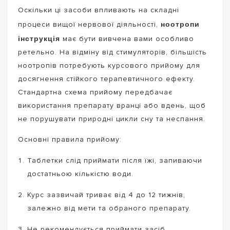
Оскільки ці засоби впливають на складні
ноотропи
процеси вищої нервової діяльності,
інструкція
має бути вивчена вами особливо
ретельно. На відміну від стимуляторів, більшість
ноотропів потребують курсового прийому для
досягнення стійкого терапевтичного ефекту.
Стандартна схема прийому передбачає
використання препарату вранці або вдень, щоб
не порушувати природні цикли сну та неспання.
Основні правила прийому:
Таблетки слід приймати після їжі, запиваючи
достатньою кількістю води.
Курс зазвичай триває від 4 до 12 тижнів,
залежно від мети та обраного препарату.
Не рекомендується приймати засіб