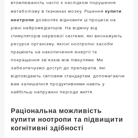
втомлюваність часто є наслідком порушення
купити
метаболізму в тканинах мозку. Рішення
ноотропи
дозволяє відновити ці процеси на
рівні нейромедіаторів. На відміну від
стимуляторів нервової системи, які виснажують
ресурси організму, якісні ноотропні засоби
працюють на накопичення енергії та
покращення зв’язків між півкулями. Ми
забезпечуємо доступ до препаратів, які
відповідають світовим стандартам, допомагаючи
вам залишатися продуктивними навіть у
найбільш напружені періоди життя.
Раціональна можливість
купити ноотропи та підвищити
когнітивні здібності