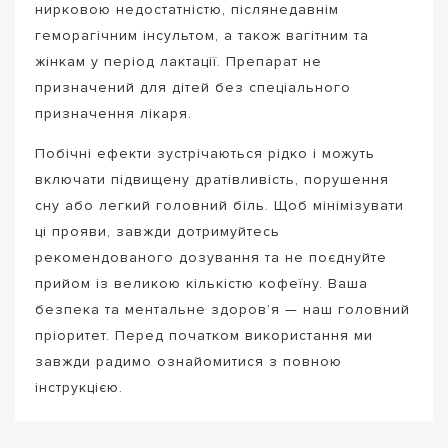
нирковою недостатністю, післянедавнім
геморагічним інсультом, а також вагітним та
жінкам у період лактації. Препарат не
призначений для дітей без спеціального
призначення лікаря.
Побічні ефекти зустрічаються рідко і можуть
включати підвищену дратівливість, порушення
сну або легкий головний біль. Щоб мінімізувати
ці прояви, завжди дотримуйтесь
рекомендованого дозування та не поєднуйте
прийом із великою кількістю кофеїну. Ваша
безпека та ментальне здоров’я — наш головний
пріоритет. Перед початком використання ми
завжди радимо ознайомитися з повною
інструкцією.