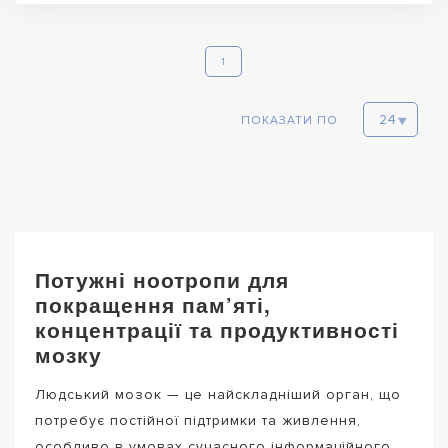
1
ПОКАЗАТИ ПО
Потужні ноотропи для
покращення пам’яті,
концентрації та продуктивності
мозку
Людський мозок — це найскладніший орган, що
потребує постійної підтримки та живлення,
особливо в умовах сучасного інформаційного