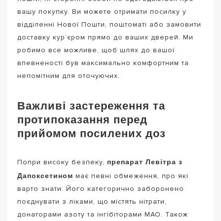
вашу покупку. Ви можете отримати посилку у
відділенні Нової Пошти, поштоматі або замовити
доставку кур’єром прямо до ваших дверей. Ми
робимо все можливе, щоб шлях до вашої
впевненості був максимально комфортним та
непомітним для оточуючих.
Важливі застереження та
протипоказання перед
прийомом посилених доз
препарат Левітра з
Попри високу безпеку,
Дапоксетином
має певні обмеження, про які
варто знати. Його категорично заборонено
поєднувати з ліками, що містять нітрати,
донаторами азоту та інгібіторами МАО. Також