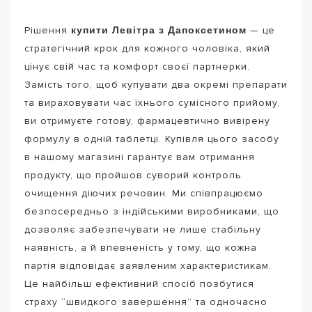
купити Левітра з Дапоксетином
Рішення
— це
стратегічний крок для кожного чоловіка, який
цінує свій час та комфорт своєї партнерки.
Замість того, щоб купувати два окремі препарати
та вираховувати час їхнього сумісного прийому,
ви отримуєте готову, фармацевтично вивірену
формулу в одній таблетці. Купівля цього засобу
в нашому магазині гарантує вам отримання
продукту, що пройшов суворий контроль
очищення діючих речовин. Ми співпрацюємо
безпосередньо з індійськими виробниками, що
дозволяє забезпечувати не лише стабільну
наявність, а й впевненість у тому, що кожна
партія відповідає заявленим характеристикам.
Це найбільш ефективний спосіб позбутися
страху “швидкого завершення” та одночасно