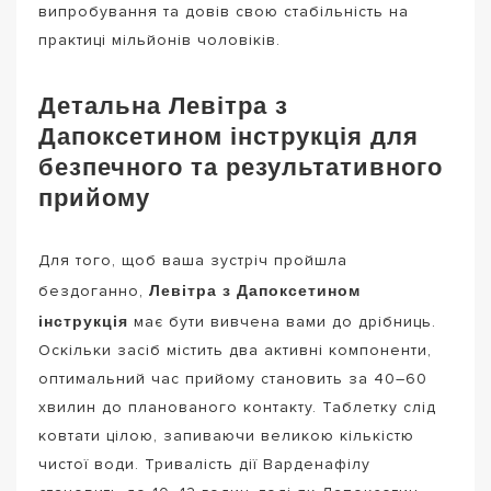
випробування та довів свою стабільність на
практиці мільйонів чоловіків.
Детальна Левітра з
Дапоксетином інструкція для
безпечного та результативного
прийому
Для того, щоб ваша зустріч пройшла
Левітра з Дапоксетином
бездоганно,
інструкція
має бути вивчена вами до дрібниць.
Оскільки засіб містить два активні компоненти,
оптимальний час прийому становить за 40–60
хвилин до планованого контакту. Таблетку слід
ковтати цілою, запиваючи великою кількістю
чистої води. Тривалість дії Варденафілу