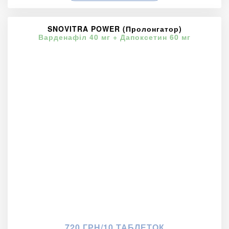
SNOVITRA POWER (Пролонгатор)
Варденафіл 40 мг + Дапоксетин 60 мг
720 ГРН/10 ТАБЛЕТОК