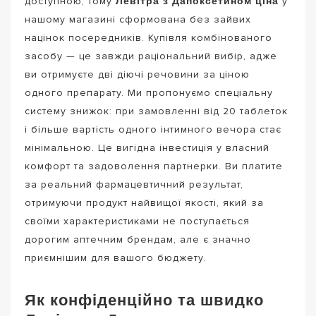
доступною, тому
у
нашому магазині сформована без зайвих
націнок посередників. Купівля комбінованого
засобу — це завжди раціональний вибір, адже
ви отримуєте дві діючі речовини за ціною
одного препарату. Ми пропонуємо спеціальну
систему знижок: при замовленні від 20 таблеток
і більше вартість одного інтимного вечора стає
мінімальною. Це вигідна інвестиція у власний
комфорт та задоволення партнерки. Ви платите
за реальний фармацевтичний результат,
отримуючи продукт найвищої якості, який за
своїми характеристиками не поступається
дорогим аптечним брендам, але є значно
приємнішим для вашого бюджету.
Як конфіденційно та швидко