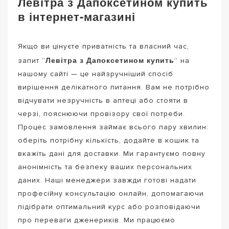
Левітра з Дапоксетином купить
в інтернет-магазині
Якщо ви цінуєте приватність та власний час,
Левітра з Дапоксетином купить
запит “
” на
нашому сайті — це найзручніший спосіб
вирішення делікатного питання. Вам не потрібно
відчувати незручність в аптеці або стояти в
черзі, пояснюючи провізору свої потреби.
Процес замовлення займає всього пару хвилин:
оберіть потрібну кількість, додайте в кошик та
вкажіть дані для доставки. Ми гарантуємо повну
анонімність та безпеку ваших персональних
даних. Наші менеджери завжди готові надати
професійну консультацію онлайн, допомагаючи
підібрати оптимальний курс або розповідаючи
про переваги дженериків. Ми працюємо