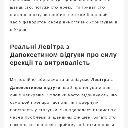
швидкістю, потужністю ерекції та тривалістю
статевого акту, що робить цей комбінований
засіб фаворитом серед вимогливих користувачів
в Україні.
Реальні Левітра з
Дапоксетином відгуки про силу
ерекції та витривалість
Левітра з
Ми постійно збираємо та аналізуємо
Дапоксетином відгуки
, щоб пропонувати вам
лише найкраще. Чоловіки часто відзначають, що
саме цей препарат допоміг їм повернути
пристрасть у стосунки, яка здавалася втраченою
через проблеми зі швидким фінішем. Багато хто
підкреслює, що після прийому таблетки ерекція