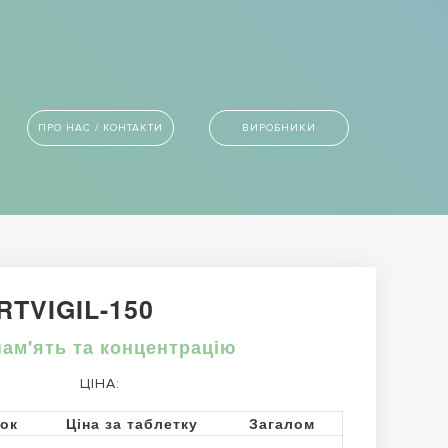
ПРО НАС / КОНТАКТИ
ВИРОБНИКИ
RTVIGIL-150
пам'ять та концентрацію
ЦІНА:
ток
Ціна за таблетку
Загалом