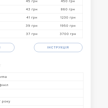
45 грн
450 грн
43 грн
860 грн
41 грн
1230 грн
39 грн
1950 грн
37 грн
3700 грн
Н
ІНСТРУКЦІЯ
:
arma
фініл
7 року