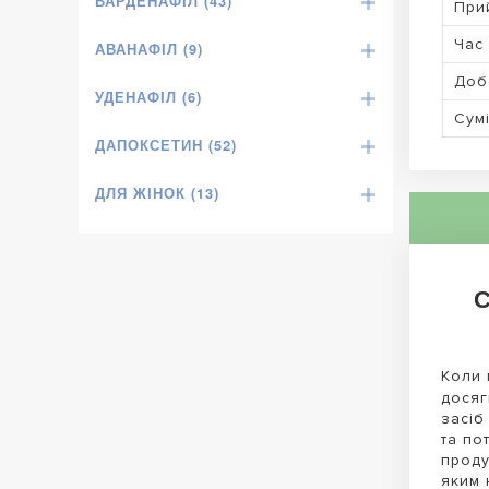
ВАРДЕНАФІЛ (43)
При
Час 
АВАНАФІЛ (9)
Доб
УДЕНАФІЛ (6)
Сумі
ДАПОКСЕТИН (52)
ДЛЯ ЖІНОК (13)
С
Коли 
досяг
засіб
та по
проду
яким 