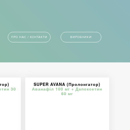
ПРО НАС / КОНТАКТИ
ВИРОБНИКИ
тор)
SUPER AVANA (Пролонгатор)
етин 30
Аванафіл 100 мг + Дапоксетин
60 мг