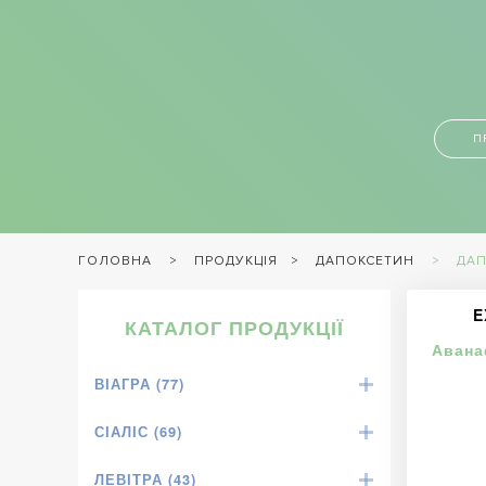
П
ПРОДУКЦІЯ
ДАПОКСЕТИН
ДАП
ГОЛОВНА
E
КАТАЛОГ ПРОДУКЦІЇ
Авана
ВІАГРА (77)
СІАЛІС (69)
ЛЕВІТРА (43)