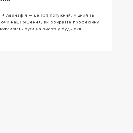
 + Аванафіл — це той потужний, міцний та
раючи наші рішення, ви обираєте професійну
ожливість бути на висоті у будь-якій