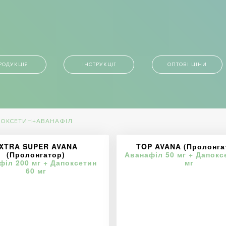
РОДУКЦІЯ
ІНСТРУКЦІЇ
ОПТОВІ ЦІНИ
ОКСЕТИН+АВАНАФІЛ
XTRA SUPER AVANA
TOP AVANA (Пролонга
(Пролонгатор)
Аванафіл 50 мг + Дапокс
філ 200 мг + Дапоксетин
мг
60 мг