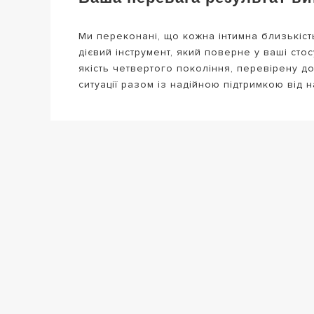
Ми переконані, що кожна інтимна близькіст
дієвий інструмент, який поверне у ваші ст
якість четвертого покоління, перевірену дос
ситуації разом із надійною підтримкою від