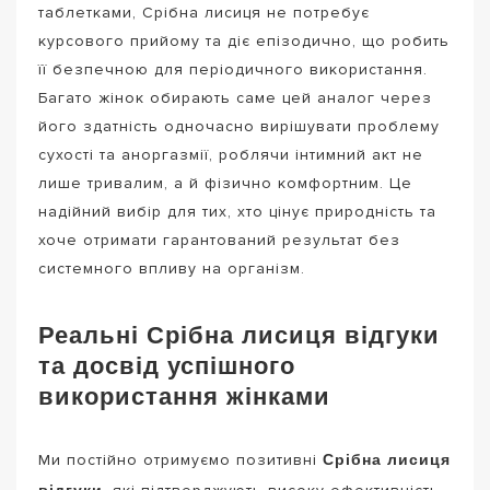
таблетками, Срібна лисиця не потребує
курсового прийому та діє епізодично, що робить
її безпечною для періодичного використання.
Багато жінок обирають саме цей аналог через
його здатність одночасно вирішувати проблему
сухості та аноргазмії, роблячи інтимний акт не
лише тривалим, а й фізично комфортним. Це
надійний вибір для тих, хто цінує природність та
хоче отримати гарантований результат без
системного впливу на організм.
Реальні Срібна лисиця відгуки
та досвід успішного
використання жінками
Срібна лисиця
Ми постійно отримуємо позитивні
відгуки