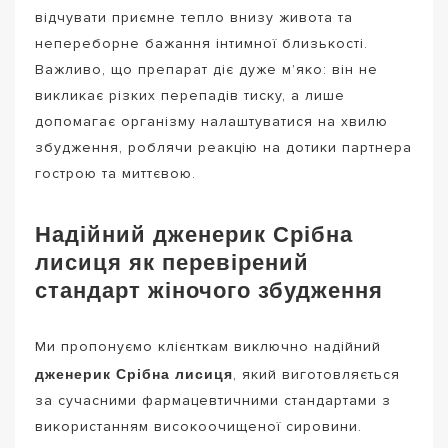
відчувати приємне тепло внизу живота та
непереборне бажання інтимної близькості.
Важливо, що препарат діє дуже м’яко: він не
викликає різких перепадів тиску, а лише
допомагає організму налаштуватися на хвилю
збудження, роблячи реакцію на дотики партнера
гострою та миттєвою.
Надійний дженерик Срібна
лисиця як перевірений
стандарт жіночого збудження
Ми пропонуємо клієнткам виключно надійний
дженерик Срібна лисиця
, який виготовляється
за сучасними фармацевтичними стандартами з
використанням високоочищеної сировини.