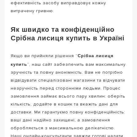
ефективність засобу виправдовує кожну
витрачену гривню.
Як швидко та конфіденційно
Срібна лисиця купить в Україні
Срібна лисиця
Якщо ви прийняли рішення “
купить
“, наш сайт забезпечить вам максимальну
зручність та повну анонімність. Вам не потрібно
відвідувати спеціалізовані магазини та відчувати
незручність перед сторонніми людьми. Процес
замовлення займає всього пару хвилин: оберіть
кількість, додайте в кошик та вкажіть дані для
доставки. Ми гарантуємо повну конфіденційність:
ваші дані надійно захищені, а замовлення
обробляється з максимальною делікатністю.
Наші онлайн-консультанти завжди готові надати