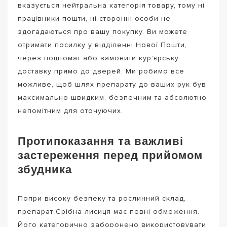
вказується нейтральна категорія товару, тому ні
працівники пошти, ні сторонні особи не
здогадаються про вашу покупку. Ви можете
отримати посилку у відділенні Нової Пошти,
через поштомат або замовити кур’єрську
доставку прямо до дверей. Ми робимо все
можливе, щоб шлях препарату до ваших рук був
максимально швидким, безпечним та абсолютно
непомітним для оточуючих.
Протипоказання та важливі
застереження перед прийомом
збудника
Попри високу безпеку та рослинний склад,
препарат Срібна лисиця має певні обмеження.
Його категорично заборонено використовувати