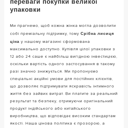
переваги покупки великої
упаковки
Ми прагнемо, щоб кожна жінка могла дозволити
Срібна лисиця
собі преміальну підтримку, тому
ціна
у нашому магазині сформована
максимально доступно. Купівля цілої упаковки з
12 або 24 саше є найбільш вигідною інвестицією,
оскільки вартість одного застосування в такому
разі значно знижується. Ми пропонуємо
спеціальні акційні умови для постійних клієнтів,
що дозволяє підтримувати яскравість інтимного
життя без зайвих витрат. Ви платите за реальний
результат та безпеку, отримуючи оригінальний
продукт індійського або китайського
виробництва, що відповідає високим стандартам
якості. Наша цінова політика є прозорою, а