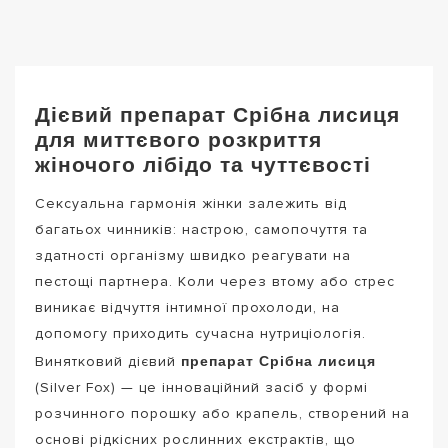
Дієвий препарат Срібна лисиця
для миттєвого розкриття
жіночого лібідо та чуттєвості
Сексуальна гармонія жінки залежить від
багатьох чинників: настрою, самопочуття та
здатності організму швидко реагувати на
пестощі партнера. Коли через втому або стрес
виникає відчуття інтимної прохолоди, на
допомогу приходить сучасна нутриціологія.
препарат Срібна лисиця
Винятковий дієвий
(Silver Fox) — це інноваційний засіб у формі
розчинного порошку або крапель, створений на
основі рідкісних рослинних екстрактів, що