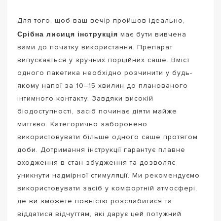
Для того, щоб ваш вечір пройшов ідеально,
Срібна лисиця інструкція
має бути вивчена
вами до початку використання. Препарат
випускається у зручних порційних саше. Вміст
одного пакетика необхідно розчинити у будь-
якому напої за 10–15 хвилин до планованого
інтимного контакту. Завдяки високій
біодоступності, засіб починає діяти майже
миттєво. Категорично заборонено
використовувати більше одного саше протягом
доби. Дотримання інструкції гарантує плавне
входження в стан збудження та дозволяє
уникнути надмірної стимуляції. Ми рекомендуємо
використовувати засіб у комфортній атмосфері,
де ви зможете повністю розслабитися та
віддатися відчуттям, які дарує цей потужний