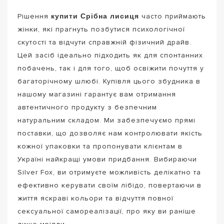
купити Срібна лисиця
Рішення
часто приймають
жінки, які прагнуть позбутися психологічної
скутості та відчути справжній фізичний драйв.
Цей засіб ідеально підходить як для спонтанних
побачень, так і для того, щоб освіжити почуття у
багаторічному шлюбі. Купівля цього збудника в
нашому магазині гарантує вам отримання
автентичного продукту з безпечним
натуральним складом. Ми забезпечуємо прямі
поставки, що дозволяє нам контролювати якість
кожної упаковки та пропонувати клієнтам в
Україні найкращі умови придбання. Вибираючи
Silver Fox, ви отримуєте можливість делікатно та
ефективно керувати своїм лібідо, повертаючи в
життя яскраві кольори та відчуття повної
сексуальної самореалізації, про яку ви раніше