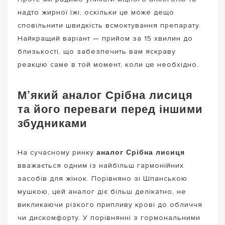
надто жирної їжі, оскільки це може дещо
сповільнити швидкість всмоктування препарату.
Найкращий варіант — прийом за 15 хвилин до
близькості, що забезпечить вам яскраву
реакцію саме в той момент, коли це необхідно.
М’який аналог Срібна лисиця
та його переваги перед іншими
збудниками
аналог Срібна лисиця
На сучасному ринку
вважається одним із найбільш гармонійних
засобів для жінок. Порівняно зі Шпанською
мушкою, цей аналог діє більш делікатно, не
викликаючи різкого припливу крові до обличчя
чи дискомфорту. У порівнянні з гормональними