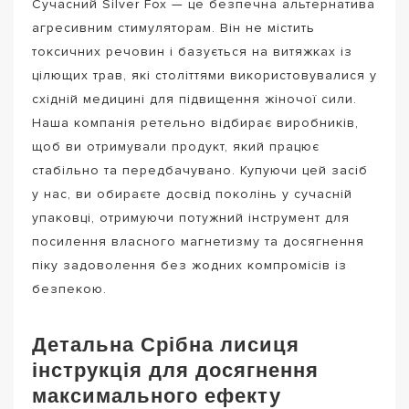
Сучасний Silver Fox — це безпечна альтернатива
агресивним стимуляторам. Він не містить
токсичних речовин і базується на витяжках із
цілющих трав, які століттями використовувалися у
східній медицині для підвищення жіночої сили.
Наша компанія ретельно відбирає виробників,
щоб ви отримували продукт, який працює
стабільно та передбачувано. Купуючи цей засіб
у нас, ви обираєте досвід поколінь у сучасній
упаковці, отримуючи потужний інструмент для
посилення власного магнетизму та досягнення
піку задоволення без жодних компромісів із
безпекою.
Детальна Срібна лисиця
інструкція для досягнення
максимального ефекту