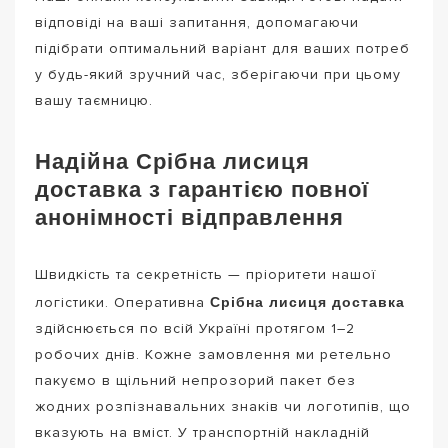
відповіді на ваші запитання, допомагаючи
підібрати оптимальний варіант для ваших потреб
у будь-який зручний час, зберігаючи при цьому
вашу таємницю.
Надійна Срібна лисиця
доставка з гарантією повної
анонімності відправлення
Швидкість та секретність — пріоритети нашої
Срібна лисиця доставка
логістики. Оперативна
здійснюється по всій Україні протягом 1–2
робочих днів. Кожне замовлення ми ретельно
пакуємо в щільний непрозорий пакет без
жодних розпізнавальних знаків чи логотипів, що
вказують на вміст. У транспортній накладній