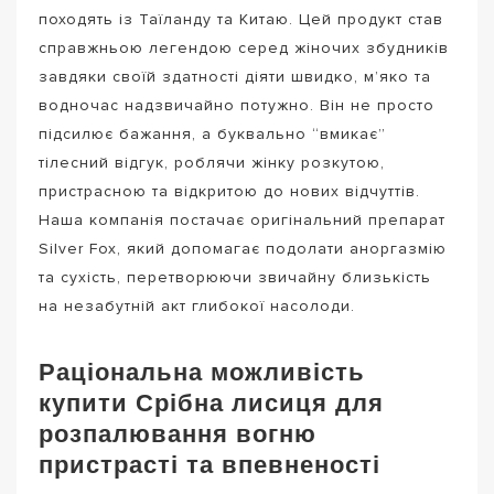
походять із Таїланду та Китаю. Цей продукт став
справжньою легендою серед жіночих збудників
завдяки своїй здатності діяти швидко, м’яко та
водночас надзвичайно потужно. Він не просто
підсилює бажання, а буквально “вмикає”
тілесний відгук, роблячи жінку розкутою,
пристрасною та відкритою до нових відчуттів.
Наша компанія постачає оригінальний препарат
Silver Fox, який допомагає подолати аноргазмію
та сухість, перетворюючи звичайну близькість
на незабутній акт глибокої насолоди.
Раціональна можливість
купити Срібна лисиця для
розпалювання вогню
пристрасті та впевненості