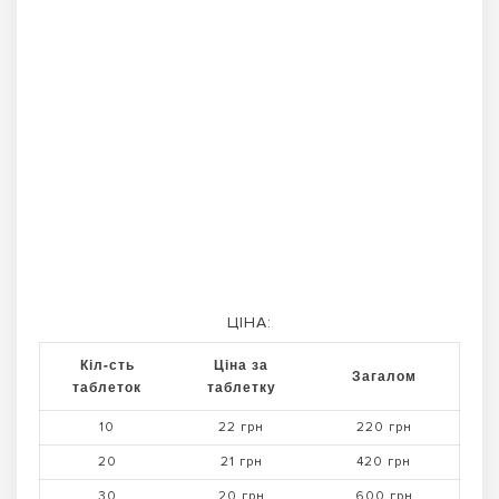
ЦІНА:
Кіл-сть
Ціна за
Загалом
таблеток
таблетку
10
22 грн
220 грн
20
21 грн
420 грн
30
20 грн
600 грн