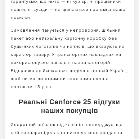
гарантуємо, що ніхто — ні кур’єр, ні працівники
пошти, ні сусіди — не дізнаються про вміст вашої
посилки.
Замовлення пакується у непрозорий, щільний
пакет або нейтральну картонну коробку без
будь-яких логотипів чи написів, що вказують на
характер товару. У транспортних накладних ми
використовуємо загальні назви категорій.
Відправка здійснюється щоденно по всій Україні,
щоб ви могли отримати своє замовлення
протягом 1-3 днів.
Реальні Cenforce 25 відгуки
наших покупців
Зворотний зв’язок від клієнтів підтверджує, що
цей препарат ідеально виконує своє завдання.