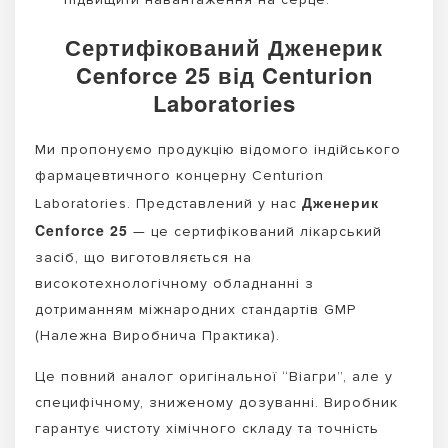
Сертифікований Дженерик
Cenforce 25 від Centurion
Laboratories
Ми пропонуємо продукцію відомого індійського
фармацевтичного концерну Centurion
Дженерик
Laboratories. Представлений у нас
Cenforce 25
— це сертифікований лікарський
засіб, що виготовляється на
високотехнологічному обладнанні з
дотриманням міжнародних стандартів GMP
(Належна Виробнича Практика).
Це повний аналог оригінальної “Віагри”, але у
специфічному, зниженому дозуванні. Виробник
гарантує чистоту хімічного складу та точність