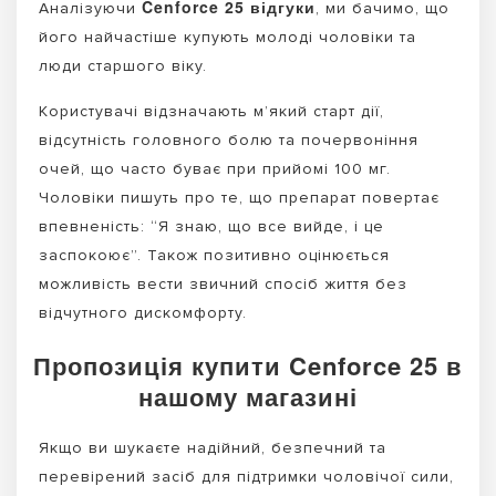
Cenforce 25 відгуки
Аналізуючи
, ми бачимо, що
його найчастіше купують молоді чоловіки та
люди старшого віку.
Користувачі відзначають м’який старт дії,
відсутність головного болю та почервоніння
очей, що часто буває при прийомі 100 мг.
Чоловіки пишуть про те, що препарат повертає
впевненість: “Я знаю, що все вийде, і це
заспокоює”. Також позитивно оцінюється
можливість вести звичний спосіб життя без
відчутного дискомфорту.
Пропозиція купити Cenforce 25 в
нашому магазині
Якщо ви шукаєте надійний, безпечний та
перевірений засіб для підтримки чоловічої сили,