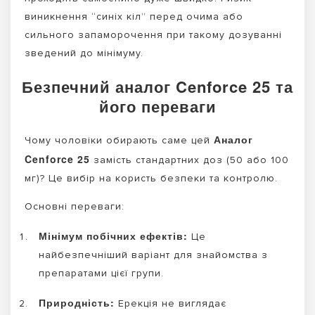
виникнення “синіх кіл” перед очима або
сильного запаморочення при такому дозуванні
зведений до мінімуму.
Безпечний аналог Cenforce 25 та
його переваги
Аналог
Чому чоловіки обирають саме цей
Cenforce 25
замість стандартних доз (50 або 100
мг)? Це вибір на користь безпеки та контролю.
Основні переваги:
Мінімум побічних ефектів:
Це
найбезпечніший варіант для знайомства з
препаратами цієї групи.
Природність:
Ерекція не виглядає