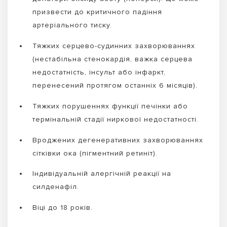
призвести до критичного падіння
артеріального тиску.
Тяжких серцево-судинних захворюваннях
(нестабільна стенокардія, важка серцева
недостатність, інсульт або інфаркт,
перенесений протягом останніх 6 місяців).
Тяжких порушеннях функції печінки або
термінальній стадії ниркової недостатності.
Вроджених дегенеративних захворюваннях
сітківки ока (пігментний ретиніт).
Індивідуальній алергічній реакції на
силденафіл.
Віці до 18 років.