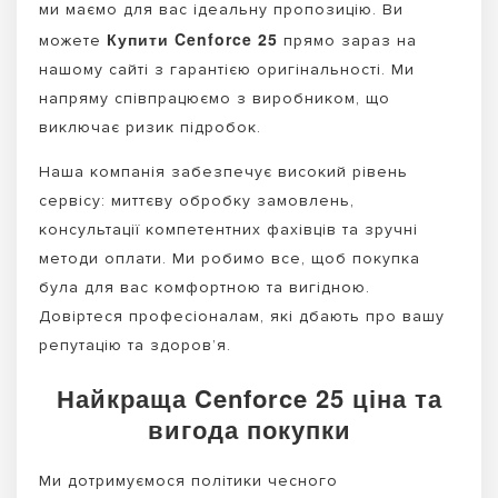
ми маємо для вас ідеальну пропозицію. Ви
Купити Cenforce 25
можете
прямо зараз на
нашому сайті з гарантією оригінальності. Ми
напряму співпрацюємо з виробником, що
виключає ризик підробок.
Наша компанія забезпечує високий рівень
сервісу: миттєву обробку замовлень,
консультації компетентних фахівців та зручні
методи оплати. Ми робимо все, щоб покупка
була для вас комфортною та вигідною.
Довіртеся професіоналам, які дбають про вашу
репутацію та здоров’я.
Найкраща Cenforce 25 ціна та
вигода покупки
Ми дотримуємося політики чесного