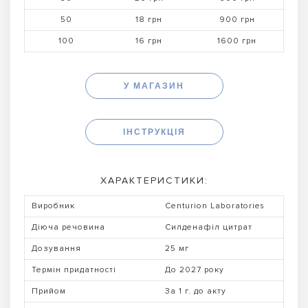
50
18 грн
900 грн
100
16 грн
1600 грн
У МАГАЗИН
ІНСТРУКЦІЯ
ХАРАКТЕРИСТИКИ:
Виробник
Centurion Laboratories
Діюча речовина
Силденафіл цитрат
Дозування
25 мг
Термін придатності
До 2027 року
Прийом
За 1 г. до акту