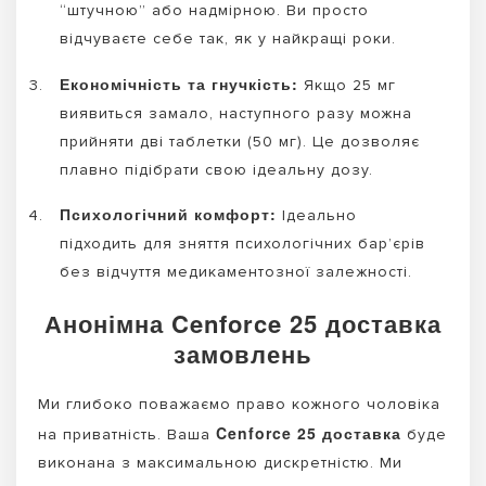
“штучною” або надмірною. Ви просто
відчуваєте себе так, як у найкращі роки.
Економічність та гнучкість:
Якщо 25 мг
виявиться замало, наступного разу можна
прийняти дві таблетки (50 мг). Це дозволяє
плавно підібрати свою ідеальну дозу.
Психологічний комфорт:
Ідеально
підходить для зняття психологічних бар’єрів
без відчуття медикаментозної залежності.
Анонімна Cenforce 25 доставка
замовлень
Ми глибоко поважаємо право кожного чоловіка
Cenforce 25 доставка
на приватність. Ваша
буде
виконана з максимальною дискретністю. Ми