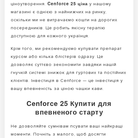
Cenforce 25 ціна
ціноутворення.
у нашому
магазині є однією з найнижчих на ринку,
оскільки ми не витрачаємо кошти на дорогих
посередників. Це робить якісну терапію
доступною для кожного українця.
Крім того, ми рекомендуємо купувати препарат
курсом або кілька блістерів одразу. Це
дозволяє суттєво зекономити завдяки нашій
гнучкій системі знижок для гуртових та постійних
клієнтів. Інвестиція в Cenforce — це інвестиція у
вашу впевненість за ціною чашки кави.
Cenforce 25 Купити для
впевненого старту
Не дозволяйте сумнівам псувати ваші найкращі
моменти. Почніть з малого, щоб досягти