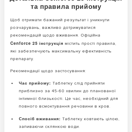
та правила прийому
Щоб отримати бажаний результат і уникнути
розчарувань, важливо дотримуватися
рекомендацій щодо вживання. Офіційна
Cenforce 25 інструкція
містить прості правила,
які забезпечують максимальну ефективність
препарату.
Рекомендації щодо застосування:
Час прийому:
Таблетку слід прийняти
приблизно за 45-60 хвилин до планованої
інтимної близькості. Це час, необхідний для
повного всмоктування речовини в кров.
Спосіб вживання:
Таблетку ковтають цілою,
запиваючи склянкою води.