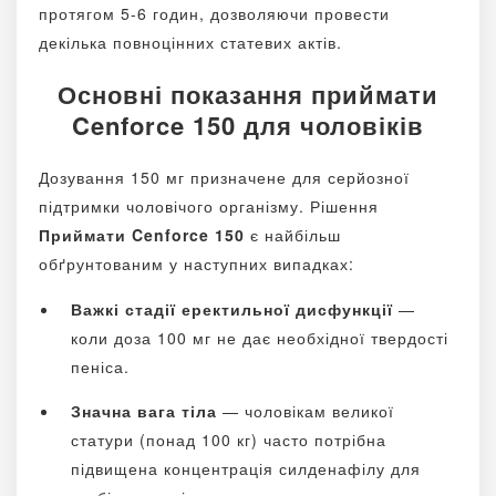
протягом 5-6 годин, дозволяючи провести
декілька повноцінних статевих актів.
Основні показання приймати
Cenforce 150 для чоловіків
Дозування 150 мг призначене для серйозної
підтримки чоловічого організму. Рішення
Приймати Cenforce 150
є найбільш
обґрунтованим у наступних випадках:
Важкі стадії еректильної дисфункції
—
коли доза 100 мг не дає необхідної твердості
пеніса.
Значна вага тіла
— чоловікам великої
статури (понад 100 кг) часто потрібна
підвищена концентрація силденафілу для