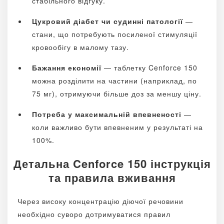
стабільного відгуку.
Цукровий діабет чи судинні патології
—
стани, що потребують посиленої стимуляції
кровообігу в малому тазу.
Бажання економії
— таблетку Cenforce 150
можна розділити на частини (наприклад, по
75 мг), отримуючи більше доз за меншу ціну.
Потреба у максимальній впевненості
—
коли важливо бути впевненим у результаті на
100%.
Детальна Cenforce 150 інструкція
та правила вживання
Через високу концентрацію діючої речовини
необхідно суворо дотримуватися правил