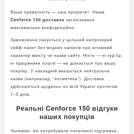
Ваша приватність — наш пріоритет. Наша
Cenforce 150 доставка
організована
максимально конфіденційно.
Замовлення пакується у щільний непрозорий
сейф-пакет без жодних написів про інтимний
характер вмісту чи назви сайту. Ніхто — ні кур’єр,
ні працівники пошти — не дізнається про вашу
покупку. У накладній вказується нейтральна
назва (наприклад, “косметика”). Доставка
здійснюється щоденно по всій Україні протягом
1–3 днів.
Реальні Cenforce 150 відгуки
наших покупців
Чоловіки, які потребували посиленої підтримки,