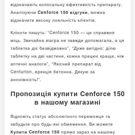
відзначають колосальну ефективність препарату.
Аналізуючи
Cenforce 150 відгуки
, можна
відзначити високу лояльність клієнтів.
Клієнти пишуть: “Cenforce 150 — це справжня
міць. Звичайна віагра не завжди допомагала, а ця
таблетка діє безвідмовно”, “Дуже вигідно: ділю
таблетку на дві частини, кожна працює краще, ніж
аптечні аналоги”, “Якісний препарат від
Centurion, ерекція бетонна. Дякую за
анонімність!”.
Пропозиція купити Cenforce 150
в нашому магазині
Відновіть статус абсолютного переможця та
забудьте про будь-які обмеження. Ви можете
Купити Cenforce 150
прямо зараз на нашому