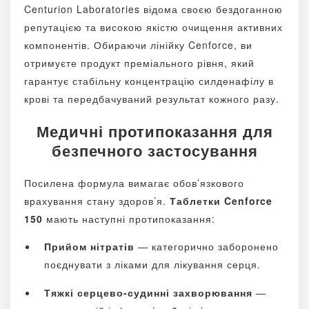
Centurion Laboratories відома своєю бездоганною
репутацією та високою якістю очищення активних
компонентів. Обираючи лінійку Cenforce, ви
отримуєте продукт преміального рівня, який
гарантує стабільну концентрацію силденафілу в
крові та передбачуваний результат кожного разу.
Медичні протипоказання для
безпечного застосування
Посилена формула вимагає обов’язкового
врахування стану здоров’я.
Таблетки Cenforce
150
мають наступні протипоказання:
Прийом нітратів
— категорично заборонено
поєднувати з ліками для лікування серця.
Тяжкі серцево-судинні захворювання
—