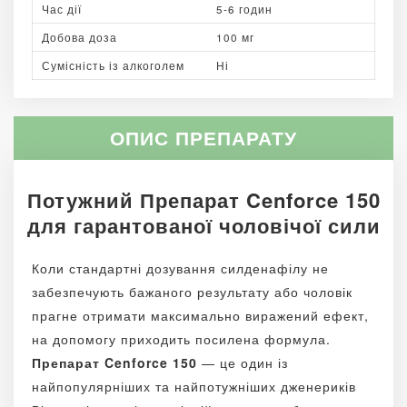
Час дії
5-6 годин
Добова доза
100 мг
Сумісність із алкоголем
Ні
ОПИС ПРЕПАРАТУ
Потужний Препарат Cenforce 150
для гарантованої чоловічої сили
Коли стандартні дозування силденафілу не
забезпечують бажаного результату або чоловік
прагне отримати максимально виражений ефект,
на допомогу приходить посилена формула.
Препарат Cenforce 150
— це один із
найпопулярніших та найпотужніших дженериків