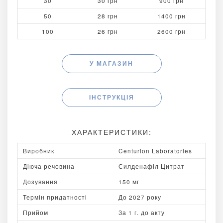
30
30 грн
900 грн
50
28 грн
1400 грн
100
26 грн
2600 грн
У МАГАЗИН
ІНСТРУКЦІЯ
ХАРАКТЕРИСТИКИ:
Виробник
Centurion Laboratories
Діюча речовина
Силденафіл Цитрат
Дозування
150 мг
Термін придатності
До 2027 року
Прийом
За 1 г. до акту