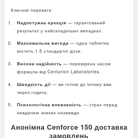
Ключові переваги:
Надпотужна ерекція
— гарантований
результат у найскладніших випадках.
Максимальна вигода
— одна таблетка
містить 1.5 стандартні дози.
Висока надійність
— перевірена часом
формула від Centurion Laboratories.
Швидкість дії
— ви готові до інтиму вже
через годину.
Психологічна впевненість
— страх перед
невдачею зникає назавжди.
Анонімна Cenforce 150 доставка
замовлень