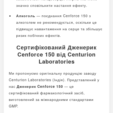
значно сповільнити настання ефекту.
Алкоголь
— поєднання Cenforce 150 з
алкоголем не рекомендується, оскільки це
підвищує навантаження на серце та збільшує
ризик побічних ефектів.
Сертифікований Дженерик
Cenforce 150 від Centurion
Laboratories
Ми пропонуємо оригінальну продукцію заводу
Centurion Laboratories (Індія). Представлений у
нас
Дженерик Cenforce 150
— це
сертифікований фармакологічний засіб,
виготовлений за міжнародними стандартами
GMP.