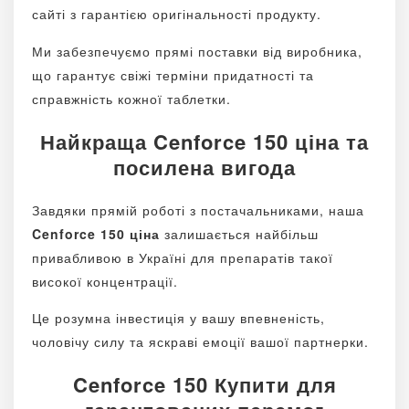
сайті з гарантією оригінальності продукту.
Ми забезпечуємо прямі поставки від виробника,
що гарантує свіжі терміни придатності та
справжність кожної таблетки.
Найкраща Cenforce 150 ціна та
посилена вигода
Завдяки прямій роботі з постачальниками, наша
Cenforce 150 ціна
залишається найбільш
привабливою в Україні для препаратів такої
високої концентрації.
Це розумна інвестиція у вашу впевненість,
чоловічу силу та яскраві емоції вашої партнерки.
Cenforce 150 Купити для