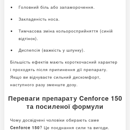
Головний біль або запаморочення.
Закладеність носа.
Тимчасова зміна кольоросприйняття (синій
відтінок).
Диспепсія (важкість у шлунку).
Більшість ефектів мають короткочасний характер
і проходять після припинення дії препарату.
Якщо ви відчуваєте сильний дискомфорт,
наступного разу зменште дозу.
Переваги препарату Cenforce 150
та посиленої формули
Чому досвідчені чоловіки обирають саме
Cenforce 150
? Це поєднання сили та вигоди.