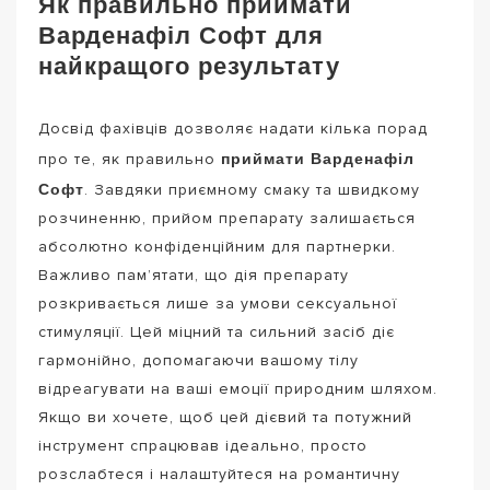
Як правильно приймати
Варденафіл Софт для
найкращого результату
Досвід фахівців дозволяє надати кілька порад
приймати Варденафіл
про те, як правильно
Софт
. Завдяки приємному смаку та швидкому
розчиненню, прийом препарату залишається
абсолютно конфіденційним для партнерки.
Важливо пам’ятати, що дія препарату
розкривається лише за умови сексуальної
стимуляції. Цей міцний та сильний засіб діє
гармонійно, допомагаючи вашому тілу
відреагувати на ваші емоції природним шляхом.
Якщо ви хочете, щоб цей дієвий та потужний
інструмент спрацював ідеально, просто
розслабтеся і налаштуйтеся на романтичну