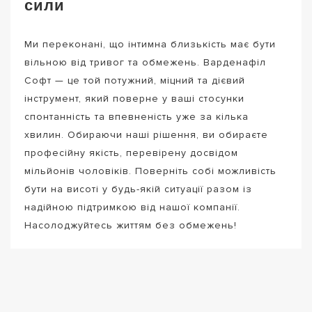
сили
Ми переконані, що інтимна близькість має бути
вільною від тривог та обмежень. Варденафіл
Софт — це той потужний, міцний та дієвий
інструмент, який поверне у ваші стосунки
спонтанність та впевненість уже за кілька
хвилин. Обираючи наші рішення, ви обираєте
професійну якість, перевірену досвідом
мільйонів чоловіків. Поверніть собі можливість
бути на висоті у будь-якій ситуації разом із
надійною підтримкою від нашої компанії.
Насолоджуйтесь життям без обмежень!