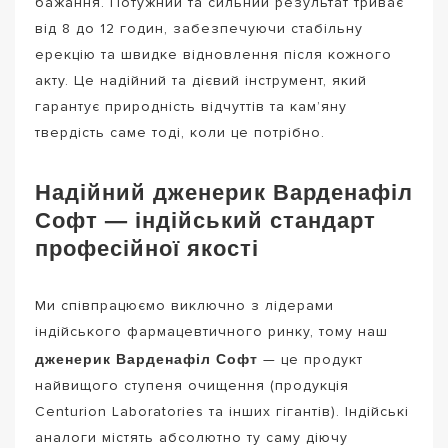
бажання. Потужний та сильний результат триває
від 8 до 12 годин, забезпечуючи стабільну
ерекцію та швидке відновлення після кожного
акту. Це надійний та дієвий інструмент, який
гарантує природність відчуттів та кам’яну
твердість саме тоді, коли це потрібно.
Надійний дженерик Варденафіл
Софт — індійський стандарт
професійної якості
Ми співпрацюємо виключно з лідерами
індійського фармацевтичного ринку, тому наш
дженерик Варденафіл Софт
— це продукт
найвищого ступеня очищення (продукція
Centurion Laboratories та інших гігантів). Індійські
аналоги містять абсолютно ту саму діючу