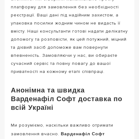
платформу для замовлення без необхідності
реєстрації. Ваші дані під надійним захистом, а
упаковка посилки жодним чином не видасть її
вмісту. Наші консультанти готові надати делікатну
допомогу та розповісти, як цей потужний, міцний
та дієвий засіб допоможе вам повернути
впевненість. Замовляючи у нас, ви обираєте
сучасний сервіс та повну повагу до вашої
приватності на кожному етапі співпраці.
Анонімна та швидка
Варденафіл Софт доставка по
всій Україні
Ми розуміємо, наскільки важливо отримати
Варденафіл Софт
замовлення вчасно.