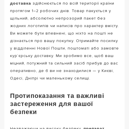
доставка
здійснюється по всій території країни
протягом 1–2 робочих днів. Товар пакується у
щільний, абсолютно непрозорий пакет без
жодних логотипів чи написів про характер вмісту.
Ви можете бути впевнені, що ніхто на пошті не
дізнається про вашу покупку. Отримайте посилку
у відділенні Нової Пошти, поштоматі або замовте
кур’єрську доставку. Ми зробимо все, щоб ваш
міцний, потужний та сильний засіб прибув до вас
оперативно, де б ви не знаходилися — у Києві,
Одесі, Дніпрі чи маленькому селищі.
Протипоказання та важливі
застереження для вашої
безпеки
препарат
Незважаючи на високу безпеку,