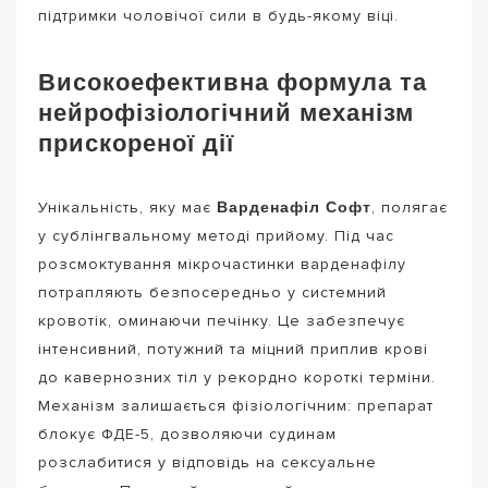
підтримки чоловічої сили в будь-якому віці.
Високоефективна формула та
нейрофізіологічний механізм
прискореної дії
Варденафіл Софт
Унікальність, яку має
, полягає
у сублінгвальному методі прийому. Під час
розсмоктування мікрочастинки варденафілу
потрапляють безпосередньо у системний
кровотік, оминаючи печінку. Це забезпечує
інтенсивний, потужний та міцний приплив крові
до кавернозних тіл у рекордно короткі терміни.
Механізм залишається фізіологічним: препарат
блокує ФДЕ-5, дозволяючи судинам
розслабитися у відповідь на сексуальне