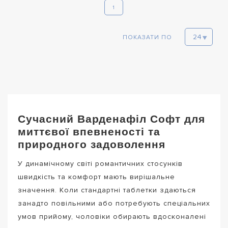
1
ПОКАЗАТИ ПО
Сучасний Варденафіл Софт для
миттєвої впевненості та
природного задоволення
У динамічному світі романтичних стосунків
швидкість та комфорт мають вирішальне
значення. Коли стандартні таблетки здаються
занадто повільними або потребують спеціальних
умов прийому, чоловіки обирають вдосконалені