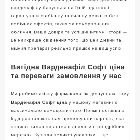
варденафілу базується на їхній здатності
гарантувати стабільну та сильну реакцію без
побічних ефектів, таких як почервоніння
обличчя. Ваша довіра та успішні інтимні історії —
це найкраще свідчення того, що цей дієвий та
міцний препарат реально працює на ваш успіх.
Вигідна Варденафіл Софт ціна
та переваги замовлення у нас
Ми робимо якісну фармакологію доступною, тому
Варденафіл Софт ціна
у нашому магазині є
максимально демократичною. Прямі поставки з
Індії дозволяють нам пропонувати вартість, яка
значно нижча за аптечні аналоги в роздрібних
мережах. Купівля великої упаковки — це