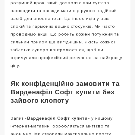
розумний крок, який дозволяє вам суттєво
заощадити та завжди мати під рукою надійний
засіб для впевненості. Це інвестиція у ваш
спокій та гармонію ваших стосунків. Ми часто
проводимо акції, що робить кожен потужний та
сильний прийом ще вигіднішим. Якість кожної
таблетки суворо контролюється, щоб ви
отримували професійний результат за найкращу
ціну.
Як конфіденційно замовити та
Варденафіл Софт купити без
зайвого клопоту
Варденафіл Софт купити
Запит «
» у нашому
інтернет-магазині обробляється миттєво та
анонімно. Ми створили максимально просту