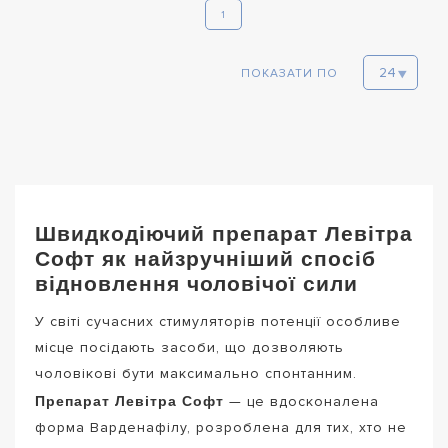
1
ПОКАЗАТИ ПО
Швидкодіючий препарат Левітра
Софт як найзручніший спосіб
відновлення чоловічої сили
У світі сучасних стимуляторів потенції особливе
місце посідають засоби, що дозволяють
чоловікові бути максимально спонтанним.
Препарат Левітра Софт
— це вдосконалена
форма Варденафілу, розроблена для тих, хто не