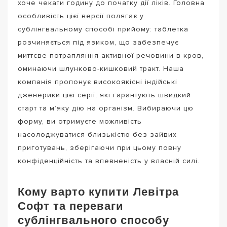
хоче чекати годину до початку дії ліків. Головна
особливість цієї версії полягає у
сублінгвальному способі прийому: таблетка
розчиняється під язиком, що забезпечує
миттєве потрапляння активної речовини в кров,
оминаючи шлунково-кишковий тракт. Наша
компанія пропонує високоякісні індійські
дженерики цієї серії, які гарантують швидкий
старт та м’яку дію на організм. Вибираючи цю
форму, ви отримуєте можливість
насолоджуватися близькістю без зайвих
приготувань, зберігаючи при цьому повну
конфіденційність та впевненість у власній силі.
Кому варто купити Левітра
Софт та переваги
сублінгвального способу