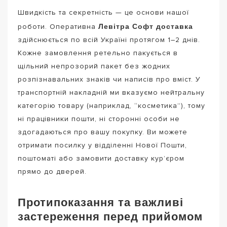
Швидкість та секретність — це основи нашої
Левітра Софт доставка
роботи. Оперативна
здійснюється по всій Україні протягом 1–2 днів.
Кожне замовлення ретельно пакується в
щільний непрозорий пакет без жодних
розпізнавальних знаків чи написів про вміст. У
транспортній накладній ми вказуємо нейтральну
категорію товару (наприклад, “косметика”), тому
ні працівники пошти, ні сторонні особи не
здогадаються про вашу покупку. Ви можете
отримати посилку у відділенні Нової Пошти,
поштоматі або замовити доставку кур’єром
прямо до дверей.
Протипоказання та важливі
застереження перед прийомом