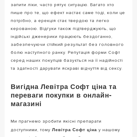
запити ліки, часто рятує ситуацію. Багато хто
пише про те, що ефект настає саме тоді, коли це
потрібно, а ерекція стає твердою та легко
керованою. Відгуки також підтверджують, що
індійські дженерики працюють бездоганно,
забезпечуючи стійкий результат без головного
болю наступного ранку. Репутація форми Софт
серед наших покупців базується на її надійності
та здатності дарувати яскраві відчуття від сексу.
Вигідна Левітра Софт ціна та
переваги покупки в онлайн-
магазині
Ми прагнемо зробити якісні препарати
Левітра Софт ціна
доступними, тому
у нашому