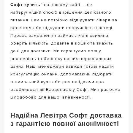
Софт купить
” на нашому сайті — це
найзручніший спосіб вирішення делікатного
питання. Вам не потрібно відвідувати лікаря за
рецептом або відчувати незручність в аптеці.
Процес замовлення займає лічені хвилини:
оберіть кількість, додайте в кошик та вкажіть
дані для доставки. Ми гарантуємо повну
анонімність та безпеку ваших персональних
даних. Наші менеджери завжди готові надати
консультацію онлайн, допомагаючи підібрати
оптимальний курс або розповідаючи про
особливості дії Варденафілу Софт. Ми працюємо
цілодобово для вашої впевненості.
Надійна Левітра Софт доставка
з гарантією повної анонімності