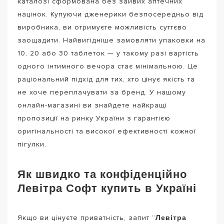
каталозі сформована без зайвих аптечних
націнок. Купуючи дженерики безпосередньо від
виробника, ви отримуєте можливість суттєво
заощадити. Найвигідніше замовляти упаковки на
10, 20 або 30 таблеток — у такому разі вартість
одного інтимного вечора стає мінімальною. Це
раціональний підхід для тих, хто цінує якість та
не хоче переплачувати за бренд. У нашому
онлайн-магазині ви знайдете найкращі
пропозиції на ринку України з гарантією
оригінальності та високої ефективності кожної
пігулки.
Як швидко та конфіденційно
Левітра Софт купить в Україні
Левітра
Якщо ви цінуєте приватність, запит “