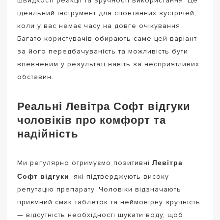
швидкості реакції та зручності використання. Це
ідеальний інструмент для спонтанних зустрічей,
коли у вас немає часу на довге очікування.
Багато користувачів обирають саме цей варіант
за його передбачуваність та можливість бути
впевненим у результаті навіть за несприятливих
обставин.
Реальні Левітра Софт відгуки
чоловіків про комфорт та
надійність
Левітра
Ми регулярно отримуємо позитивні
Софт відгуки
, які підтверджують високу
репутацію препарату. Чоловіки відзначають
приємний смак таблеток та неймовірну зручність
— відсутність необхідності шукати воду, щоб