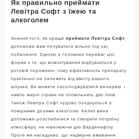
Як правильно приймати
Левітра Софт з їжею та
алкоголем
приймати Левітра Софт
Знання того, як краще
,
допоможе вам почуватися вільно під час
побачення. Однією з головних переваг цієї
форми є те, що всмоктування відбувається у
ротовій порожнині, тому ефективність препарату
практично не залежить від вмісту вашого
шлунка. Ви можете насолоджуватися вечерею, і
навіть жирні страви не сповільнять дію ліків.
Також Левітра Софт чудово поєднується з
помірними дозами алкоголю. Келих вина
допоможе розслабитися та створити потрібну
атмосферу, не нівелюючи дію Варденафілу.
Проте ми нагадуємо, що надмірне вживання