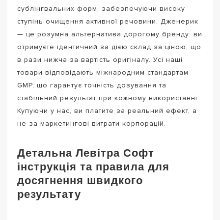
сублінгвальних форм, забезпечуючи високу
ступінь очищення активної речовини. Дженерик
— це розумна альтернатива дорогому бренду: ви
отримуєте ідентичний за дією склад за ціною, що
в рази нижча за вартість оригіналу. Усі наші
товари відповідають міжнародним стандартам
GMP, що гарантує точність дозування та
стабільний результат при кожному використанні.
Купуючи у нас, ви платите за реальний ефект, а
не за маркетингові витрати корпорацій.
Детальна Левітра Софт
інструкція та правила для
досягнення швидкого
результату