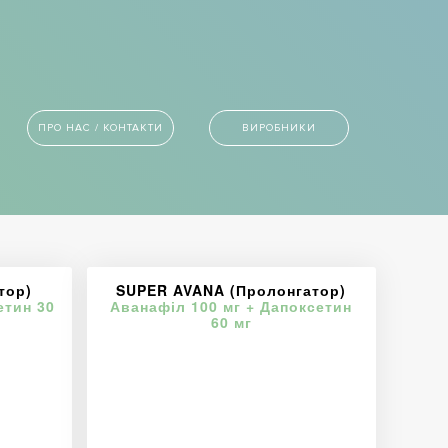
ПРО НАС / КОНТАКТИ
ВИРОБНИКИ
тор)
SUPER AVANA (Пролонгатор)
етин 30
Аванафіл 100 мг + Дапоксетин
60 мг