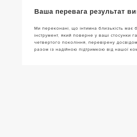
Ваша перевага результат ви
Ми переконані, що інтимна близькість має 
інструмент, який поверне у ваші стосунки 
четвертого покоління, перевірену досвідом м
разом із надійною підтримкою від нашої к