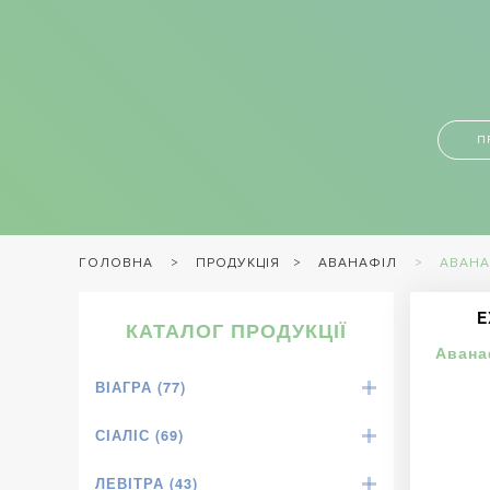
П
ПРОДУКЦІЯ
АВАНАФІЛ
АВАНА
ГОЛОВНА
E
КАТАЛОГ ПРОДУКЦІЇ
Авана
ВІАГРА (77)
СІАЛІС (69)
ЛЕВІТРА (43)