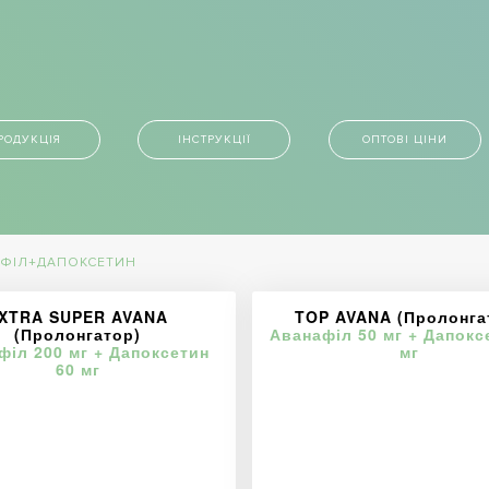
РОДУКЦІЯ
ІНСТРУКЦІЇ
ОПТОВІ ЦІНИ
ФІЛ+ДАПОКСЕТИН
XTRA SUPER AVANA
TOP AVANA (Пролонга
(Пролонгатор)
Аванафіл 50 мг + Дапокс
філ 200 мг + Дапоксетин
мг
60 мг