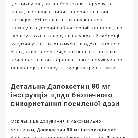
ідентичну за дією та безпекою формулу за
ціною, що значно нижча за оригінальний
препарат. Усі товари в нашому каталозі
проходять суворий лабораторний контроль, що
гарантує точність дозування у кожній таблетці.
Купуючи у нас, ви отримуєте продукт світового
рівня, який забезпечує впевненість на цілий
вечір без зайвих переплат, забезпечуючи собі
та партнерці незабутні емоції та тривалі акти.
Детальна Дапоксетин 90 мг
інструкція щодо безпечного
використання посиленої дози
Оскільки це дозування є максимально
Дапоксетин 90 мг інструкція
можливим,
має
бути вивчена вами особливо ретельно. Якщо ви