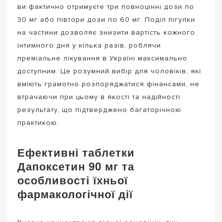
ви фактично отримуєте три повноцінні дози по
30 мг або півтори дози по 60 мг. Поділ пігулки
на частини дозволяє знизити вартість кожного
інтимного дня у кілька разів, роблячи
преміальне лікування в Україні максимально
доступним. Це розумний вибір для чоловіків, які
вміють грамотно розпоряджатися фінансами, не
втрачаючи при цьому в якості та надійності
результату, що підтверджено багаторічною
практикою.
Ефективні таблетки
Дапоксетин 90 мг та
особливості їхньої
фармакологічної дії