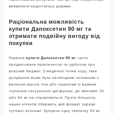
виявилися недостатньо дієвими.
Раціональна можливість
купити Дапоксетин 90 мг та
отримати подвійну вигоду від
покупки
купити Дапоксетин 90 мг
Рішення
часто
продиктоване практичністю та турботою про
власний бюджет. З медичної точки зору, таке
дозування може бути необхідним чоловікам з
великою масою тіла або пацієнтам із важким
ступенем сексуальної дисфункції, де звичайні 30
або 60 мг не справляються. Проте більшість
наших клієнтів обирають цей формат заради
суттєвої економії. Купуючи одну таблетку 90 мг,