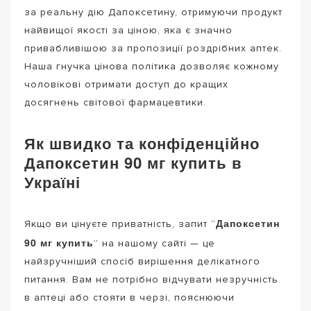
за реальну дію Дапоксетину, отримуючи продукт
найвищої якості за ціною, яка є значно
привабливішою за пропозиції роздрібних аптек.
Наша гнучка цінова політика дозволяє кожному
чоловікові отримати доступ до кращих
досягнень світової фармацевтики.
Як швидко та конфіденційно
Дапоксетин 90 мг купить в
Україні
Дапоксетин
Якщо ви цінуєте приватність, запит “
90 мг купить
” на нашому сайті — це
найзручніший спосіб вирішення делікатного
питання. Вам не потрібно відчувати незручність
в аптеці або стояти в черзі, пояснюючи