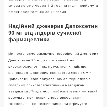
ситуацією вже через 1–2 години після прийому, а
ефект зберігається до 12 годин.
Надійний дженерик Дапоксетин
90 мг від лідерів сучасної
фармацевтики
дженерик
Ми постачаємо виключно перевірений
Дапоксетин 90 мг
, виготовлений на
високотехнологічних потужностях Індії, що
відповідають світовим стандартам якості GMP.
Дапоксетин став популярною альтернативою
складним психотерапевтичним методикам
завдяки своїй здатності забезпечувати миттєвий
результат при правильному використанні.
Дженерик — це чесний вибір: ви отримуєте