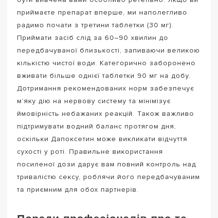
приймаєте препарат вперше, ми наполегливо
радимо почати з третини таблетки (30 мг).
Приймати засіб слід за 60–90 хвилин до
передбачуваної близькості, запиваючи великою
кількістю чистої води. Категорично заборонено
вживати більше однієї таблетки 90 мг на добу.
Дотримання рекомендованих норм забезпечує
м’яку дію на нервову систему та мінімізує
ймовірність небажаних реакцій. Також важливо
підтримувати водний баланс протягом дня,
оскільки Дапоксетин може викликати відчуття
сухості у роті. Правильне використання
посиленої дози дарує вам повний контроль над
тривалістю сексу, роблячи його передбачуваним
та приємним для обох партнерів.