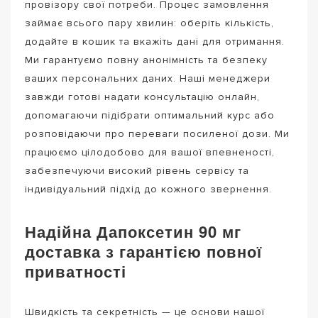
провізору свої потреби. Процес замовлення
займає всього пару хвилин: оберіть кількість,
додайте в кошик та вкажіть дані для отримання.
Ми гарантуємо повну анонімність та безпеку
ваших персональних даних. Наші менеджери
завжди готові надати консультацію онлайн,
допомагаючи підібрати оптимальний курс або
розповідаючи про переваги посиленої дози. Ми
працюємо цілодобово для вашої впевненості,
забезпечуючи високий рівень сервісу та
індивідуальний підхід до кожного звернення.
Надійна Дапоксетин 90 мг
доставка з гарантією повної
приватності
Швидкість та секретність — це основи нашої