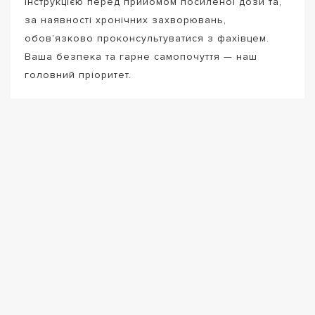
інструкцією перед прийомом посиленої дози та,
за наявності хронічних захворювань,
обов’язково проконсультуватися з фахівцем.
Ваша безпека та гарне самопочуття — наш
головний пріоритет.