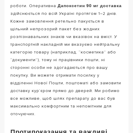
Дапоксетин 90 мг доставка
роботи. Оперативна
здійснюється по всій Україні протягом 1–2 днів.
Кожне замовлення ретельно пакується в
щільний непрозорий пакет без жодних
розпізнавальних знаків чи вказівок на вміст. У
транспортній накладній ми вказуємо нейтральну
категорію товару (наприклад, “косметика” або
“документи”), тому ні працівники пошти, ні
сторонні особи не здогадаються про вашу
покупку. Ви можете отримати посилку у
відділенні Нової Пошти, поштоматі або замовити
доставку кур’єром прямо до дверей. Ми робимо
все можливе, щоб шлях препарату до вас був
максимально комфортним та непомітним для
оточуючих.
Протипоказання та важливі