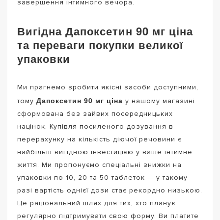
завершення інтимного вечора.
Вигідна Дапоксетин 90 мг ціна
та переваги покупки великої
упаковки
Ми прагнемо зробити якісні засоби доступними,
Дапоксетин 90 мг ціна
тому
у нашому магазині
сформована без зайвих посередницьких
націнок. Купівля посиленого дозування в
перерахунку на кількість діючої речовини є
найбільш вигідною інвестицією у ваше інтимне
життя. Ми пропонуємо спеціальні знижки на
упаковки по 10, 20 та 50 таблеток — у такому
разі вартість однієї дози стає рекордно низькою.
Це раціональний шлях для тих, хто планує
регулярно підтримувати свою форму. Ви платите