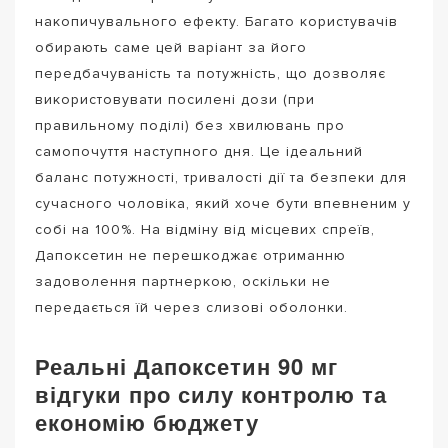
накопичувального ефекту. Багато користувачів
обирають саме цей варіант за його
передбачуваність та потужність, що дозволяє
використовувати посилені дози (при
правильному поділі) без хвилювань про
самопочуття наступного дня. Це ідеальний
баланс потужності, тривалості дії та безпеки для
сучасного чоловіка, який хоче бути впевненим у
собі на 100%. На відміну від місцевих спреїв,
Дапоксетин не перешкоджає отриманню
задоволення партнеркою, оскільки не
передається їй через слизові оболонки.
Реальні Дапоксетин 90 мг
відгуки про силу контролю та
економію бюджету