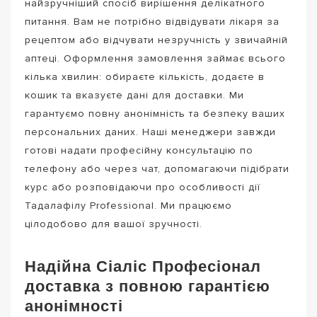
найзручніший спосіб вирішення делікатного
питання. Вам не потрібно відвідувати лікаря за
рецептом або відчувати незручність у звичайній
аптеці. Оформлення замовлення займає всього
кілька хвилин: обираєте кількість, додаєте в
кошик та вказуєте дані для доставки. Ми
гарантуємо повну анонімність та безпеку ваших
персональних даних. Наші менеджери завжди
готові надати професійну консультацію по
телефону або через чат, допомагаючи підібрати
курс або розповідаючи про особливості дії
Тадалафілу Professional. Ми працюємо
цілодобово для вашої зручності.
Надійна Сіаліс Професіонал
доставка з повною гарантією
анонімності