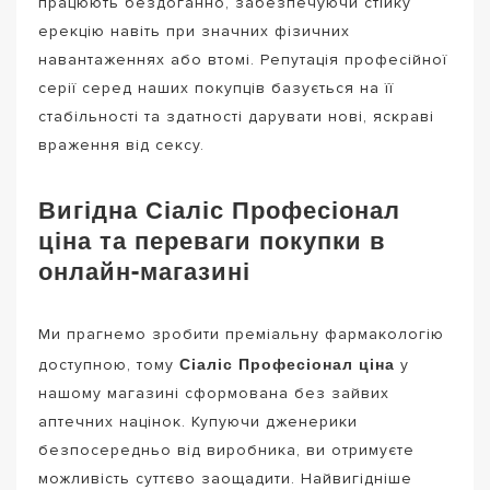
працюють бездоганно, забезпечуючи стійку
ерекцію навіть при значних фізичних
навантаженнях або втомі. Репутація професійної
серії серед наших покупців базується на її
стабільності та здатності дарувати нові, яскраві
враження від сексу.
Вигідна Сіаліс Професіонал
ціна та переваги покупки в
онлайн-магазині
Ми прагнемо зробити преміальну фармакологію
Сіаліс Професіонал ціна
доступною, тому
у
нашому магазині сформована без зайвих
аптечних націнок. Купуючи дженерики
безпосередньо від виробника, ви отримуєте
можливість суттєво заощадити. Найвигідніше