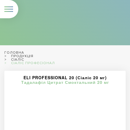
ГОЛОВНА
ПРОДУКЦІЯ
СІАЛІС
СІАЛІС ПРОФЕСІОНАЛ
ELI PROFESSIONAL 20 (Сіаліс 20 мг)
Тадалафіл Цитрат Смоктальний 20 мг