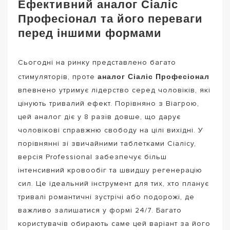
Ефективний аналог Сіаліс
Професіонал та його переваги
перед іншими формами
Сьогодні на ринку представлено багато
аналог Сіаліс Професіонал
стимуляторів, проте
впевнено утримує лідерство серед чоловіків, які
цінують тривалий ефект. Порівняно з Віагрою,
цей аналог діє у 8 разів довше, що дарує
чоловікові справжню свободу на цілі вихідні. У
порівнянні зі звичайними таблетками Сіалісу,
версія Professional забезпечує більш
інтенсивний кровообіг та швидшу регенерацію
сил. Це ідеальний інструмент для тих, хто планує
тривалі романтичні зустрічі або подорожі, де
важливо залишатися у формі 24/7. Багато
користувачів обирають саме цей варіант за його