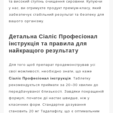
та високий ступінь очищення сировини. Купуючи
у нас, ви отримуєте продукт преміум-класу, який
забезпечує стабільний результат та безпеку для
вашого організму.
Детальна Сіаліс Професіонал
інструкція та правила для
найкращого результату
Для того щоб препарат продемонстрував усі
свої можливості, необхідно знати, що каже
Сіаліс Професіонал інструкція
. Таблетку
рекомендується приймати за 20–30 хвилин до
передбачуваної близькості. Завдяки покращеній
формулі, початок дії настає швидше, ніж у
класичних форм. Стандартне дозування
становить 20 мг Тадалафілу, що є оптимальним