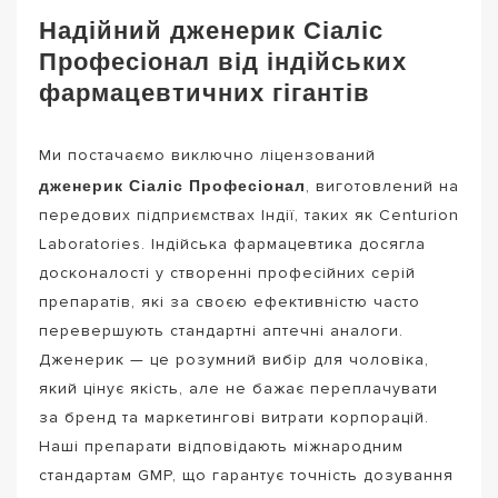
Надійний дженерик Сіаліс
Професіонал від індійських
фармацевтичних гігантів
Ми постачаємо виключно ліцензований
дженерик Сіаліс Професіонал
, виготовлений на
передових підприємствах Індії, таких як Centurion
Laboratories. Індійська фармацевтика досягла
досконалості у створенні професійних серій
препаратів, які за своєю ефективністю часто
перевершують стандартні аптечні аналоги.
Дженерик — це розумний вибір для чоловіка,
який цінує якість, але не бажає переплачувати
за бренд та маркетингові витрати корпорацій.
Наші препарати відповідають міжнародним
стандартам GMP, що гарантує точність дозування