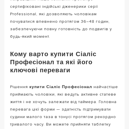
сертифіковані індійські дженерики серії
Professional, які дозволяють чоловікам
почуватися впевнено протягом 36–48 годин,
забезпечуючи повну готовність до подвигів у
будь-який момент.
Кому варто купити Сіаліс
Професіонал та які його
ключові переваги
купити Сіаліс Професіонал
Рішення
найчастіше
приймають чоловіки, які ведуть активне статеве
життя і не хочуть залежати від таймера. Головна
перевага цієї форми — здатність підтримувати
судини малого таза в тонусі протягом рекордно
тривалого часу. Ви можете прийняти таблетку