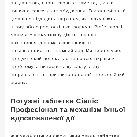
заздалегідь, і вона спрацює саме тоді, коли
виникне сексуальне збудження. Також цей засіб
ідеально підходить пацієнтам, які відчувають
втому або стрес, оскільки формула Professional
має м’яку стимулюючу дію на нервові
закінчення, допомагаючи швидше
налаштуватися на інтимний лад. Ми пропонуємо
продукт, який допомагає не просто вирішити
проблему, а вивести вашу сексуальну
витривалість на принципово новий, професійний
рівень.
Потужні таблетки Сіаліс
Професіонал та механізм їхньої
вдосконаленої дії
таблетки
Фармакологічний ефект, який мають