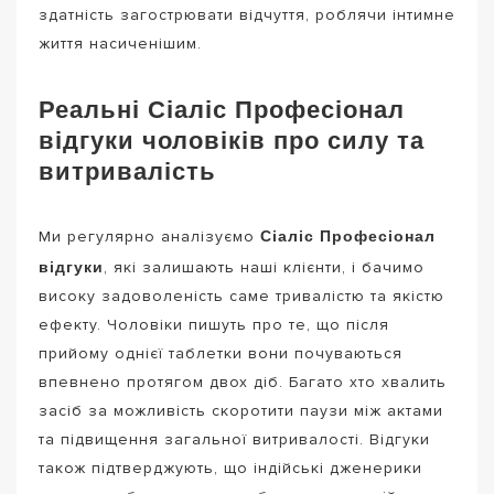
здатність загострювати відчуття, роблячи інтимне
життя насиченішим.
Реальні Сіаліс Професіонал
відгуки чоловіків про силу та
витривалість
Сіаліс Професіонал
Ми регулярно аналізуємо
відгуки
, які залишають наші клієнти, і бачимо
високу задоволеність саме тривалістю та якістю
ефекту. Чоловіки пишуть про те, що після
прийому однієї таблетки вони почуваються
впевнено протягом двох діб. Багато хто хвалить
засіб за можливість скоротити паузи між актами
та підвищення загальної витривалості. Відгуки
також підтверджують, що індійські дженерики