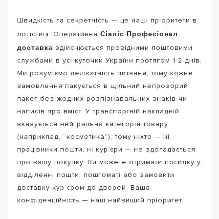
Швидкість та секретність — це наші пріоритети в
Сіаліс Професіонал
логістиці. Оперативна
доставка
здійснюється провідними поштовими
службами в усі куточки України протягом 1-2 днів.
Ми розуміємо делікатність питання, тому кожне
замовлення пакується в щільний непрозорий
пакет без жодних розпізнавальних знаків чи
написів про вміст. У транспортній накладній
вказується нейтральна категорія товару
(наприклад, “косметика”), тому ніхто — ні
працівники пошти, ні кур’єри — не здогадається
про вашу покупку. Ви можете отримати посилку у
відділенні пошти, поштоматі або замовити
доставку кур’єром до дверей. Ваша
конфіденційність — наш найвищий пріоритет.