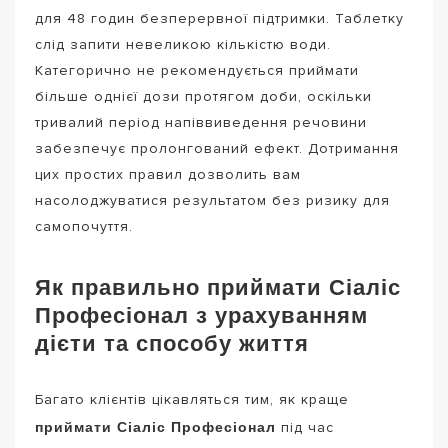
для 48 годин безперервної підтримки. Таблетку
слід запити невеликою кількістю води.
Категорично не рекомендується приймати
більше однієї дози протягом доби, оскільки
тривалий період напіввиведення речовини
забезпечує пролонгований ефект. Дотримання
цих простих правил дозволить вам
насолоджуватися результатом без ризику для
самопочуття.
Як правильно приймати Сіаліс
Професіонал з урахуванням
дієти та способу життя
Багато клієнтів цікавляться тим, як краще
приймати Сіаліс Професіонал
під час