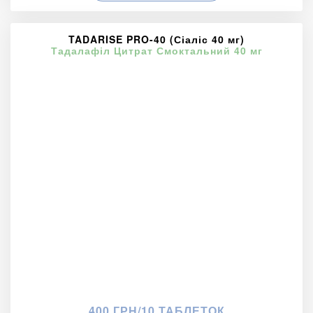
TADARISE PRO-40 (Сіаліс 40 мг)
Тадалафіл Цитрат Смоктальний 40 мг
400 ГРН/10 ТАБЛЕТОК