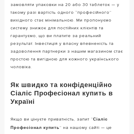
замовляти упаковки на 20 або 30 таблеток — у
такому разі вартість одного “професійного”
вихідного стає мінімальною. Ми пропонуємо
систему знижок для постійних клієнтів та
гарантуємо, що ви платите за реальний
результат. Інвестиція у власну впевненість та
задоволення партнерки з нашим магазином стає
простою та вигідною для кожного українського
чоловіка.
Як швидко та конфіденційно
Сіаліс Професіонал купить в
Україні
Сіаліс
Якщо ви цінуєте приватність, запит “
Професіонал купить
” на нашому сайті — це