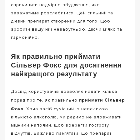
спричинити надмірне збудження, яке
заважатиме розслабитися. Цей сильний та
дієвий препарат створений для того, щоб
зробити вашу ніч незабутньою, діючи м’яко та
гармонійно.
Як правильно приймати
Сільвер Фокс для досягнення
найкращого результату
Досвід користувачів дозволяє надати кілька
приймати Сільвер
порад про те, як правильно
Фокс
. Хоча засіб сумісний із невеликою
кількістю алкоголю, ми радимо не зловживати
міцними напоями, щоб зберегти гостроту
відчуттів. Важливо пам’ятати, що препарат