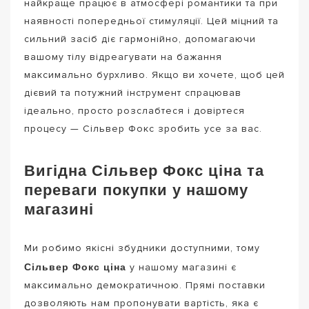
найкраще працює в атмосфері романтики та при
наявності попередньої стимуляції. Цей міцний та
сильний засіб діє гармонійно, допомагаючи
вашому тілу відреагувати на бажання
максимально бурхливо. Якщо ви хочете, щоб цей
дієвий та потужний інструмент спрацював
ідеально, просто розслабтеся і довіртеся
процесу — Сільвер Фокс зробить усе за вас.
Вигідна Сільвер Фокс ціна та
переваги покупки у нашому
магазині
Ми робимо якісні збудники доступними, тому
Сільвер Фокс ціна
у нашому магазині є
максимально демократичною. Прямі поставки
дозволяють нам пропонувати вартість, яка є