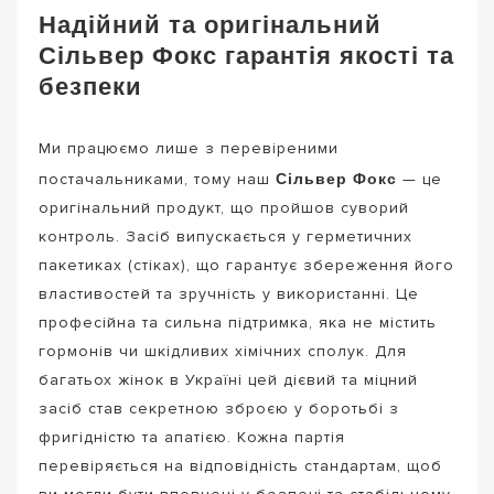
Надійний та оригінальний
Сільвер Фокс гарантія якості та
безпеки
Ми працюємо лише з перевіреними
Сільвер Фокс
постачальниками, тому наш
— це
оригінальний продукт, що пройшов суворий
контроль. Засіб випускається у герметичних
пакетиках (стіках), що гарантує збереження його
властивостей та зручність у використанні. Це
професійна та сильна підтримка, яка не містить
гормонів чи шкідливих хімічних сполук. Для
багатьох жінок в Україні цей дієвий та міцний
засіб став секретною зброєю у боротьбі з
фригідністю та апатією. Кожна партія
перевіряється на відповідність стандартам, щоб