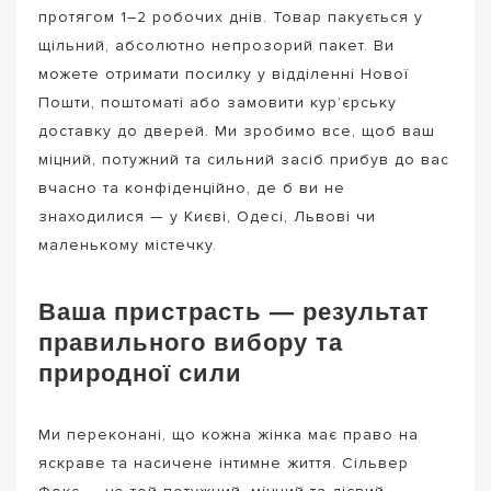
протягом 1–2 робочих днів. Товар пакується у
щільний, абсолютно непрозорий пакет. Ви
можете отримати посилку у відділенні Нової
Пошти, поштоматі або замовити кур’єрську
доставку до дверей. Ми зробимо все, щоб ваш
міцний, потужний та сильний засіб прибув до вас
вчасно та конфіденційно, де б ви не
знаходилися — у Києві, Одесі, Львові чи
маленькому містечку.
Ваша пристрасть — результат
правильного вибору та
природної сили
Ми переконані, що кожна жінка має право на
яскраве та насичене інтимне життя. Сільвер