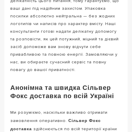
делікатність цього питання, тому гарантуємо, що
ваші дані під надійним захистом. Упаковка
посилки абсолютно нейтральна — без жодних
логотипів чи написів про характер вмісту. Наші
консультанти готові надати делікатну допомогу
та розповісти, як цей потужний, міцний та дієвий
засіб допоможе вам знову відчути себе
привабливою та повною енергії. Замовляючи у
нас, ви обираєте сучасний сервіс та повну
повагу до вашої приватності.
Анонімна та швидка Сільвер
Фокс доставка по всій Україні
Ми розуміємо, наскільки важливо отримати
Сільвер Фокс
замовлення оперативно.
доставка
здійснюється по всій території країни