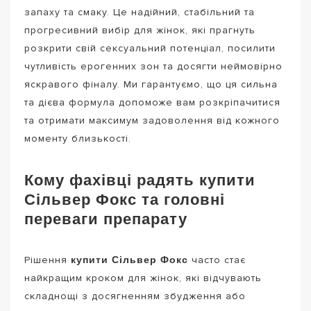
запаху та смаку. Це надійний, стабільний та
прогресивний вибір для жінок, які прагнуть
розкрити свій сексуальний потенціал, посилити
чутливість ерогенних зон та досягти неймовірно
яскравого фіналу. Ми гарантуємо, що ця сильна
та дієва формула допоможе вам розкріпачитися
та отримати максимум задоволення від кожного
моменту близькості.
Кому фахівці радять купити
Сільвер Фокс та головні
переваги препарату
купити Сільвер Фокс
Рішення
часто стає
найкращим кроком для жінок, які відчувають
складнощі з досягненням збудження або