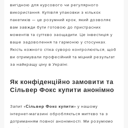
вигідною для курсового чи регулярного
використання. Купівля упаковки з кількох
пакетиків — це розумний крок, який дозволяє
вам завжди бути готовою до пристрасних
моментів та суттєво заощадити. Це інвестиція у
ваше задоволення та гармонію у стосунках.
Якість кожного стіка суворо контролюється, щоб
ви отримували професійний та міцний результат
за найкращу ціну в Україні.
Як конфіденційно замовити та
Сільвер Фокс купити анонімно
Сільвер Фокс купити
Запит «
» у нашому
інтернет-магазині обробляється миттєво та з
дотриманням повної анонімності. Ми розуміємо