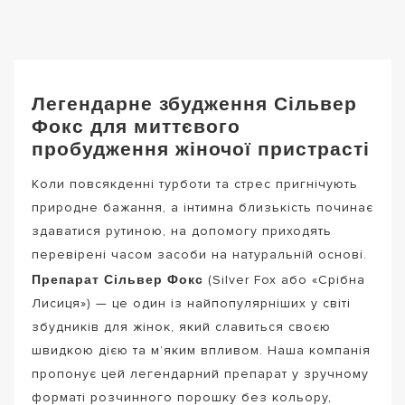
Легендарне збудження Сільвер
Фокс для миттєвого
пробудження жіночої пристрасті
Коли повсякденні турботи та стрес пригнічують
природне бажання, а інтимна близькість починає
здаватися рутиною, на допомогу приходять
перевірені часом засоби на натуральній основі.
Препарат Сільвер Фокс
(Silver Fox або «Срібна
Лисиця») — це один із найпопулярніших у світі
збудників для жінок, який славиться своєю
швидкою дією та м’яким впливом. Наша компанія
пропонує цей легендарний препарат у зручному
форматі розчинного порошку без кольору,