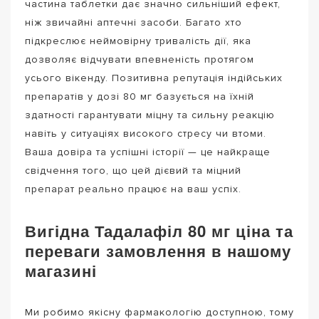
частина таблетки дає значно сильніший ефект,
ніж звичайні аптечні засоби. Багато хто
підкреслює неймовірну тривалість дії, яка
дозволяє відчувати впевненість протягом
усього вікенду. Позитивна репутація індійських
препаратів у дозі 80 мг базується на їхній
здатності гарантувати міцну та сильну реакцію
навіть у ситуаціях високого стресу чи втоми.
Ваша довіра та успішні історії — це найкраще
свідчення того, що цей дієвий та міцний
препарат реально працює на ваш успіх.
Вигідна Тадалафіл 80 мг ціна та
переваги замовлення в нашому
магазині
Ми робимо якісну фармакологію доступною, тому