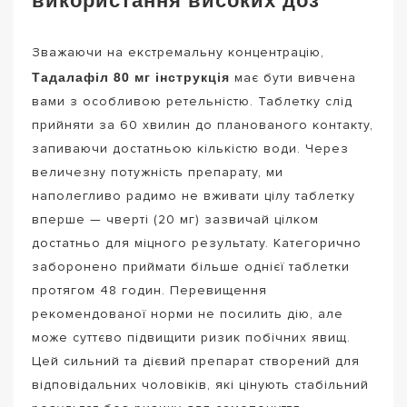
Зважаючи на екстремальну концентрацію,
Тадалафіл 80 мг інструкція
має бути вивчена
вами з особливою ретельністю. Таблетку слід
прийняти за 60 хвилин до планованого контакту,
запиваючи достатньою кількістю води. Через
величезну потужність препарату, ми
наполегливо радимо не вживати цілу таблетку
вперше — чверті (20 мг) зазвичай цілком
достатньо для міцного результату. Категорично
заборонено приймати більше однієї таблетки
протягом 48 годин. Перевищення
рекомендованої норми не посилить дію, але
може суттєво підвищити ризик побічних явищ.
Цей сильний та дієвий препарат створений для
відповідальних чоловіків, які цінують стабільний