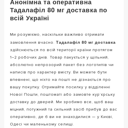
Анонімна та оперативна
Тадалафіл 80 мг доставка по
всій Україні
Ми розуміємо, наскільки важливо отримати
Тадалафіл 80 мг доставка
замовлення вчасно.
здійснюється по всій території країни протягом
1–2 робочих днів. Товар пакується у щільний,
абсолютно непрозорий пакет без логотипів чи
написів про характер вмісту. Ви можете бути
впевнені, що ніхто на пошті не дізнається про
вашу покупку. Отримайте посилку у відділенні
Нової Пошти, поштоматі або замовте кур’єрську
доставку до дверей. Ми зробимо все, щоб ваш
міцний, потужний та сильний засіб прибув до вас
оперативно, де б ви не знаходилися — у Києві,
Одесі чи маленькому селищі.