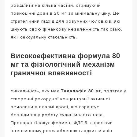
розділити на кілька частин, отримуючи
повноцінні дози в 20 мг за мінімальну ціну. Це
стратегічний підхід для розумних чоловіків, які
цінують свою фінансову незалежність так само,
як і сексуальну стабільність.
Високоефективна формула 80
мг та фізіологічний механізм
граничної впевненості
Тадалафіл 80 мг
Унікальність, яку має
, полягає у
створенні рекордної концентрації активної
речовини в плазмі крові, що гарантує
безвідмовну роботу судин малого таза.
Препарат блокує фермент ФДЕ-5, сприяючи
інтенсивному розслабленню гладких м’язів