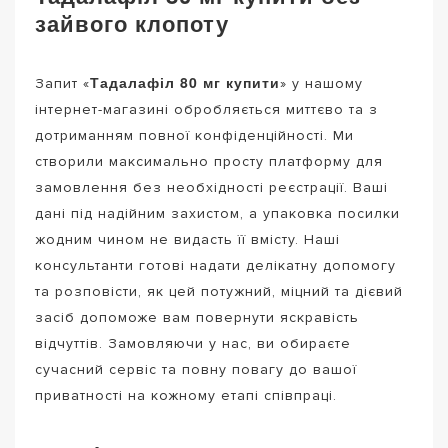
зайвого клопоту
Тадалафіл 80 мг купити
Запит «
» у нашому
інтернет-магазині обробляється миттєво та з
дотриманням повної конфіденційності. Ми
створили максимально просту платформу для
замовлення без необхідності реєстрації. Ваші
дані під надійним захистом, а упаковка посилки
жодним чином не видасть її вмісту. Наші
консультанти готові надати делікатну допомогу
та розповісти, як цей потужний, міцний та дієвий
засіб допоможе вам повернути яскравість
відчуттів. Замовляючи у нас, ви обираєте
сучасний сервіс та повну повагу до вашої
приватності на кожному етапі співпраці.