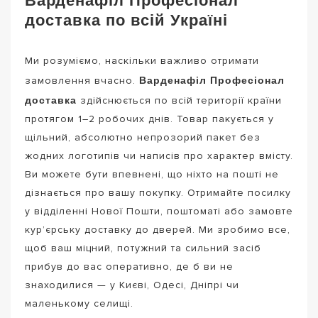
доставка по всій Україні
Ми розуміємо, наскільки важливо отримати
Варденафіл Професіонал
замовлення вчасно.
доставка
здійснюється по всій території країни
протягом 1–2 робочих днів. Товар пакується у
щільний, абсолютно непрозорий пакет без
жодних логотипів чи написів про характер вмісту.
Ви можете бути впевнені, що ніхто на пошті не
дізнається про вашу покупку. Отримайте посилку
у відділенні Нової Пошти, поштоматі або замовте
кур’єрську доставку до дверей. Ми зробимо все,
щоб ваш міцний, потужний та сильний засіб
прибув до вас оперативно, де б ви не
знаходилися — у Києві, Одесі, Дніпрі чи
маленькому селищі.