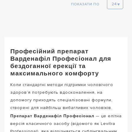
ПОКАЗАТИ ПО
Професійний препарат
Варденафіл Професіонал для
бездоганної ерекції та
максимального комфорту
Коли стандартні методи підтримки чоловічого
здоров’я потребують вдосконалення, на
допомогу приходять спеціалізовані формули,
створені для найбільш вибагливих чоловіків.
Препарат Варденафіл Професіонал
— це елітна
версія класичного засобу (відомого як Levitra
Professional), яка відрізняється сублінгвальним