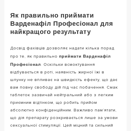
Як правильно приймати
Варденафіл Професіонал для
найкращого результату
Досвід фахівців дозволяє надати кілька порад
приймати Варденафіл
про те, як правильно
Професіонал
. Оскільки всмоктування
відбувається в роті, наявність жирної їжі в
шлунку не впливає на швидкість ефекту, що дає
вам повну свободу дій під час побачення. Смак
таблеток зазвичай нейтральний або з легким
приємним відтінком, що робить прийом
абсолютно конфіденційним. Важливо пам’ятати,
що дія препарату розкривається лише за умови
сексуальної стимуляції. Цей міцний та сильний