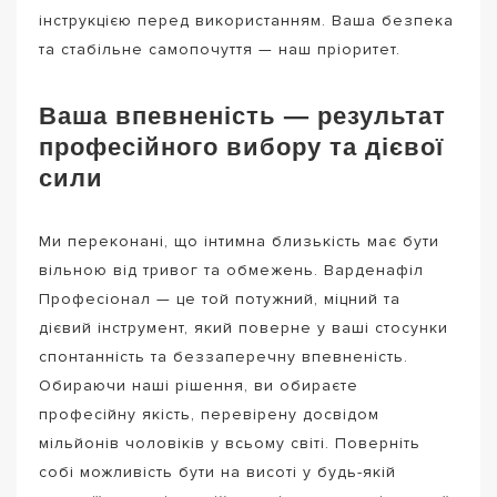
інструкцією перед використанням. Ваша безпека
та стабільне самопочуття — наш пріоритет.
Ваша впевненість — результат
професійного вибору та дієвої
сили
Ми переконані, що інтимна близькість має бути
вільною від тривог та обмежень. Варденафіл
Професіонал — це той потужний, міцний та
дієвий інструмент, який поверне у ваші стосунки
спонтанність та беззаперечну впевненість.
Обираючи наші рішення, ви обираєте
професійну якість, перевірену досвідом
мільйонів чоловіків у всьому світі. Поверніть
собі можливість бути на висоті у будь-якій