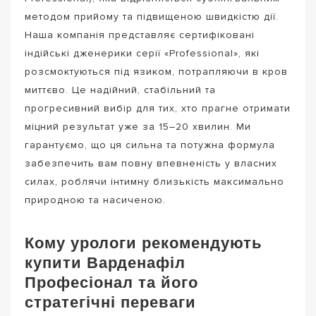
методом прийому та підвищеною швидкістю дії.
Наша компанія представляє сертифіковані
індійські дженерики серії «Professional», які
розсмоктуються під язиком, потрапляючи в кров
миттєво. Це надійний, стабільний та
прогресивний вибір для тих, хто прагне отримати
міцний результат уже за 15–20 хвилин. Ми
гарантуємо, що ця сильна та потужна формула
забезпечить вам повну впевненість у власних
силах, роблячи інтимну близькість максимально
природною та насиченою.
Кому урологи рекомендують
купити Варденафіл
Професіонал та його
стратегічні переваги