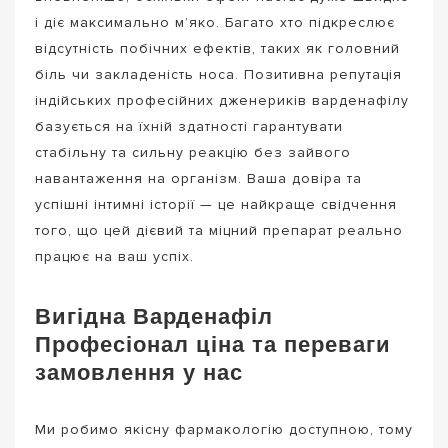
і діє максимально м’яко. Багато хто підкреслює
відсутність побічних ефектів, таких як головний
біль чи закладеність носа. Позитивна репутація
індійських професійних дженериків варденафілу
базується на їхній здатності гарантувати
стабільну та сильну реакцію без зайвого
навантаження на організм. Ваша довіра та
успішні інтимні історії — це найкраще свідчення
того, що цей дієвий та міцний препарат реально
працює на ваш успіх.
Вигідна Варденафіл
Професіонал ціна та переваги
замовлення у нас
Ми робимо якісну фармакологію доступною, тому