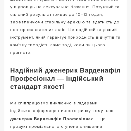
у відповідь на сексуальне бажання. Потужний та
сильний результат триває до 10–12 годин,
забезпечуючи стабільну ерекцію та здатність до
повторних статевих актів. Це надійний та дієвий
інструмент, який гарантує природність відчуттів та
кам’яну твердість саме тоді, коли ви цього
прагнете.
Надійний дженерик Варденафіл
Професіонал — індійський
стандарт якості
Ми співпрацюємо виключно з лідерами
індійського фармацевтичного ринку, тому наш
дженерик Варденафіл Професіонал
— це
продукт преміального ступеня очищення