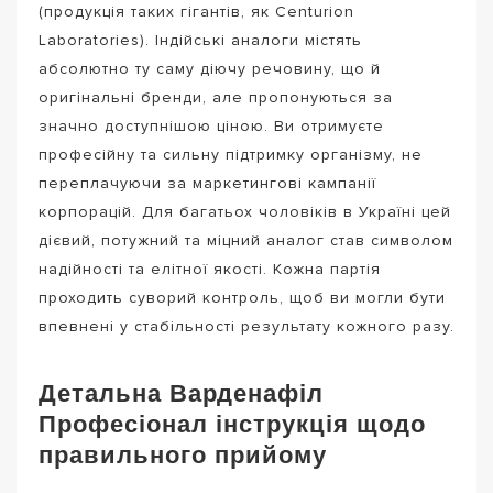
(продукція таких гігантів, як Centurion
Laboratories). Індійські аналоги містять
абсолютно ту саму діючу речовину, що й
оригінальні бренди, але пропонуються за
значно доступнішою ціною. Ви отримуєте
професійну та сильну підтримку організму, не
переплачуючи за маркетингові кампанії
корпорацій. Для багатьох чоловіків в Україні цей
дієвий, потужний та міцний аналог став символом
надійності та елітної якості. Кожна партія
проходить суворий контроль, щоб ви могли бути
впевнені у стабільності результату кожного разу.
Детальна Варденафіл
Професіонал інструкція щодо
правильного прийому