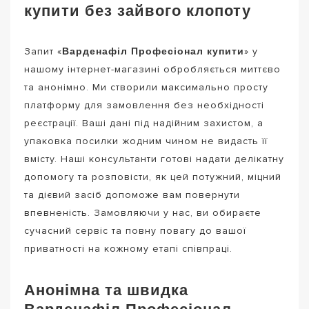
купити без зайвого клопоту
Варденафіл Професіонал купити
Запит «
» у
нашому інтернет-магазині обробляється миттєво
та анонімно. Ми створили максимально просту
платформу для замовлення без необхідності
реєстрації. Ваші дані під надійним захистом, а
упаковка посилки жодним чином не видасть її
вмісту. Наші консультанти готові надати делікатну
допомогу та розповісти, як цей потужний, міцний
та дієвий засіб допоможе вам повернути
впевненість. Замовляючи у нас, ви обираєте
сучасний сервіс та повну повагу до вашої
приватності на кожному етапі співпраці.
Анонімна та швидка
Варденафіл Професіонал