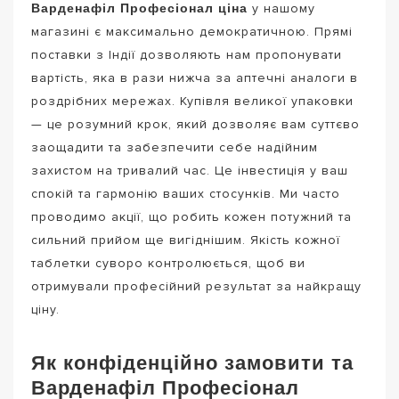
Варденафіл Професіонал ціна
у нашому
магазині є максимально демократичною. Прямі
поставки з Індії дозволяють нам пропонувати
вартість, яка в рази нижча за аптечні аналоги в
роздрібних мережах. Купівля великої упаковки
— це розумний крок, який дозволяє вам суттєво
заощадити та забезпечити себе надійним
захистом на тривалий час. Це інвестиція у ваш
спокій та гармонію ваших стосунків. Ми часто
проводимо акції, що робить кожен потужний та
сильний прийом ще вигіднішим. Якість кожної
таблетки суворо контролюється, щоб ви
отримували професійний результат за найкращу
ціну.
Як конфіденційно замовити та
Варденафіл Професіонал