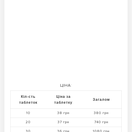
ЦІНА:
Кіл-сть
Ціна за
Загалом
таблеток
таблетку
10
38 грн
380 грн
20
37 грн
740 грн
30
36 грн
1080 грн