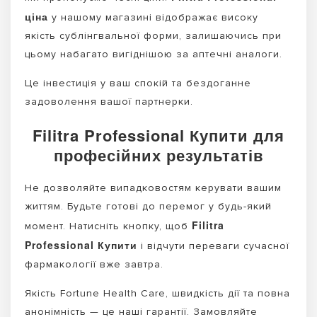
ціна
у нашому магазині відображає високу
якість сублінгвальної форми, залишаючись при
цьому набагато вигіднішою за аптечні аналоги.
Це інвестиція у ваш спокій та бездоганне
задоволення вашої партнерки.
Filitra Professional Купити для
професійних результатів
Не дозволяйте випадковостям керувати вашим
життям. Будьте готові до перемог у будь-який
Filitra
момент. Натисніть кнопку, щоб
Professional Купити
і відчути переваги сучасної
фармакології вже завтра.
Якість Fortune Health Care, швидкість дії та повна
анонімність — це наші гарантії. Замовляйте