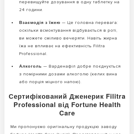
перевищуйте дозування в одну таблетку на
24 години.
Взаємодія з їжею
— Це головна перевага:
оскільки всмоктування відбувається в роті,
ви можете сміливо вечеряти. Навіть жирна
їжа не впливає на ефективність Filitra
Professional.
Алкоголь
— Варденафіл добре поєднується
з помірними дозами алкоголю (келих вина
або порція міцного напою).
Сертифікований Дженерик Filitra
Professional від Fortune Health
Care
Ми пропонуємо оригінальну продукцію заводу