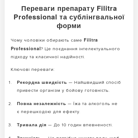
Переваги препарату Filitra
Professional та сублінгвальної
форми
Filitra
Чому чоловіки обирають саме
Professional
? Це поєднання інтелектуального
підходу та класичної надійності.
Ключові переваги:
Рекордна швидкість
— Найшвидший спосіб
привести організм у бойову готовність.
Повна незалежність
— Їжа та алкоголь не
є перешкодою для ефекту.
Тривала дія
— До 10 годин впевненості.
Зручність