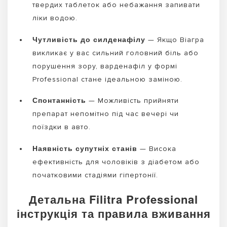
твердих таблеток або небажання запивати
ліки водою.
Чутливість до силденафілу
— Якщо Віагра
викликає у вас сильний головний біль або
порушення зору, варденафіл у формі
Professional стане ідеальною заміною.
Спонтанність
— Можливість прийняти
препарат непомітно під час вечері чи
поїздки в авто.
Наявність супутніх станів
— Висока
ефективність для чоловіків з діабетом або
початковими стадіями гіпертонії.
Детальна Filitra Professional
інструкція та правила вживання