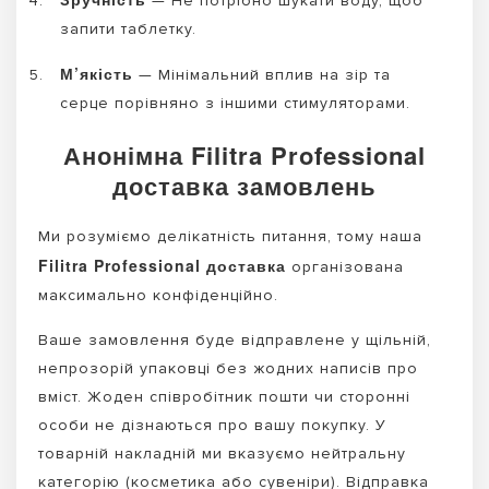
— Не потрібно шукати воду, щоб
запити таблетку.
М’якість
— Мінімальний вплив на зір та
серце порівняно з іншими стимуляторами.
Анонімна Filitra Professional
доставка замовлень
Ми розуміємо делікатність питання, тому наша
Filitra Professional доставка
організована
максимально конфіденційно.
Ваше замовлення буде відправлене у щільній,
непрозорій упаковці без жодних написів про
вміст. Жоден співробітник пошти чи сторонні
особи не дізнаються про вашу покупку. У
товарній накладній ми вказуємо нейтральну
категорію (косметика або сувеніри). Відправка