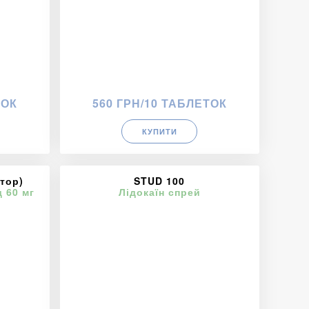
ТОК
560 ГРН/10 ТАБЛЕТОК
КУПИТИ
тор)
STUD 100
 60 мг
Лідокаїн спрей