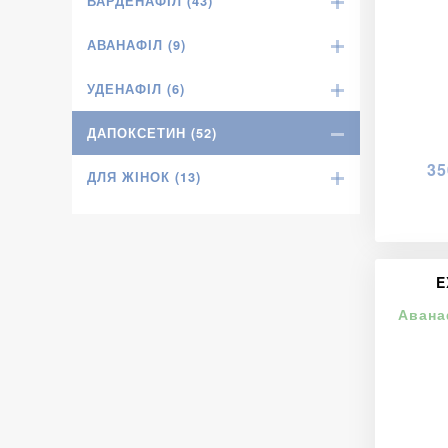
ВАРДЕНАФІЛ (43)
АВАНАФІЛ (9)
УДЕНАФІЛ (6)
ДАПОКСЕТИН (52)
35
ДЛЯ ЖІНОК (13)
E
Авана