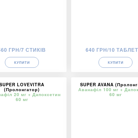
560 ГРН/7 СТИКІВ
640 ГРН/10 ТАБЛЕ
КУПИТИ
КУПИТИ
SUPER LOVEVITRA
SUPER AVANA (Пролонг
(Пролонгатор)
Аванафіл 100 мг + Дапо
афіл 20 мг + Дапоксетин
60 мг
60 мг