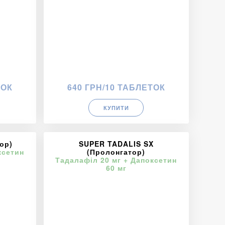
ТОК
640 ГРН/10 ТАБЛЕТОК
КУПИТИ
ор)
SUPER TADALIS SX
ксетин
(Пролонгатор)
Тадалафіл 20 мг + Дапоксетин
60 мг