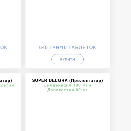
ТОК
640 ГРН/10 ТАБЛЕТОК
КУПИТИ
атор)
SUPER DELGRA (Пролонгатор)
ксетин
Силденафіл 100 мг +
Дапоксетин 60 мг