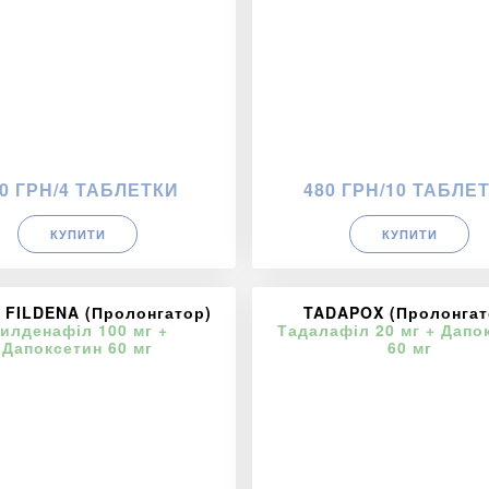
0 ГРН/4 ТАБЛЕТКИ
480 ГРН/10 ТАБЛЕ
КУПИТИ
КУПИТИ
 FILDENA (Пролонгатор)
TADAPOX (Пролонгат
илденафіл 100 мг +
Тадалафіл 20 мг + Дапо
Дапоксетин 60 мг
60 мг