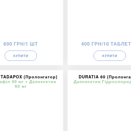
600 ГРН/1 ШТ
400 ГРН/10 ТАБЛЕ
КУПИТИ
КУПИТИ
 TADAPOX (Пролонгатор)
DURATIA 60 (Пролонга
афіл 40 мг + Дапоксетин
Дапоксетин Гідрохлорид
60 мг