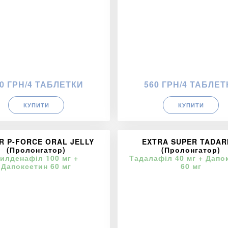
0 ГРН/4 ТАБЛЕТКИ
560 ГРН/4 ТАБЛЕТ
КУПИТИ
КУПИТИ
R P-FORCE ORAL JELLY
EXTRA SUPER TADAR
(Пролонгатор)
(Пролонгатор)
илденафіл 100 мг +
Тадалафіл 40 мг + Дапо
Дапоксетин 60 мг
60 мг