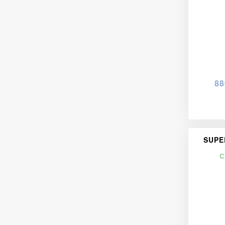
88
SUPE
С