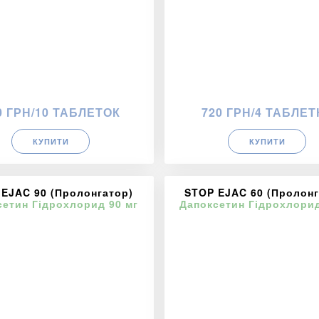
0 ГРН/10 ТАБЛЕТОК
720 ГРН/4 ТАБЛЕТ
КУПИТИ
КУПИТИ
 EJAC 90 (Пролонгатор)
STOP EJAC 60 (Пролонг
сетин Гідрохлорид 90 мг
Дапоксетин Гідрохлорид