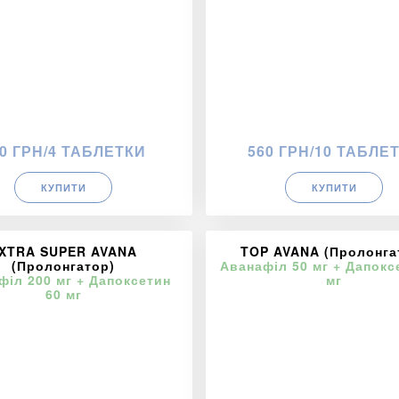
0 ГРН/4 ТАБЛЕТКИ
560 ГРН/10 ТАБЛЕ
КУПИТИ
КУПИТИ
XTRA SUPER AVANA
TOP AVANA (Пролонга
(Пролонгатор)
Аванафіл 50 мг + Дапокс
філ 200 мг + Дапоксетин
мг
60 мг