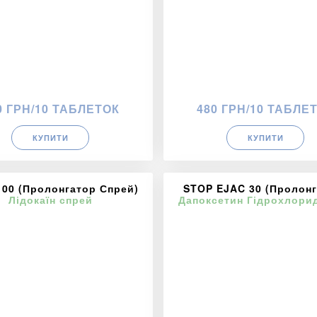
0 ГРН/10 ТАБЛЕТОК
480 ГРН/10 ТАБЛЕ
КУПИТИ
КУПИТИ
100 (Пролонгатор Спрей)
STOP EJAC 30 (Пролонг
Лідокаїн спрей
Дапоксетин Гідрохлорид