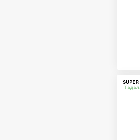
SUPER
Тадал