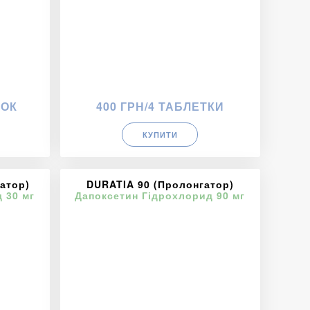
ТОК
400 ГРН/4 ТАБЛЕТКИ
КУПИТИ
атор)
DURATIA 90 (Пролонгатор)
 30 мг
Дапоксетин Гідрохлорид 90 мг