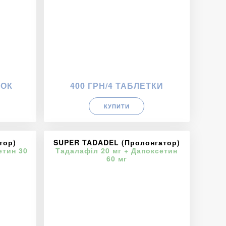
ТОК
400 ГРН/4 ТАБЛЕТКИ
КУПИТИ
тор)
SUPER TADADEL (Пролонгатор)
етин 30
Тадалафіл 20 мг + Дапоксетин
60 мг