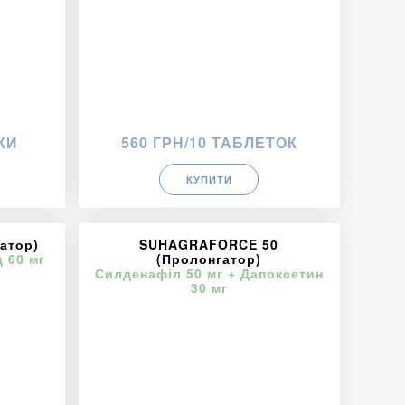
КИ
560 ГРН/10 ТАБЛЕТОК
КУПИТИ
атор)
SUHAGRAFORCE 50
 60 мг
(Пролонгатор)
Силденафіл 50 мг + Дапоксетин
30 мг