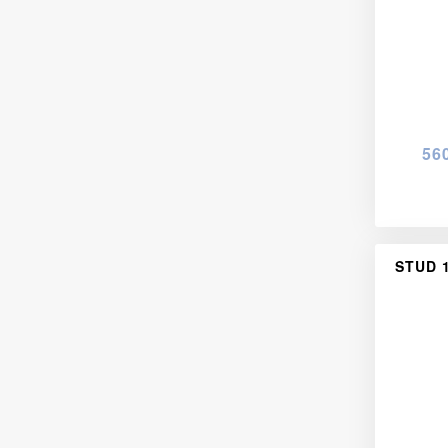
56
STUD 