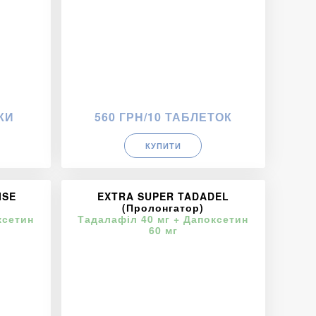
КИ
560 ГРН/10 ТАБЛЕТОК
КУПИТИ
ISE
EXTRA SUPER TADADEL
(Пролонгатор)
ксетин
Тадалафіл 40 мг + Дапоксетин
60 мг