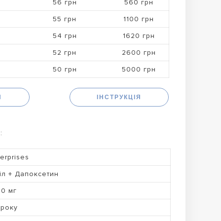
56 грн
560 грн
55 грн
1100 грн
54 грн
1620 грн
52 грн
2600 грн
50 грн
5000 грн
Н
ІНСТРУКЦІЯ
:
erprises
іл + Дапоксетин
60 мг
 року