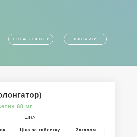
ПРО НАС / КОНТАКТИ
ВИРОБНИКИ
лонгатор)
сетин 60 мг
ЦІНА:
ток
Ціна за таблетку
Загалом