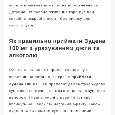
актів із мінімальним часом на відновлення сил.
Дотримання правил вживання гарантує вам
спокій та яскраві відчуття без ризику для
самопочуття.
Як правильно приймати Зудена
100 мг з урахуванням дієти та
алкоголю
Однією з головних переваг Уденафілу є
приймати
відповідь на питання, як краще
Зудена 100 мг
. Цей препарат демонструє чудову
сумісність із їжею — ви можете насолоджуватися
вечерею, і навіть жирні страви не суттєво
вплинуть на швидкість настання ефекту. Також
Зудена 100 мг цілком сумісна з помірними