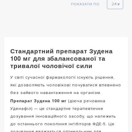
ПОКАЗАТИ ПО
Стандартний препарат Зудена
100 мг для збалансованої та
тривалої чоловічої сили
У світі сучасної фармакології існують рішення,
які дозволяють чоловікові почуватися впевнено
без зайвого навантаження на організм.
Препарат Зудена 100 мг
(діюча речовина
Уденафіл) — це стандартне терапевтичне
дозування інноваційного засобу, що належить
до останнього покоління інгібіторів ФДЕ-5. Це
дозування вважається оптимальним для