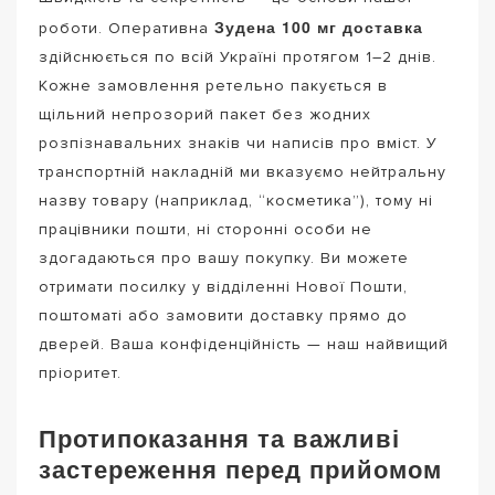
Зудена 100 мг доставка
роботи. Оперативна
здійснюється по всій Україні протягом 1–2 днів.
Кожне замовлення ретельно пакується в
щільний непрозорий пакет без жодних
розпізнавальних знаків чи написів про вміст. У
транспортній накладній ми вказуємо нейтральну
назву товару (наприклад, “косметика”), тому ні
працівники пошти, ні сторонні особи не
здогадаються про вашу покупку. Ви можете
отримати посилку у відділенні Нової Пошти,
поштоматі або замовити доставку прямо до
дверей. Ваша конфіденційність — наш найвищий
пріоритет.
Протипоказання та важливі
застереження перед прийомом