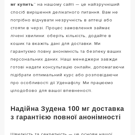
мг купить
” на нашому сайті — це найзручніший
спосіб вирішення делікатного питання. Вам не
потрібно відчувати незручність в аптеці або
стояти в черзі. Процес замовлення займає
лічені хвилини: оберіть кількість, додайте в
кошик та вкажіть дані для доставки. Ми
гарантуємо повну анонімність та безпеку ваших
персональних даних. Наші менеджери завжди
готові надати консультацію онлайн, допомагаючи
підібрати оптимальний курс або розповідаючи
про особливості дії Уденафілу. Ми працюємо
цілодобово для вашої впевненості.
Надійна Зудена 100 мг доставка
з гарантією повної анонімності
Швидкість та секретність — це основи нашої