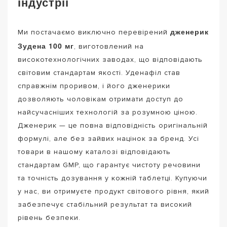
індустрії
дженерик
Ми постачаємо виключно перевірений
Зудена 100 мг
, виготовлений на
високотехнологічних заводах, що відповідають
світовим стандартам якості. Уденафіл став
справжнім проривом, і його дженерики
дозволяють чоловікам отримати доступ до
найсучасніших технологій за розумною ціною.
Дженерик — це повна відповідність оригінальній
формулі, але без зайвих націнок за бренд. Усі
товари в нашому каталозі відповідають
стандартам GMP, що гарантує чистоту речовини
та точність дозування у кожній таблетці. Купуючи
у нас, ви отримуєте продукт світового рівня, який
забезпечує стабільний результат та високий
рівень безпеки.