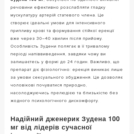
речовини ефективно розслабляти гладку
мускулатуру артерій статевого члена. Це
створює ідеальні умови для інтенсивного
припливу крові та формування стійкої ерекції
вже через 30–40 хвилин після прийому.
Особливість Зудени полягає в її тривалому
періоді напіввиведення, завдяки чому ви
залишаєтесь у формі до 24 годин. Важливо, що
препарат діє фізіологічно: ерекція виникає лише
за умови сексуального збудження. Це дозволяє
чоловікові почуватися природно,
насолоджуючись прелюдією та близькістю без
жодного психологічного дискомфорту.
Надійний дженерик Зудена 100
мг від лідерів сучасної