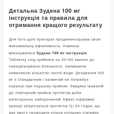
Детальна Зудена 100 мг
інструкція та правила для
отримання кращого результату
Для того щоб препарат продемонстрував свою
максимальну ефективність, повинна
Зудена 100 мг інструкція
виконуватися
.
Таблетку слід прийняти за 30–60 хвилин до
передбачуваної близькості, запиваючи
невеликою кількістю чистої води. Дозування 100
мг є стандартним і зазвичай не потребує
корекції при першому прийомі. Завдяки тривалій
дії, повторний прийом протягом доби
категорично заборонений. Ефект підтримки
ерекції зберігається протягом 12–24 годин, що
дає змогу проводити кілька успішних статевих