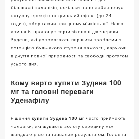
більшості чоловіків, оскільки воно забезпечує
потужну ерекцію та тривалий ефект (до 24
годин), зберігаючи при цьому м’якість дії. Наша
компанія пропонує сертифіковані дженерики
Зудени, які допомагають вирішити проблеми з
потенцією будь-якого ступеня важкості, даруючи
відчуття повної природності та свободи протягом
усього дня.
Кому варто купити Зудена 100
мг та головні переваги
Уденафілу
купити Зудена 100 мг
Рішення
часто приймають
чоловіки, які шукають золоту середину між
швидкою дією та тривалим результатом. Головна