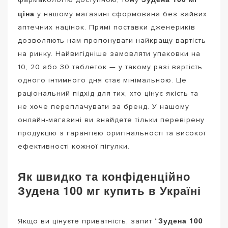
ціна
у нашому магазині сформована без зайвих
аптечних націнок. Прямі поставки дженериків
дозволяють нам пропонувати найкращу вартість
на ринку. Найвигідніше замовляти упаковки на
10, 20 або 30 таблеток — у такому разі вартість
одного інтимного дня стає мінімальною. Це
раціональний підхід для тих, хто цінує якість та
не хоче переплачувати за бренд. У нашому
онлайн-магазині ви знайдете тільки перевірену
продукцію з гарантією оригінальності та високої
ефективності кожної пігулки.
Як швидко та конфіденційно
Зудена 100 мг купить в Україні
Зудена 100
Якщо ви цінуєте приватність, запит “