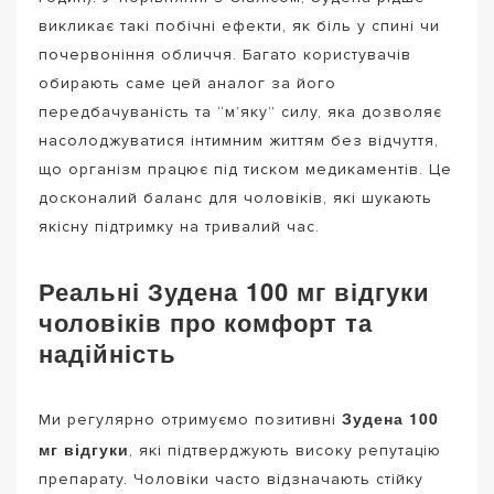
викликає такі побічні ефекти, як біль у спині чи
почервоніння обличчя. Багато користувачів
обирають саме цей аналог за його
передбачуваність та “м’яку” силу, яка дозволяє
насолоджуватися інтимним життям без відчуття,
що організм працює під тиском медикаментів. Це
досконалий баланс для чоловіків, які шукають
якісну підтримку на тривалий час.
Реальні Зудена 100 мг відгуки
чоловіків про комфорт та
надійність
Зудена 100
Ми регулярно отримуємо позитивні
мг відгуки
, які підтверджують високу репутацію
препарату. Чоловіки часто відзначають стійку