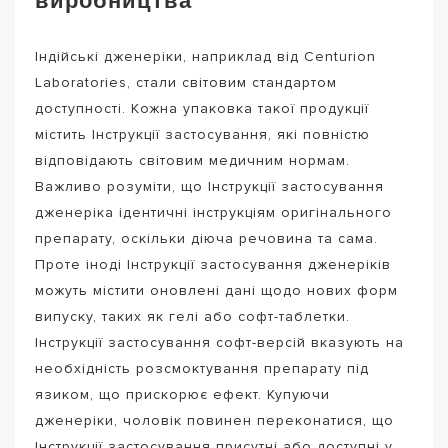
Індійські дженеріки, наприклад від Centurion
Laboratories, стали світовим стандартом
доступності. Кожна упаковка такої продукції
містить Інструкції застосування, які повністю
відповідають світовим медичним нормам.
Важливо розуміти, що Інструкції застосування
дженеріка ідентичні інструкціям оригінального
препарату, оскільки діюча речовина та сама.
Проте іноді Інструкції застосування дженеріків
можуть містити оновлені дані щодо нових форм
випуску, таких як гелі або софт-таблетки.
Інструкції застосування софт-версій вказують на
необхідність розсмоктування препарату під
язиком, що прискорює ефект. Купуючи
дженеріки, чоловік повинен переконатися, що
Інструкції застосування присутні або доступні у