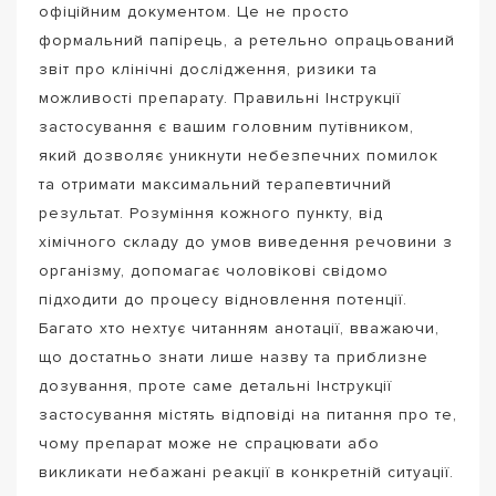
офіційним документом. Це не просто
формальний папірець, а ретельно опрацьований
звіт про клінічні дослідження, ризики та
можливості препарату. Правильні Інструкції
застосування є вашим головним путівником,
який дозволяє уникнути небезпечних помилок
та отримати максимальний терапевтичний
результат. Розуміння кожного пункту, від
хімічного складу до умов виведення речовини з
організму, допомагає чоловікові свідомо
підходити до процесу відновлення потенції.
Багато хто нехтує читанням анотації, вважаючи,
що достатньо знати лише назву та приблизне
дозування, проте саме детальні Інструкції
застосування містять відповіді на питання про те,
чому препарат може не спрацювати або
викликати небажані реакції в конкретній ситуації.