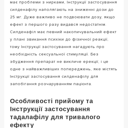
має проблеми з нирками, Інструкції застосування
силденафілу наполягають на зниженні дози до
25 мг. Дуже важливо не подвоювати дозу, якщо
ефект з першого разу видався недостатнім.
Силденафіл має певний накопичувальний ефект
у плані звикання психіки до фізичної реакції,
тому Інструкції застосування нагадують про
необхідність сексуальної стимуляції. Без
збудження препарат не викличе ерекції, і це
одне з найважливіших попереджень, яке містять
Інструкції застосування силденафілу для
запобігання розчаруванням пацієнта.
Особливості прийому та
Інструкції застосування
тадалафілу для тривалого
ефекту