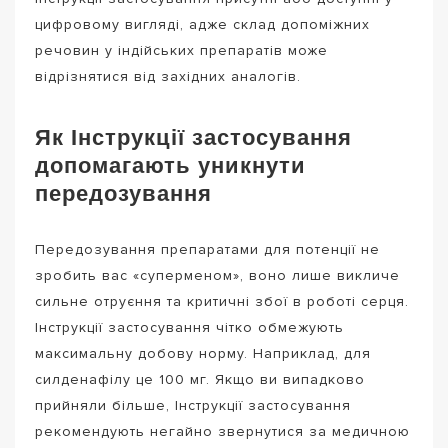
цифровому вигляді, адже склад допоміжних
речовин у індійських препаратів може
відрізнятися від західних аналогів.
Як Інструкції застосування
допомагають уникнути
передозування
Передозування препаратами для потенції не
зробить вас «суперменом», воно лише викличе
сильне отруєння та критичні збої в роботі серця.
Інструкції застосування чітко обмежують
максимальну добову норму. Наприклад, для
силденафілу це 100 мг. Якщо ви випадково
прийняли більше, Інструкції застосування
рекомендують негайно звернутися за медичною