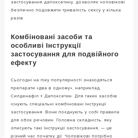
застосування дапоксетину, дозволяє чоловікові
безпечно подовжити тривалість сексу у кілька
разів.
Комбіновані засоби та
особливі Інструкції
застосування для подвійного
ефекту
Сьогодні на піку популярності знаходяться
препарати «два в одному», наприклад,
Силденафіл + Дапоксетин. Для таких засобів
існують спеціальні комбіновані Інструкції
застосування. Вони поєднують у собі правила
для обох речовин. Головна складність, яку
описують такі Інструкції застосування, — це
різний час початку дії. Чоловікові потрібно