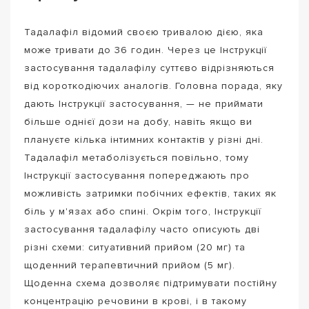
Тадалафіл відомий своєю тривалою дією, яка
може тривати до 36 годин. Через це Інструкції
застосування тадалафілу суттєво відрізняються
від короткодіючих аналогів. Головна порада, яку
дають Інструкції застосування, — не приймати
більше однієї дози на добу, навіть якщо ви
плануєте кілька інтимних контактів у різні дні.
Тадалафіл метаболізується повільно, тому
Інструкції застосування попереджають про
можливість затримки побічних ефектів, таких як
біль у м'язах або спині. Окрім того, Інструкції
застосування тадалафілу часто описують дві
різні схеми: ситуативний прийом (20 мг) та
щоденний терапевтичний прийом (5 мг).
Щоденна схема дозволяє підтримувати постійну
концентрацію речовини в крові, і в такому