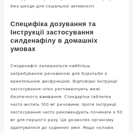
без шкоди для соціальної активності.
Специфіка дозування та
Інструкції застосування
силденафілу в домашніх
умовах
Силденафіл залишається найбільш
затребуваною речовиною для боротьби з
еректильною дисфункцією. Відповідні Інструкції
застосування чітко регламентують межі
безпечного вживання. Стандартна таблетка
часто містить 100 мг речовини, проте Інструкції
застосування часто рекомендують починати з 50
мг для першого разу. Це дозволяє організму
адаптуватися до судинних змін. Якщо чоловік