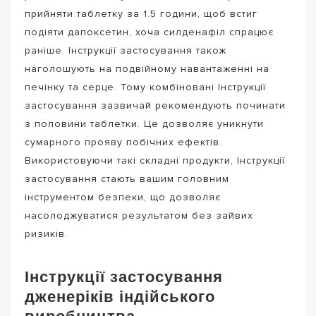
прийняти таблетку за 1.5 години, щоб встиг
подіяти дапоксетин, хоча силденафіл спрацює
раніше. Інструкції застосування також
наголошують на подвійному навантаженні на
печінку та серце. Тому комбіновані Інструкції
застосування зазвичай рекомендують починати
з половини таблетки. Це дозволяє уникнути
сумарного прояву побічних ефектів.
Використовуючи такі складні продукти, Інструкції
застосування стають вашим головним
інструментом безпеки, що дозволяє
насолоджуватися результатом без зайвих
ризиків.
Інструкції застосування
дженеріків індійського
виробництва