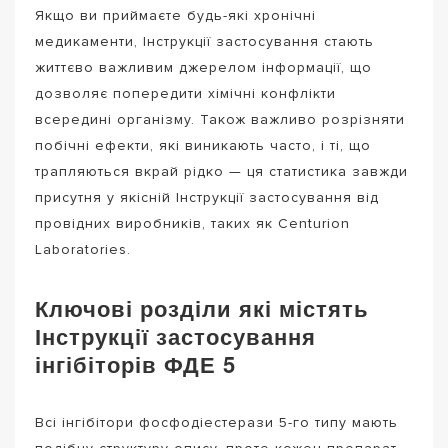
Якщо ви приймаєте будь-які хронічні
медикаменти, Інструкції застосування стають
життєво важливим джерелом інформації, що
дозволяє попередити хімічні конфлікти
всередині організму. Також важливо розрізняти
побічні ефекти, які виникають часто, і ті, що
трапляються вкрай рідко — ця статистика завжди
присутня у якісній Інструкції застосування від
провідних виробників, таких як Centurion
Laboratories.
Ключові розділи які містять
Інструкції застосування
інгібіторів ФДЕ 5
Всі інгібітори фосфодіестерази 5-го типу мають