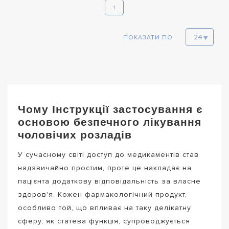
1
ПОКАЗАТИ ПО
Чому Інструкції застосування є
основою безпечного лікування
чоловічих розладів
У сучасному світі доступ до медикаментів став
надзвичайно простим, проте це накладає на
пацієнта додаткову відповідальність за власне
здоров'я. Кожен фармакологічний продукт,
особливо той, що впливає на таку делікатну
сферу, як статева функція, супроводжується