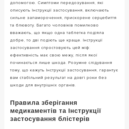
допомогою. Симптоми передозування, які
описують Інструкції застосування, включають
сильне запаморочення, прискорене серцебиття
та блювоту. Багато чоловіків помилково
вважають, що якщо одна таблетка подіяла
добре, то дві подіють ще краще. Інструкції
застосування спростовують цей міф:
ефективність має свою межу, після якої
починається лише шкода. Розумне слідування
тому, що кажуть Інструкції застосування, гарантує
вам стабільний результат на довгі роки без
шкоди для внутрішніх органів.
Правила зберігання
медикаментів та Інструкції
застосування блістерів