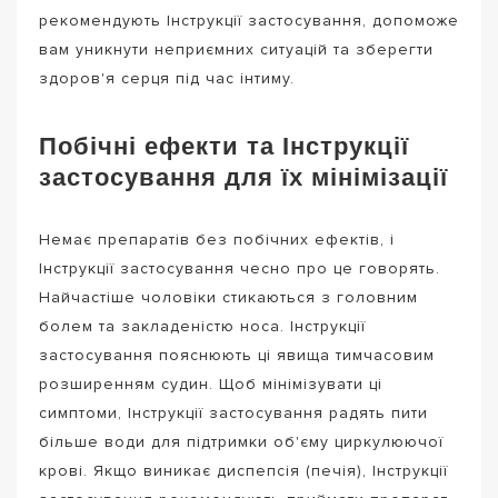
рекомендують Інструкції застосування, допоможе
вам уникнути неприємних ситуацій та зберегти
здоров'я серця під час інтиму.
Побічні ефекти та Інструкції
застосування для їх мінімізації
Немає препаратів без побічних ефектів, і
Інструкції застосування чесно про це говорять.
Найчастіше чоловіки стикаються з головним
болем та закладеністю носа. Інструкції
застосування пояснюють ці явища тимчасовим
розширенням судин. Щоб мінімізувати ці
симптоми, Інструкції застосування радять пити
більше води для підтримки об'єму циркулюючої
крові. Якщо виникає диспепсія (печія), Інструкції