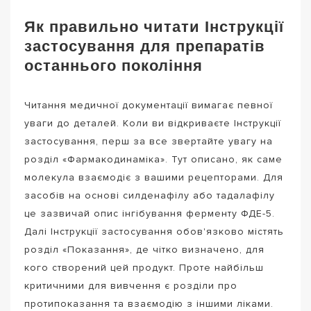
Як правильно читати Інструкції
застосування для препаратів
останнього покоління
Читання медичної документації вимагає певної
уваги до деталей. Коли ви відкриваєте Інструкції
застосування, перш за все звертайте увагу на
розділ «Фармакодинаміка». Тут описано, як саме
молекула взаємодіє з вашими рецепторами. Для
засобів на основі силденафілу або тадалафілу
це зазвичай опис інгібування ферменту ФДЕ-5.
Далі Інструкції застосування обов'язково містять
розділ «Показання», де чітко визначено, для
кого створений цей продукт. Проте найбільш
критичними для вивчення є розділи про
протипоказання та взаємодію з іншими ліками.