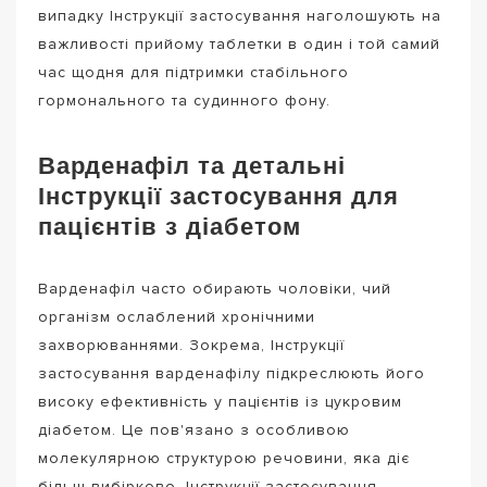
випадку Інструкції застосування наголошують на
важливості прийому таблетки в один і той самий
час щодня для підтримки стабільного
гормонального та судинного фону.
Варденафіл та детальні
Інструкції застосування для
пацієнтів з діабетом
Варденафіл часто обирають чоловіки, чий
організм ослаблений хронічними
захворюваннями. Зокрема, Інструкції
застосування варденафілу підкреслюють його
високу ефективність у пацієнтів із цукровим
діабетом. Це пов'язано з особливою
молекулярною структурою речовини, яка діє
більш вибірково. Інструкції застосування