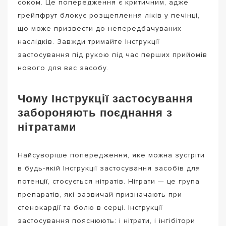
соком. Це попередження є критичним, адже
грейпфрут блокує розщеплення ліків у печінці,
що може призвести до непередбачуваних
наслідків. Завжди тримайте Інструкції
застосування під рукою під час перших прийомів
нового для вас засобу.
Чому Інструкції застосування
забороняють поєднання з
нітратами
Найсуворіше попередження, яке можна зустріти
в будь-якій Інструкції застосування засобів для
потенції, стосується нітратів. Нітрати — це група
препаратів, які зазвичай призначають при
стенокардії та болю в серці. Інструкції
застосування пояснюють: і нітрати, і інгібітори