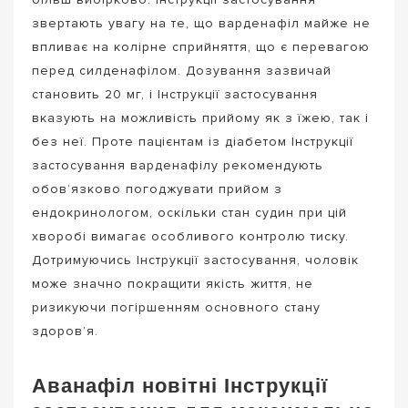
звертають увагу на те, що варденафіл майже не
впливає на колірне сприйняття, що є перевагою
перед силденафілом. Дозування зазвичай
становить 20 мг, і Інструкції застосування
вказують на можливість прийому як з їжею, так і
без неї. Проте пацієнтам із діабетом Інструкції
застосування варденафілу рекомендують
обов’язково погоджувати прийом з
ендокринологом, оскільки стан судин при цій
хворобі вимагає особливого контролю тиску.
Дотримуючись Інструкції застосування, чоловік
може значно покращити якість життя, не
ризикуючи погіршенням основного стану
здоров’я.
Аванафіл новітні Інструкції