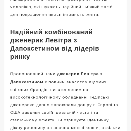
чоловіків, які шукають надійний і м’який засіб
для покращення якості інтимного життя.
Надійний комбінований
дженерик Левітра з
Дапоксетином від лідерів
ринку
дженерик Левітра з
Пропонований нами
Дапоксетином
є повним аналогом відомих
світових брендів, виготовленим на
високотехнологічному обладнанні. Індійські
дженерики давно завоювали довіру в Європі та
США завдяки своїй ідеальній чистоті та
стабільному ефекту. Ви отримуєте ідентичну
діючу речовину за значно менші кошти, оскільки