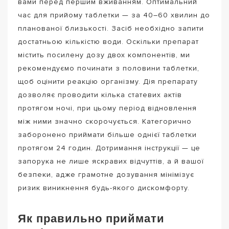
вами перед першим вживанням. Оптимальний
час для прийому таблетки — за 40–60 хвилин до
планованої близькості. Засіб необхідно запити
достатньою кількістю води. Оскільки препарат
містить посилену дозу двох компонентів, ми
рекомендуємо починати з половини таблетки,
щоб оцінити реакцію організму. Дія препарату
дозволяє проводити кілька статевих актів
протягом ночі, при цьому період відновлення
між ними значно скорочується. Категорично
заборонено приймати більше однієї таблетки
протягом 24 годин. Дотримання інструкції — це
запорука не лише яскравих відчуттів, а й вашої
безпеки, адже грамотне дозування мінімізує
ризик виникнення будь-якого дискомфорту.
Як правильно приймати