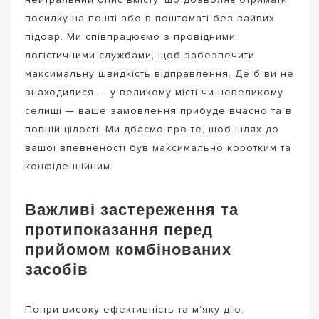
посилку на пошті або в поштоматі без зайвих
підозр. Ми співпрацюємо з провідними
логістичними службами, щоб забезпечити
максимальну швидкість відправлення. Де б ви не
знаходилися — у великому місті чи невеликому
селищі — ваше замовлення прибуде вчасно та в
повній цілості. Ми дбаємо про те, щоб шлях до
вашої впевненості був максимально коротким та
конфіденційним.
Важливі застереження та
протипоказання перед
прийомом комбінованих
засобів
Попри високу ефективність та м’яку дію,