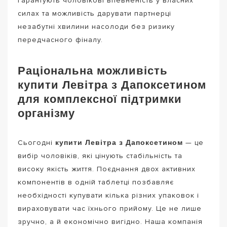
гарантують чоловікові впевненість у власних
силах та можливість дарувати партнерці
незабутні хвилини насолоди без ризику
передчасного фіналу.
Раціональна можливість
купити Левітра з Дапоксетином
для комплексної підтримки
організму
купити Левітра з Дапоксетином
Сьогодні
— це
вибір чоловіків, які цінують стабільність та
високу якість життя. Поєднання двох активних
компонентів в одній таблетці позбавляє
необхідності купувати кілька різних упаковок і
вираховувати час їхнього прийому. Це не лише
зручно, а й економічно вигідно. Наша компанія