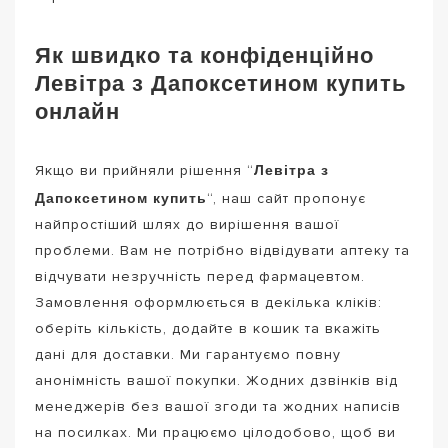
Як швидко та конфіденційно
Левітра з Дапоксетином купить
онлайн
Левітра з
Якщо ви прийняли рішення “
Дапоксетином купить
“, наш сайт пропонує
найпростіший шлях до вирішення вашої
проблеми. Вам не потрібно відвідувати аптеку та
відчувати незручність перед фармацевтом.
Замовлення оформлюється в декілька кліків:
оберіть кількість, додайте в кошик та вкажіть
дані для доставки. Ми гарантуємо повну
анонімність вашої покупки. Жодних дзвінків від
менеджерів без вашої згоди та жодних написів
на посилках. Ми працюємо цілодобово, щоб ви