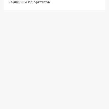
найвищим пріоритетом.