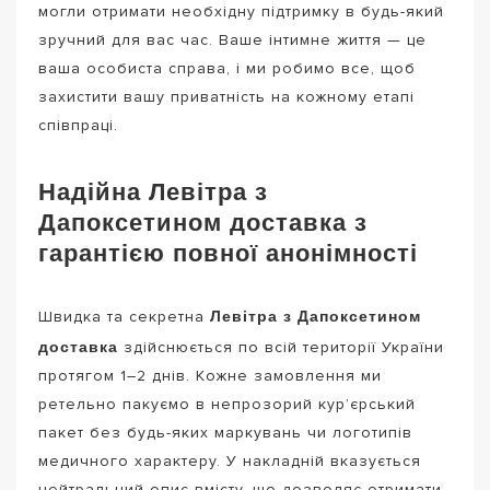
могли отримати необхідну підтримку в будь-який
зручний для вас час. Ваше інтимне життя — це
ваша особиста справа, і ми робимо все, щоб
захистити вашу приватність на кожному етапі
співпраці.
Надійна Левітра з
Дапоксетином доставка з
гарантією повної анонімності
Левітра з Дапоксетином
Швидка та секретна
доставка
здійснюється по всій території України
протягом 1–2 днів. Кожне замовлення ми
ретельно пакуємо в непрозорий кур’єрський
пакет без будь-яких маркувань чи логотипів
медичного характеру. У накладній вказується
нейтральний опис вмісту, що дозволяє отримати