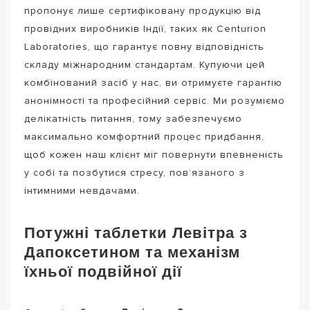
пропонує лише сертифіковану продукцію від
провідних виробників Індії, таких як Centurion
Laboratories, що гарантує повну відповідність
складу міжнародним стандартам. Купуючи цей
комбінований засіб у нас, ви отримуєте гарантію
анонімності та професійний сервіс. Ми розуміємо
делікатність питання, тому забезпечуємо
максимально комфортний процес придбання,
щоб кожен наш клієнт міг повернути впевненість
у собі та позбутися стресу, пов’язаного з
інтимними невдачами.
Потужні таблетки Левітра з
Дапоксетином та механізм
їхньої подвійної дії