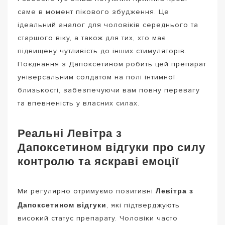
саме в момент пікового збудження. Це
ідеальний аналог для чоловіків середнього та
старшого віку, а також для тих, хто має
підвищену чутливість до інших стимуляторів.
Поєднання з Дапоксетином робить цей препарат
універсальним солдатом на полі інтимної
близькості, забезпечуючи вам повну перевагу
та впевненість у власних силах.
Реальні Левітра з
Дапоксетином відгуки про силу
контролю та яскраві емоції
Левітра з
Ми регулярно отримуємо позитивні
Дапоксетином відгуки
, які підтверджують
високий статус препарату. Чоловіки часто