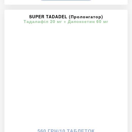
SUPER TADADEL (Пролонгатор)
Тадалафіл 20 мг + Дапоксетин 60 мг
560 ГРН/10 ТАБЛЕТОК