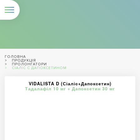
ГОЛОВНА
ПРОДУКЦІЯ
ПРОЛОНГАТОРИ
СІАЛІС С ДАПОКСЕТИНОМ
VIDALISTA D (Сіаліс+Дапоксетин)
Тадалафіл 10 мг + Дапоксетин 30 мг