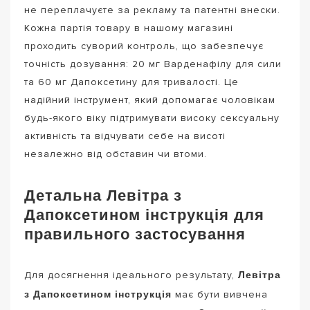
не переплачуєте за рекламу та патентні внески.
Кожна партія товару в нашому магазині
проходить суворий контроль, що забезпечує
точність дозування: 20 мг Варденафілу для сили
та 60 мг Дапоксетину для тривалості. Це
надійний інструмент, який допомагає чоловікам
будь-якого віку підтримувати високу сексуальну
активність та відчувати себе на висоті
незалежно від обставин чи втоми.
Детальна Левітра з
Дапоксетином інструкція для
правильного застосування
Левітра
Для досягнення ідеального результату,
з Дапоксетином інструкція
має бути вивчена