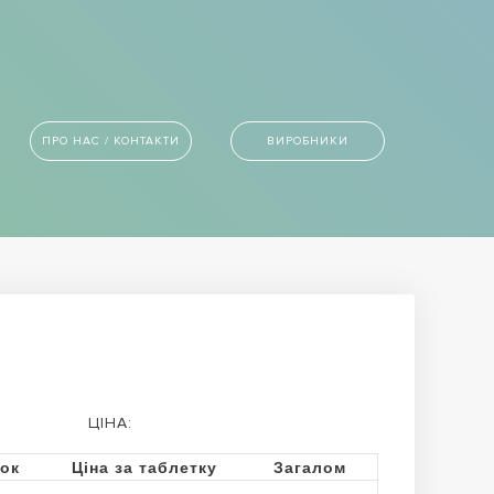
ПРО НАС / КОНТАКТИ
ВИРОБНИКИ
й
ЦІНА:
ток
Ціна за таблетку
Загалом