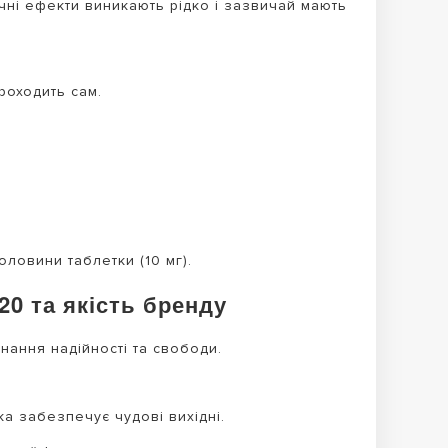
чні ефекти виникають рідко і зазвичай мають
проходить сам.
ловини таблетки (10 мг).
20 та якість бренду
нання надійності та свободи.
а забезпечує чудові вихідні.