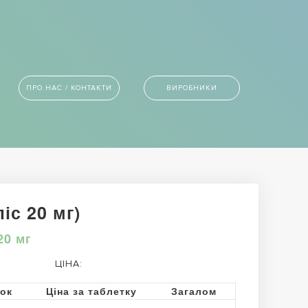
ПРО НАС / КОНТАКТИ
ВИРОБНИКИ
іс 20 мг)
20 мг
ЦІНА:
ток
Ціна за таблетку
Загалом