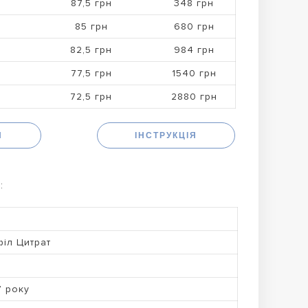
87,5 грн
348 грн
85 грн
680 грн
82,5 грн
984 грн
77,5 грн
1540 грн
72,5 грн
2880 грн
Н
ІНСТРУКЦІЯ
:
іл Цитрат
7 року