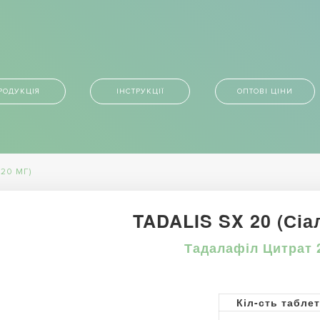
РОДУКЦІЯ
ІНСТРУКЦІЇ
ОПТОВІ ЦІНИ
 20 МГ)
TADALIS SX 20 (Сіал
Тадалафіл Цитрат 
Кіл-сть табле