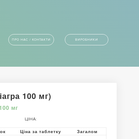
ПРО НАС / КОНТАКТИ
ВИРОБНИКИ
агра 100 мг)
100 мг
ЦІНА:
ток
Ціна за таблетку
Загалом