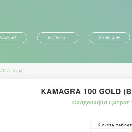
РОДУКЦІЯ
ІНСТРУКЦІЇ
ОПТОВІ ЦІНИ
АГРА 100 МГ)
KAMAGRA 100 GOLD (Ві
Силденафіл Цитрат 
Кіл-сть табле