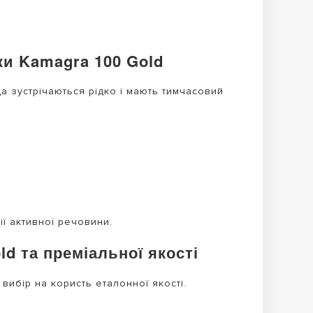
ки Kamagra 100 Gold
 зустрічаються рідко і мають тимчасовий
ї активної речовини.
d та преміальної якості
 вибір на користь еталонної якості.