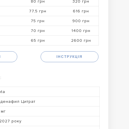
80 грн
320 грн
77,5 грн
616 грн
75 грн
900 грн
70 грн
1400 грн
65 грн
2600 грн
Н
ІНСТРУКЦІЯ
:
nta
денафил Цитрат
 мг
2027 року