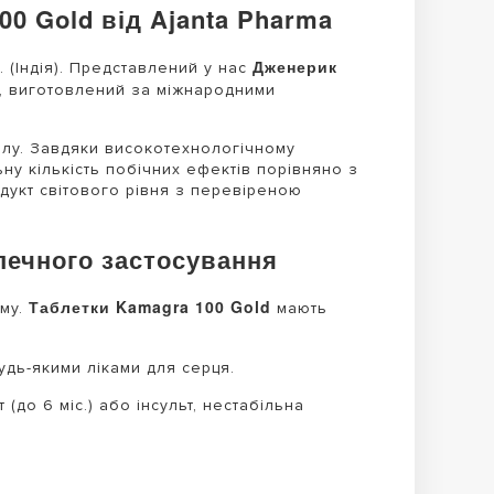
0 Gold від Ajanta Pharma
Дженерик
 (Індія). Представлений у нас
, виготовлений за міжнародними
ілу. Завдяки високотехнологічному
ну кількість побічних ефектів порівняно з
укт світового рівня з перевіреною
печного застосування
Таблетки Kamagra 100 Gold
ому.
мають
дь-якими ліками для серця.
(до 6 міс.) або інсульт, нестабільна