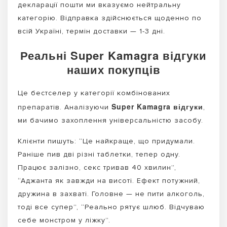
декларації пошти ми вказуємо нейтральну
категорію. Відправка здійснюється щоденно по
всій Україні, термін доставки — 1-3 дні.
Реальні Super Kamagra відгуки
наших покупців
Це бестселер у категорії комбінованих
Super Kamagra відгуки
препаратів. Аналізуючи
,
ми бачимо захоплення універсальністю засобу.
Клієнти пишуть: “Це найкраще, що придумали.
Раніше пив дві різні таблетки, тепер одну.
Працює залізно, секс тривав 40 хвилин”,
“Аджанта як завжди на висоті. Ефект потужний,
дружина в захваті. Головне — не пити алкоголь,
тоді все супер”, “Реально рятує шлюб. Відчуваю
себе монстром у ліжку”.