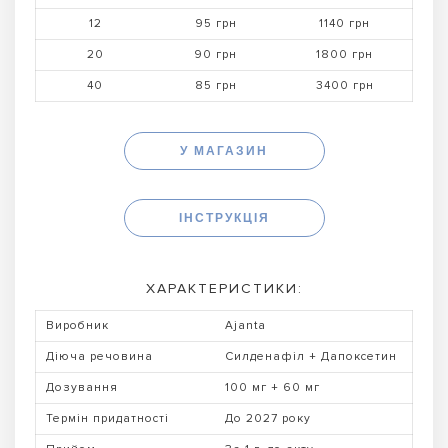
12
95 грн
1140 грн
20
90 грн
1800 грн
40
85 грн
3400 грн
У МАГАЗИН
ІНСТРУКЦІЯ
ХАРАКТЕРИСТИКИ:
Виробник
Ajanta
Діюча речовина
Силденафіл + Дапоксетин
Дозування
100 мг + 60 мг
Термін придатності
До 2027 року