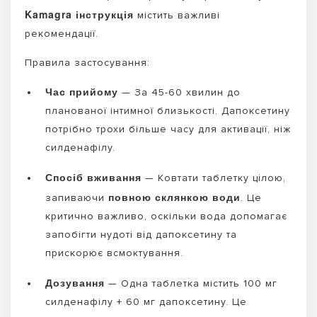
Kamagra інструкція
містить важливі
рекомендації.
Правила застосування:
Час прийому
— За 45-60 хвилин до
планованої інтимної близькості. Дапоксетину
потрібно трохи більше часу для активації, ніж
силденафілу.
Спосіб вживання
— Ковтати таблетку цілою,
повною склянкою води
запиваючи
. Це
критично важливо, оскільки вода допомагає
запобігти нудоті від дапоксетину та
прискорює всмоктування.
Дозування
— Одна таблетка містить 100 мг
силденафілу + 60 мг дапоксетину. Це