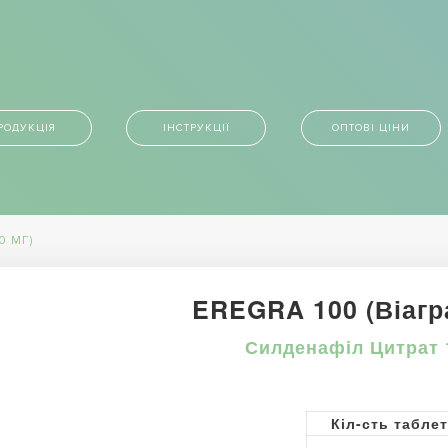
РОДУКЦІЯ
ІНСТРУКЦІЇ
ОПТОВІ ЦІНИ
0 МГ)
EREGRA 100 (Віагра
Силденафіл Цитрат 
Кіл-сть табле