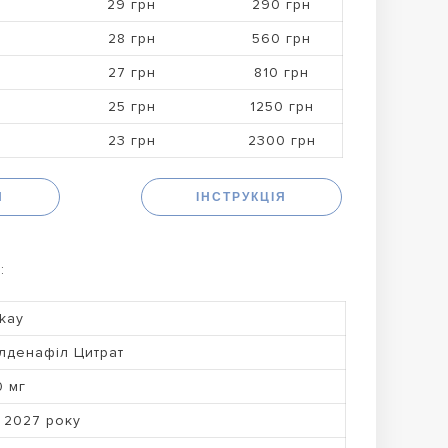
29 грн
290 грн
28 грн
560 грн
27 грн
810 грн
25 грн
1250 грн
23 грн
2300 грн
Н
ІНСТРУКЦІЯ
:
kay
лденафіл Цитрат
0 мг
 2027 року