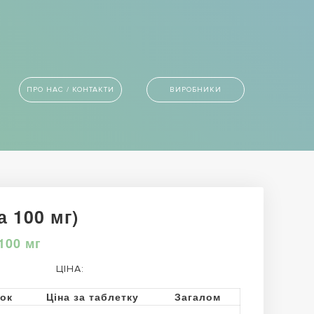
ПРО НАС / КОНТАКТИ
ВИРОБНИКИ
 100 мг)
100 мг
ЦІНА:
ток
Ціна за таблетку
Загалом