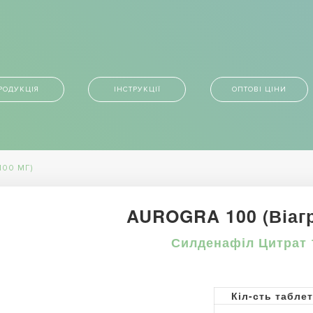
РОДУКЦІЯ
ІНСТРУКЦІЇ
ОПТОВІ ЦІНИ
100 МГ)
AUROGRA 100 (Віагр
Силденафіл Цитрат 
Кіл-сть табле