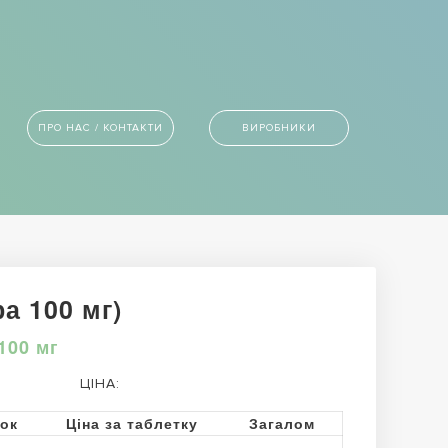
ПРО НАС / КОНТАКТИ
ВИРОБНИКИ
а 100 мг)
100 мг
ЦІНА:
ток
Ціна за таблетку
Загалом