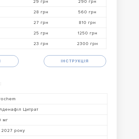
29 грн
290 грн
28 грн
560 грн
27 грн
810 грн
25 грн
1250 грн
23 грн
2300 грн
Н
ІНСТРУКЦІЯ
:
rochem
лденафіл Цитрат
0 мг
 2027 року