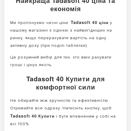
Найкраща Tadasoft 40 ціна та
економія
Tadasoft 40 ціна
Ми пропонуємо чесні ціни.
у
нашому магазині є однією з найвигідніших на
ринку, якщо перерахувати вартість на одну
активну дозу (при поділі таблетки).
Це розумний вибір для тих, хто вміє рахувати
гроші і цінує якість.
Tadasoft 40 Купити для
комфортної сили
Не обирайте між зручністю та ефективністю.
Отримайте все одразу. Натисніть кнопку, щоб
Tadasoft 40 Купити
і бути впевненим у собі на
всі 100%.