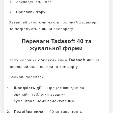
Закладеність носа.
Припливи жару.
Зазвичай симптоми мають помірний характер і
не потребують відміни препарату.
Переваги Tadasoft 40 та
жувальної форми
Tadasoft 40
Чому чоловіки обирають саме
? Це
ідеальний баланс сили та комфорту.
Ключові переваги:
Швидкість дії
— Працює швидше за
звичайні таблетки завдяки
сублінгвальному всмоктуванню.
Подвійна сила
— 40 мг гарантують