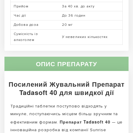
Прийом
За 40 хв. до акту
Час дії
До 36 годин
Добова доза
20 мг
Сумісність із
У невеликих кількостях
алкоголем
ОПИС ПРЕПАРАТУ
Посилений Жувальний Препарат
Tadasoft 40 для швидкої дії
Традиційні таблетки поступово відходять у
минуле, поступаючись місцем більш зручним та
Препарат Tadasoft 40
ефективним формам.
— це
інноваційна розробка від компанії Sunrise