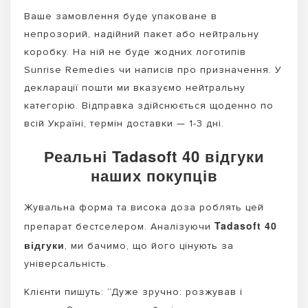
Ваше замовлення буде упаковане в
непрозорий, надійний пакет або нейтральну
коробку. На ній не буде жодних логотипів
Sunrise Remedies чи написів про призначення. У
декларації пошти ми вказуємо нейтральну
категорію. Відправка здійснюється щоденно по
всій Україні, термін доставки — 1-3 дні.
Реальні Tadasoft 40 відгуки
наших покупців
Жувальна форма та висока доза роблять цей
Tadasoft 40
препарат бестселером. Аналізуючи
відгуки
, ми бачимо, що його цінують за
універсальність.
Клієнти пишуть: “Дуже зручно: розжував і