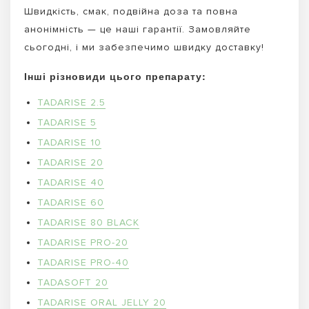
Швидкість, смак, подвійна доза та повна
анонімність — це наші гарантії. Замовляйте
сьогодні, і ми забезпечимо швидку доставку!
Інші різновиди цього препарату:
TADARISE 2.5
TADARISE 5
TADARISE 10
TADARISE 20
TADARISE 40
TADARISE 60
TADARISE 80 BLACK
TADARISE PRO-20
TADARISE PRO-40
TADASOFT 20
TADARISE ORAL JELLY 20