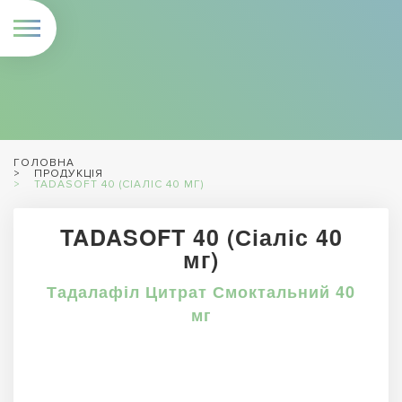
ГОЛОВНА
ПРОДУКЦІЯ
TADASOFT 40 (СІАЛІС 40 МГ)
TADASOFT 40 (Сіаліс 40
мг)
Тадалафіл Цитрат Смоктальний 40
мг