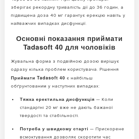
зберігає рекордну тривалість дії до 36 годин, а
підвищена доза 40 мг гарантує ерекцію навіть у
найважчих випадках дисфункції.
Основні показання приймати
Tadasoft 40 для чоловіків
Жувальна форма з подвійною дозою вирішує
одразу кілька проблем користувача. Рішення
Приймати Tadasoft 40
є найбільш
обґрунтованим у наступних випадках:
Тяжка еректильна дисфункція
— Коли
стандартні 20 мг вже не дають бажаної
твердості та стабільності.
Потреба у швидкому старті
— Прискорене
всмоктування дозволяє скоротити час