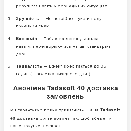
результат навіть у безнадійних ситуаціях.
Зручність
— Не потрібно шукати воду,
приємний смак.
Економія
— Таблетка легко ділиться
навпіл, перетворюючись на дві стандартні
дози.
Тривалість
— Ефект зберігається до 36
годин (“Таблетка вихідного дня”).
Анонімна Tadasoft 40 доставка
замовлень
Tadasoft
Ми гарантуємо повну приватність. Наша
40 доставка
організована так, щоб зберегти
вашу покупку в секреті.