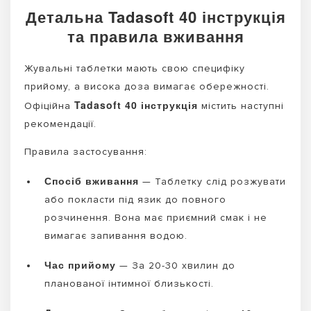
Детальна Tadasoft 40 інструкція
та правила вживання
Жувальні таблетки мають свою специфіку
прийому, а висока доза вимагає обережності.
Tadasoft 40 інструкція
Офіційна
містить наступні
рекомендації.
Правила застосування:
Спосіб вживання
— Таблетку слід розжувати
або покласти під язик до повного
розчинення. Вона має приємний смак і не
вимагає запивання водою.
Час прийому
— За 20-30 хвилин до
планованої інтимної близькості.