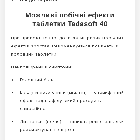
Можливі побічні ефекти
таблетки Tadasoft 40
При прийомі повної дози 40 мг ризик побічних
ефектів зростає. Рекомендується починати з
половини таблетки.
Найпоширеніші симптоми:
Головний біль.
Біль у м’язах спини (міалгія) — специфічний
ефект тадалафілу, який проходить
самостійно.
Диспепсія (печія) — виникає рідше завдяки
розсмоктуванню в роті.