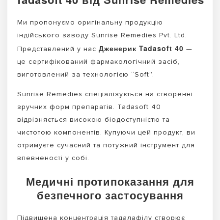
Ми пропонуємо оригінальну продукцію
індійського заводу Sunrise Remedies Pvt. Ltd.
Дженерик Tadasoft 40
Представлений у нас
—
це сертифікований фармакологічний засіб,
виготовлений за технологією “Soft”.
Sunrise Remedies спеціалізується на створенні
зручних форм препаратів. Tadasoft 40
відрізняється високою біодоступністю та
чистотою компонентів. Купуючи цей продукт, ви
отримуєте сучасний та потужний інструмент для
впевненості у собі.
Медичні протипоказання для
безпечного застосування
Підвищена концентрація тадалафілу створює