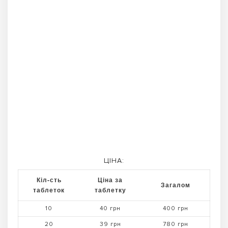
ЦІНА:
Кіл-сть
Ціна за
Загалом
таблеток
таблетку
10
40 грн
400 грн
20
39 грн
780 грн