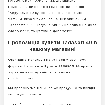
готово. Смак нормальний, діє швидко.
Половинки вистачає з головою на два дні”,
“Беру саме 40-ку, бо вигідно. Ділю на дві
частини, виходить дешевше, ніж звичайний
Тадасофт 20”, “Потужна річ. Якщо звичайна доза
слабо бере, то ця точно допоможе”.
Пропозиція купити Tadasoft 40 в
нашому магазині
Отримайте максимум потужності у зручному
Купити Tadasoft 40
форматі. Ви можете
прямо
зараз на нашому сайті з гарантією
оригінальності.
Ми пропонуємо тільки свіжу продукцію та вигідні
умови для економії.