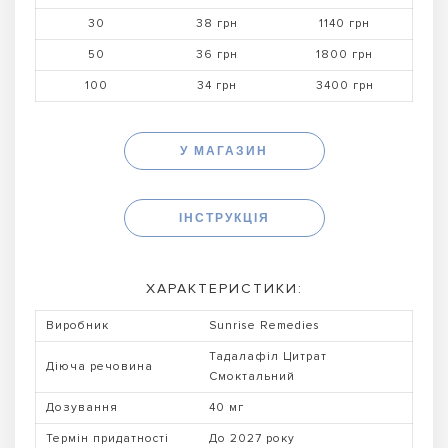
30
38 грн
1140 грн
50
36 грн
1800 грн
100
34 грн
3400 грн
У МАГАЗИН
ІНСТРУКЦІЯ
ХАРАКТЕРИСТИКИ:
Виробник
Sunrise Remedies
Тадалафіл Цитрат
Діюча речовина
Смоктальний
Дозування
40 мг
Термін придатності
До 2027 року