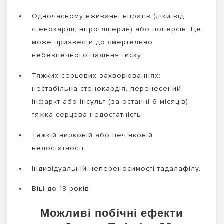
Одночасному вживанні нітратів (ліки від
стенокардії, нітрогліцерин) або поперсів. Це
може призвести до смертельно
небезпечного падіння тиску.
Тяжких серцевих захворюваннях:
нестабільна стенокардія, перенесений
інфаркт або інсульт (за останні 6 місяців),
тяжка серцева недостатність.
Тяжкій нирковій або печінковій
недостатності.
Індивідуальній непереносимості тадалафілу.
Віці до 18 років.
Можливі побічні ефекти