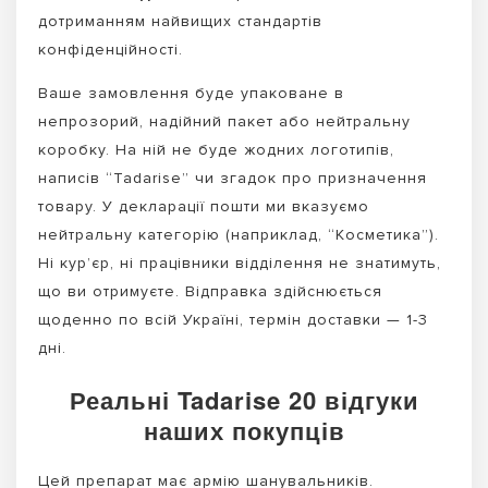
дотриманням найвищих стандартів
конфіденційності.
Ваше замовлення буде упаковане в
непрозорий, надійний пакет або нейтральну
коробку. На ній не буде жодних логотипів,
написів “Tadarise” чи згадок про призначення
товару. У декларації пошти ми вказуємо
нейтральну категорію (наприклад, “Косметика”).
Ні кур’єр, ні працівники відділення не знатимуть,
що ви отримуєте. Відправка здійснюється
щоденно по всій Україні, термін доставки — 1-3
дні.
Реальні Tadarise 20 відгуки
наших покупців
Цей препарат має армію шанувальників.