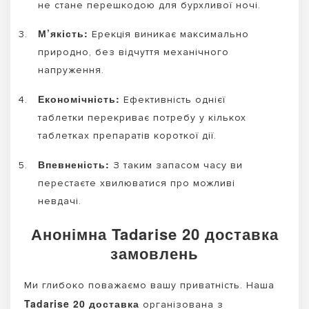
не стане перешкодою для бурхливої ночі.
М’якість:
Ерекція виникає максимально
природно, без відчуття механічного
напруження.
Економічність:
Ефективність однієї
таблетки перекриває потребу у кількох
таблетках препаратів короткої дії.
Впевненість:
З таким запасом часу ви
перестаєте хвилюватися про можливі
невдачі.
Анонімна Tadarise 20 доставка
замовлень
Ми глибоко поважаємо вашу приватність. Наша
Tadarise 20 доставка
організована з