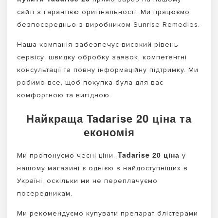
сайті з гарантією оригінальності. Ми працюємо
безпосередньо з виробником Sunrise Remedies.
Наша компанія забезпечує високий рівень
сервісу: швидку обробку заявок, компетентні
консультації та повну інформаційну підтримку. Ми
робимо все, щоб покупка була для вас
комфортною та вигідною.
Найкраща Tadarise 20 ціна та
економія
Tadarise 20 ціна
Ми пропонуємо чесні ціни.
у
нашому магазині є однією з найдоступніших в
Україні, оскільки ми не переплачуємо
посередникам.
Ми рекомендуємо купувати препарат блістерами