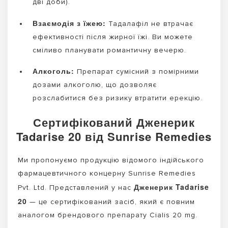
дві доби).
Взаємодія з їжею:
Тадалафіл не втрачає
ефективності після жирної їжі. Ви можете
сміливо планувати романтичну вечерю.
Алкоголь:
Препарат сумісний з помірними
дозами алкоголю, що дозволяє
розслабитися без ризику втратити ерекцію.
Сертифікований Дженерик
Tadarise 20 від Sunrise Remedies
Ми пропонуємо продукцію відомого індійського
фармацевтичного концерну Sunrise Remedies
Дженерик Tadarise
Pvt. Ltd. Представлений у нас
20
— це сертифікований засіб, який є повним
аналогом брендового препарату Cialis 20 mg.