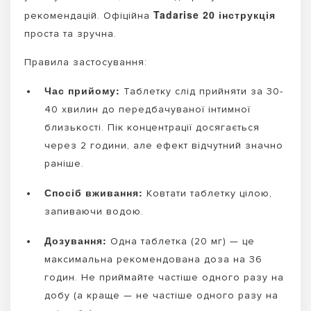
Tadarise 20 інструкція
рекомендацій. Офіційна
проста та зручна.
Правила застосування:
Час прийому:
Таблетку слід прийняти за 30-
40 хвилин до передбачуваної інтимної
близькості. Пік концентрації досягається
через 2 години, але ефект відчутний значно
раніше.
Спосіб вживання:
Ковтати таблетку цілою,
запиваючи водою.
Дозування:
Одна таблетка (20 мг) — це
максимальна рекомендована доза на 36
годин. Не приймайте частіше одного разу на
добу (а краще — не частіше одного разу на