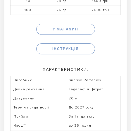
50
28 грн
1400 грн
100
26 грн
2600 грн
У МАГАЗИН
ІНСТРУКЦІЯ
ХАРАКТЕРИСТИКИ:
Виробник
Sunrise Remedies
Діюча речовина
Тадалафіл Цитрат
Дозування
20 мг
Термін придатності
До 2027 року
Прийом
За 1 г. до акту
Час дії
до 36 годин