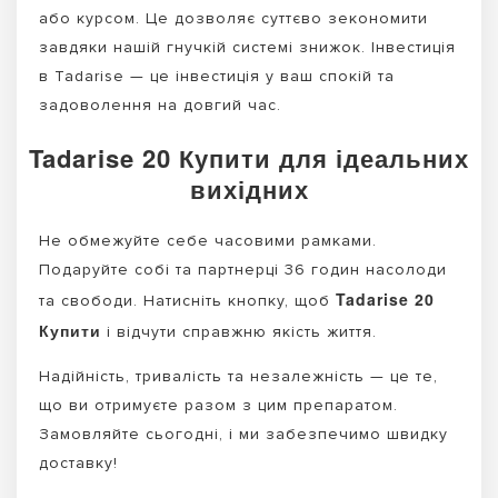
або курсом. Це дозволяє суттєво зекономити
завдяки нашій гнучкій системі знижок. Інвестиція
в Tadarise — це інвестиція у ваш спокій та
задоволення на довгий час.
Tadarise 20 Купити для ідеальних
вихідних
Не обмежуйте себе часовими рамками.
Подаруйте собі та партнерці 36 годин насолоди
Tadarise 20
та свободи. Натисніть кнопку, щоб
Купити
і відчути справжню якість життя.
Надійність, тривалість та незалежність — це те,
що ви отримуєте разом з цим препаратом.
Замовляйте сьогодні, і ми забезпечимо швидку
доставку!