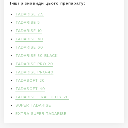
Інші різновиди цього препарату:
TADARISE 2.5
TADARISE 5
TADARISE 10
TADARISE 40
TADARISE 60
TADARISE 80 BLACK
TADARISE PRO-20
TADARISE PRO-40
TADASOFT 20
TADASOFT 40
TADARISE ORAL JELLY 20
SUPER TADARISE
EXTRA SUPER TADARISE