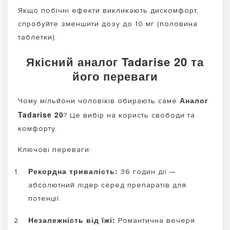
Якщо побічні ефекти викликають дискомфорт,
спробуйте зменшити дозу до 10 мг (половина
таблетки).
Якісний аналог Tadarise 20 та
його переваги
Аналог
Чому мільйони чоловіків обирають саме
Tadarise 20
? Це вибір на користь свободи та
комфорту.
Ключові переваги:
Рекордна тривалість:
36 годин дії —
абсолютний лідер серед препаратів для
потенції.
Незалежність від їжі:
Романтична вечеря