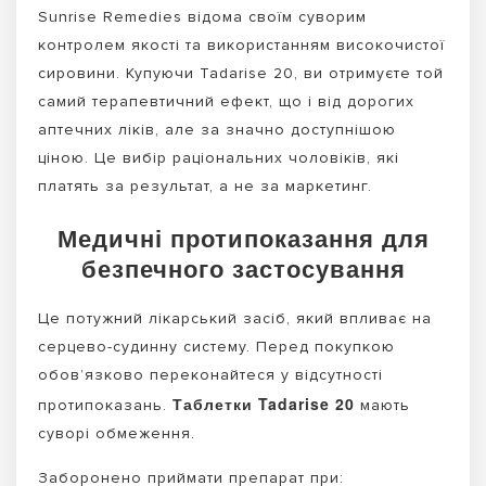
Sunrise Remedies відома своїм суворим
контролем якості та використанням високочистої
сировини. Купуючи Tadarise 20, ви отримуєте той
самий терапевтичний ефект, що і від дорогих
аптечних ліків, але за значно доступнішою
ціною. Це вибір раціональних чоловіків, які
платять за результат, а не за маркетинг.
Медичні протипоказання для
безпечного застосування
Це потужний лікарський засіб, який впливає на
серцево-судинну систему. Перед покупкою
обов’язково переконайтеся у відсутності
Таблетки Tadarise 20
протипоказань.
мають
суворі обмеження.
Заборонено приймати препарат при: