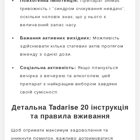
Препарат знімає
тривожність і “синдром очікування невдачі”,
оскільки чоловік знає, що у нього є
величезний запас часу.
Бажання активних вихідних:
Можливість
здійснювати кілька статевих актів протягом
вікенду з однієї дози.
Соціальна активність:
Якщо планується
вечірка з вечерею та алкоголем, цей
препарат є найкращим вибором завдяки
своїй сумісності.
Детальна Tadarise 20 інструкція
та правила вживання
Щоб отримати максимум задоволення та
уникнути помилок, важливо дотримуватися