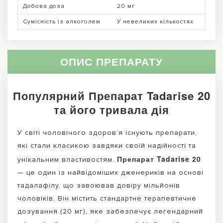
Добова доза
20 мг
Сумісність із алкоголем
У невеликих кількостях
ОПИС ПРЕПАРАТУ
Популярний Препарат Tadarise 20
та його тривала дія
У світі чоловічого здоров’я існують препарати,
які стали класикою завдяки своїй надійності та
Препарат Tadarise 20
унікальним властивостям.
— це один із найвідоміших дженериків на основі
тадалафілу, що завоював довіру мільйонів
чоловіків. Він містить стандартне терапевтичне
дозування (20 мг), яке забезпечує легендарний