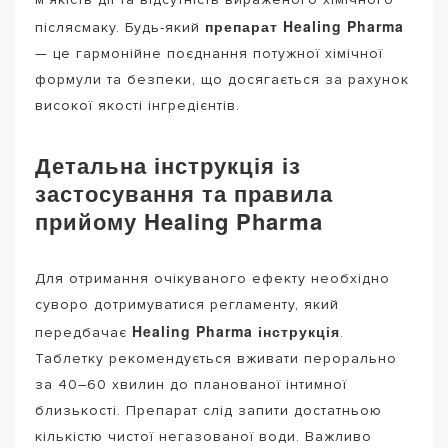
препарат Healing Pharma
післясмаку. Будь-який
— це гармонійне поєднання потужної хімічної
формули та безпеки, що досягається за рахунок
високої якості інгредієнтів.
Детальна інструкція із
застосування та правила
прийому Healing Pharma
Для отримання очікуваного ефекту необхідно
суворо дотримуватися регламенту, який
Healing Pharma інструкція
передбачає
.
Таблетку рекомендується вживати перорально
за 40–60 хвилин до планованої інтимної
близькості. Препарат слід запити достатньою
кількістю чистої негазованої води. Важливо