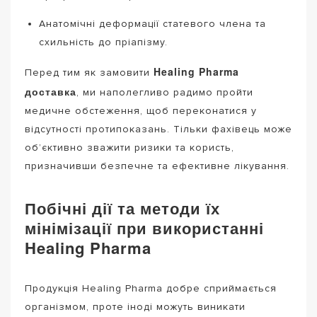
Анатомічні деформації статевого члена та
схильність до пріапізму.
Healing Pharma
Перед тим як замовити
доставка
, ми наполегливо радимо пройти
медичне обстеження, щоб переконатися у
відсутності протипоказань. Тільки фахівець може
об’єктивно зважити ризики та користь,
призначивши безпечне та ефективне лікування.
Побічні дії та методи їх
мінімізації при використанні
Healing Pharma
Продукція Healing Pharma добре сприймається
організмом, проте іноді можуть виникати