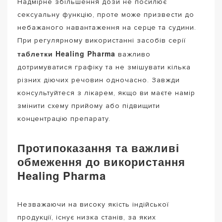
Надмірне збільшення дози не посилює
сексуальну функцію, проте може призвести до
небажаного навантаження на серце та судини.
При регулярному використанні засобів серії
таблетки Healing Pharma
важливо
дотримуватися графіку та не змішувати кілька
різних діючих речовин одночасно. Завжди
консультуйтеся з лікарем, якщо ви маєте намір
змінити схему прийому або підвищити
концентрацію препарату.
Протипоказання та важливі
обмеження до використання
Healing Pharma
Незважаючи на високу якість індійської
продукції, існує низка станів, за яких