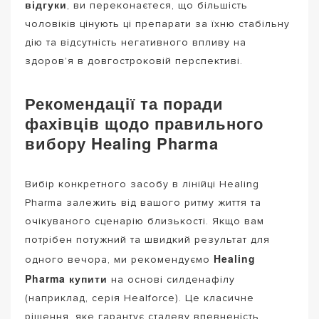
відгуки
, ви переконаєтеся, що більшість
чоловіків цінують ці препарати за їхню стабільну
дію та відсутність негативного впливу на
здоров’я в довгостроковій перспективі.
Рекомендації та поради
фахівців щодо правильного
вибору Healing Pharma
Вибір конкретного засобу в лінійці Healing
Pharma залежить від вашого ритму життя та
очікуваного сценарію близькості. Якщо вам
потрібен потужний та швидкий результат для
Healing
одного вечора, ми рекомендуємо
Pharma купити
на основі силденафілу
(наприклад, серія Healforce). Це класичне
рішення, яке гарантує сталеву впевненість