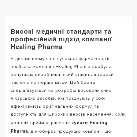
Високі медичні стандарти та
професійний підхід компанії
Healing Pharma
У динамічному світі сучасної фармакології
індійська компанія Healing Pharma здобула
репутацію виробника, який ставить інтереси
пацієнта на перше місце. Цей бренд
спеціалізується на розробці високоякісних
лікарських засобів, які поєднують у собі
ефективність оригінальних формул та
доступність для широких верств населення. Коли
купити Healing
чоловік приймає рішення
Pharma
, він обирає продукцію компанії, що