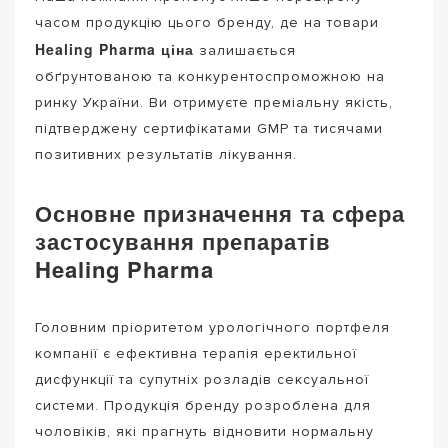
часом продукцію цього бренду, де на товари
Healing Pharma ціна
залишається
обґрунтованою та конкурентоспроможною на
ринку України. Ви отримуєте преміальну якість,
підтверджену сертифікатами GMP та тисячами
позитивних результатів лікування.
Основне призначення та сфера
застосування препаратів
Healing Pharma
Головним пріоритетом урологічного портфеля
компанії є ефективна терапія еректильної
дисфункції та супутніх розладів сексуальної
системи. Продукція бренду розроблена для
чоловіків, які прагнуть відновити нормальну