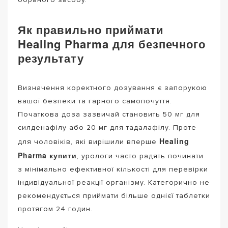
Як правильно приймати
Healing Pharma для безпечного
результату
Визначення коректного дозування є запорукою
вашої безпеки та гарного самопочуття.
Початкова доза зазвичай становить 50 мг для
силденафілу або 20 мг для тадалафілу. Проте
Healing
для чоловіків, які вирішили вперше
Pharma купити
, урологи часто радять починати
з мінімально ефективної кількості для перевірки
індивідуальної реакції організму. Категорично не
рекомендується приймати більше однієї таблетки
протягом 24 годин.