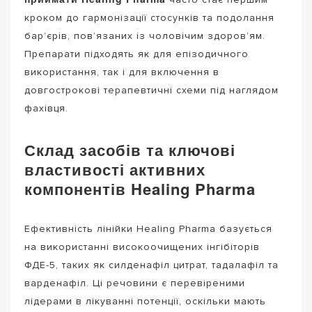
кроком до гармонізації стосунків та подолання
бар’єрів, пов’язаних із чоловічим здоров’ям.
Препарати підходять як для епізодичного
використання, так і для включення в
довгострокові терапевтичні схеми під наглядом
фахівця.
Склад засобів та ключові
властивості активних
компонентів Healing Pharma
Ефективність лінійки Healing Pharma базується
на використанні високоочищених інгібіторів
ФДЕ-5, таких як силденафіл цитрат, тадалафіл та
варденафіл. Ці речовини є перевіреними
лідерами в лікуванні потенції, оскільки мають