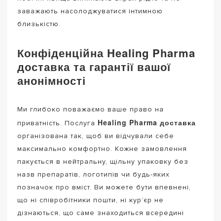
заважають насолоджуватися інтимною
близькістю.
Конфіденційна Healing Pharma
доставка та гарантії вашої
анонімності
Ми глибоко поважаємо ваше право на
Healing Pharma доставка
приватність. Послуга
організована так, щоб ви відчували себе
максимально комфортно. Кожне замовлення
пакується в нейтральну, щільну упаковку без
назв препаратів, логотипів чи будь-яких
позначок про вміст. Ви можете бути впевнені,
що ні співробітники пошти, ні кур’єр не
дізнаються, що саме знаходиться всередині