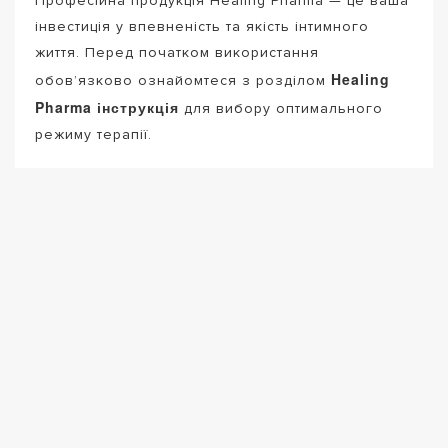
Професійна продукція Healing Pharma — це ваша
інвестиція у впевненість та якість інтимного
життя. Перед початком використання
Healing
обов’язково ознайомтеся з розділом
Pharma інструкція
для вибору оптимального
режиму терапії.