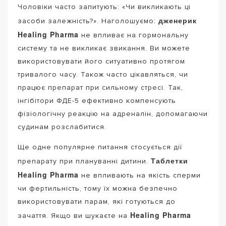
Чоловіки часто запитують: «Чи викликають ці
дженерик
засоби залежність?». Наголошуємо:
Healing Pharma
не впливає на гормональну
систему та не викликає звикання. Ви можете
використовувати його ситуативно протягом
тривалого часу. Також часто цікавляться, чи
працює препарат при сильному стресі. Так,
інгібітори ФДЕ-5 ефективно компенсують
фізіологічну реакцію на адреналін, допомагаючи
судинам розслабитися.
Ще одне популярне питання стосується дії
Таблетки
препарату при плануванні дитини.
Healing Pharma
не впливають на якість сперми
чи фертильність, тому їх можна безпечно
використовувати парам, які готуються до
Healing Pharma
зачаття. Якщо ви шукаєте на