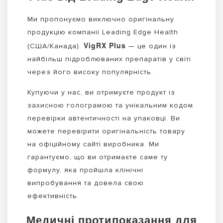
Ми пропонуємо виключно оригінальну
продукцію компанії Leading Edge Health
VigRX Plus
(США/Канада).
— це один із
найбільш підроблюваних препаратів у світі
через його високу популярність.
Купуючи у нас, ви отримуєте продукт із
захисною голограмою та унікальним кодом
перевірки автентичності на упаковці. Ви
можете перевірити оригінальність товару
на офіційному сайті виробника. Ми
гарантуємо, що ви отримаєте саме ту
формулу, яка пройшла клінічні
випробування та довела свою
ефективність.
Медичні протипоказання для