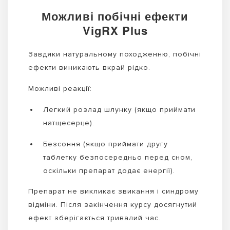
Можливі побічні ефекти
VigRX Plus
Завдяки натуральному походженню, побічні
ефекти виникають вкрай рідко.
Можливі реакції:
Легкий розлад шлунку (якщо приймати
натщесерце).
Безсоння (якщо приймати другу
таблетку безпосередньо перед сном,
оскільки препарат додає енергії).
Препарат не викликає звикання і синдрому
відміни. Після закінчення курсу досягнутий
ефект зберігається тривалий час.