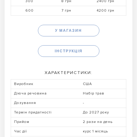
300
8 грн
2400 грн
600
7 грн
4200 грн
У МАГАЗИН
ІНСТРУКЦІЯ
ХАРАКТЕРИСТИКИ:
Виробник
США
Діюча речовина
Набір трав
Дозування
-
Термін придатності
До 2027 року
Прийом
2 рази на день
Час дії
курс 1 місяць