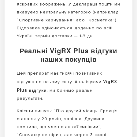
яскравих зображень. У декларації пошти ми
вказуємо нейтральну категорію (наприклад,
“Спортивне харчування” або “Косметика”).
Відправка здійснюється щоденно по всій
Україні, термін доставки — 1-3 дні.
Реальні VigRX Plus відгуки
наших покупців
Цей препарат має тисячі позитивних
VigRX
відгуків по всьому світу. Аналізуючи
Plus відгуки
, ми бачимо реальні
результати.
Клієнти пишуть: “П’ю другий місяць. Ерекція
стала як у 20 років, залізна. Дружина
помітила, що член став об’ємнішим”,
“Спочатку не вірив, але через 3 тижні