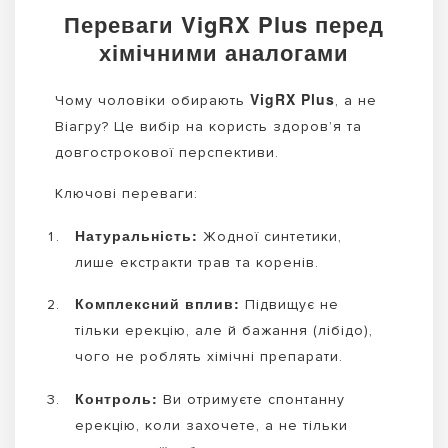
Переваги VigRX Plus перед
хімічними аналогами
VigRX Plus
Чому чоловіки обирають
, а не
Віагру? Це вибір на користь здоров’я та
довгострокової перспективи.
Ключові переваги:
Натуральність:
Жодної синтетики,
лише екстракти трав та коренів.
Комплексний вплив:
Підвищує не
тільки ерекцію, але й бажання (лібідо),
чого не роблять хімічні препарати.
Контроль:
Ви отримуєте спонтанну
ерекцію, коли захочете, а не тільки