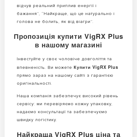
відчув реальний приплив енергії і
бажання”, “Найкраще, що це натурально і
голова не болить, як від віагри”.
Пропозиція купити VigRX Plus
в нашому магазині
Інвестуйте у своє чоловіче довголіття та
Купити VigRX Plus
впевненість. Ви можете
прямо зараз на нашому сайті з гарантією
оригінальності.
Наша компанія забезпечує високий рівень
сервісу: ми перевіряємо кожну упаковку,
надаємо консультації та забезпечуємо
швидку логістику.
Найкраща VigRX Plus ціна та