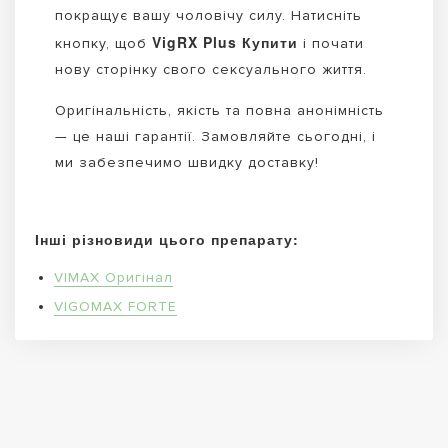
покращує вашу чоловічу силу. Натисніть
VigRX Plus Купити
кнопку, щоб
і почати
нову сторінку свого сексуального життя.
Оригінальність, якість та повна анонімність
— це наші гарантії. Замовляйте сьогодні, і
ми забезпечимо швидку доставку!
Інші різновиди цього препарату:
VIMAX Оригінал
VIGOMAX FORTE