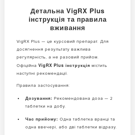
Детальна VigRX Plus
інструкція та правила
вживання
VigRX Plus — це курсовий препарат. Для
досягнення результату важлива
регулярність, а не разовий прийом.
VigRX Plus інструкція
Офіційна
містить
наступні рекомендації.
Правила застосування:
Дозування:
Рекомендована доза — 2
таблетки на добу.
Час прийому:
Одна таблетка вранці та
одна ввечері, або дві таблетки відразу.