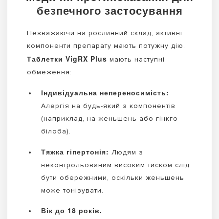
безпечного застосування
Незважаючи на рослинний склад, активні
компоненти препарату мають потужну дію.
Таблетки VigRX Plus
мають наступні
обмеження:
Індивідуальна непереносимість:
Алергія на будь-який з компонентів
(наприклад, на женьшень або гінкго
білоба).
Тяжка гіпертонія:
Людям з
неконтрольованим високим тиском слід
бути обережними, оскільки женьшень
може тонізувати.
Вік до 18 років.