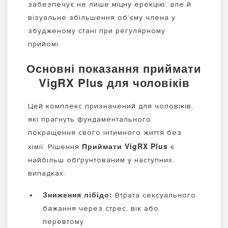
забезпечує не лише міцну ерекцію, але й
візуальне збільшення об’єму члена у
збудженому стані при регулярному
прийомі.
Основні показання приймати
VigRX Plus для чоловіків
Цей комплекс призначений для чоловіків,
які прагнуть фундаментального
покращення свого інтимного життя без
Приймати VigRX Plus
хімії. Рішення
є
найбільш обґрунтованим у наступних
випадках:
Зниження лібідо:
Втрата сексуального
бажання через стрес, вік або
перевтому.