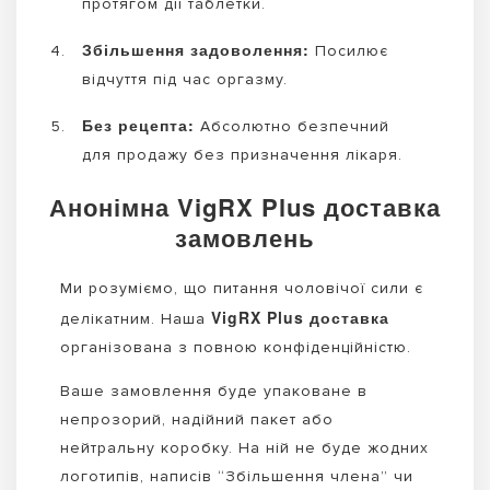
протягом дії таблетки.
Збільшення задоволення:
Посилює
відчуття під час оргазму.
Без рецепта:
Абсолютно безпечний
для продажу без призначення лікаря.
Анонімна VigRX Plus доставка
замовлень
Ми розуміємо, що питання чоловічої сили є
VigRX Plus доставка
делікатним. Наша
організована з повною конфіденційністю.
Ваше замовлення буде упаковане в
непрозорий, надійний пакет або
нейтральну коробку. На ній не буде жодних
логотипів, написів “Збільшення члена” чи