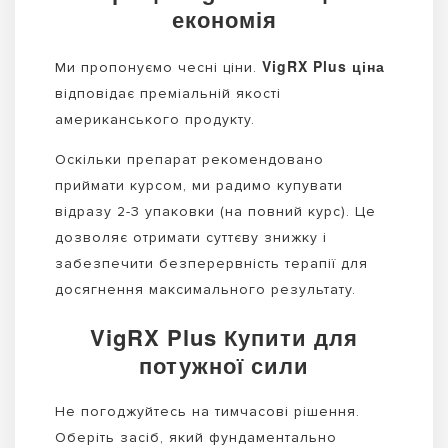
економія
VigRX Plus ціна
Ми пропонуємо чесні ціни.
відповідає преміальній якості
американського продукту.
Оскільки препарат рекомендовано
приймати курсом, ми радимо купувати
відразу 2-3 упаковки (на повний курс). Це
дозволяє отримати суттєву знижку і
забезпечити безперервність терапії для
досягнення максимального результату.
VigRX Plus Купити для
потужної сили
Не погоджуйтесь на тимчасові рішення.
Оберіть засіб, який фундаментально