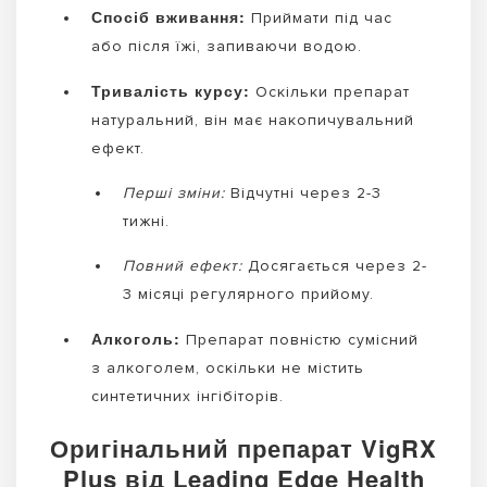
Спосіб вживання:
Приймати під час
або після їжі, запиваючи водою.
Тривалість курсу:
Оскільки препарат
натуральний, він має накопичувальний
ефект.
Перші зміни:
Відчутні через 2-3
тижні.
Повний ефект:
Досягається через 2-
3 місяці регулярного прийому.
Алкоголь:
Препарат повністю сумісний
з алкоголем, оскільки не містить
синтетичних інгібіторів.
Оригінальний препарат VigRX
Plus від Leading Edge Health