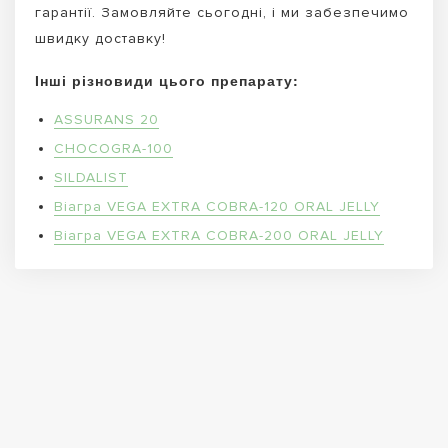
гарантії. Замовляйте сьогодні, і ми забезпечимо
швидку доставку!
Інші різновиди цього препарату:
ASSURANS 20
CHOCOGRA-100
SILDALIST
Віагра VEGA EXTRA COBRA-120 ORAL JELLY
Віагра VEGA EXTRA COBRA-200 ORAL JELLY