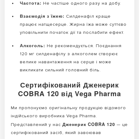
Частота:
Не частіше одного разу на добу.
Взаємодія з їжею:
Силденафіл краще
працює натщесерце. Жирна їжа може суттєво
уповільнити початок дії та послабити ефект.
Алкоголь:
Не рекомендується. Поєднання
120 мг силденафілу з алкоголем створює
велике навантаження на серце і може
викликати сильний головний біль.
Сертифікований Дженерик
COBRA 120 від Vega Pharma
Ми пропонуємо оригінальну продукцію відомого
індійського виробника Vega Pharma.
Дженерик COBRA 120
Представлений у нас
— це
сертифікований засіб, який завоював