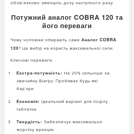
обов’язково зменшіть дозу наступного разу.
Потужний аналог COBRA 120 та
його переваги
Аналог COBRA
Чому чоловіки обирають саме
120
? Це вибір на користь максимальної сили.
Ключові переваги:
Екстра-потужність:
На 20% сильніше за
звичайну Віагру. Пробиває будь-які
бар’єри.
Економія:
Ідеальний варіант для поділу
таблетки.
Твердість:
Забезпечує максимально
жорстку ерекцію.