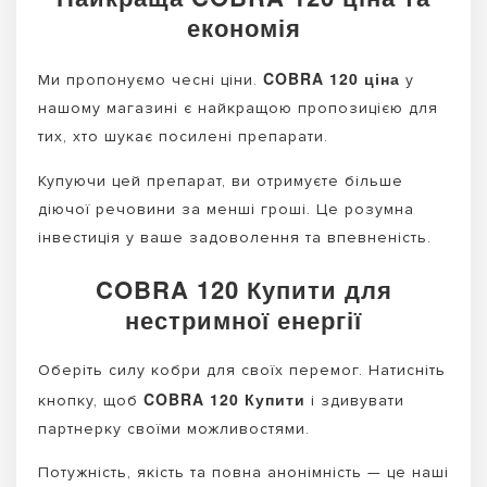
економія
COBRA 120 ціна
Ми пропонуємо чесні ціни.
у
нашому магазині є найкращою пропозицією для
тих, хто шукає посилені препарати.
Купуючи цей препарат, ви отримуєте більше
діючої речовини за менші гроші. Це розумна
інвестиція у ваше задоволення та впевненість.
COBRA 120 Купити для
нестримної енергії
Оберіть силу кобри для своїх перемог. Натисніть
COBRA 120 Купити
кнопку, щоб
і здивувати
партнерку своїми можливостями.
Потужність, якість та повна анонімність — це наші