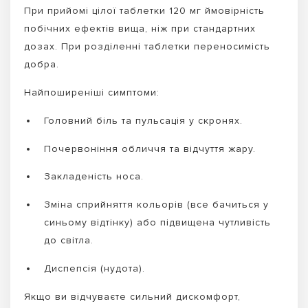
При прийомі цілої таблетки 120 мг ймовірність
побічних ефектів вища, ніж при стандартних
дозах. При розділенні таблетки переносимість
добра.
Найпоширеніші симптоми:
Головний біль та пульсація у скронях.
Почервоніння обличчя та відчуття жару.
Закладеність носа.
Зміна сприйняття кольорів (все бачиться у
синьому відтінку) або підвищена чутливість
до світла.
Диспепсія (нудота).
Якщо ви відчуваєте сильний дискомфорт,