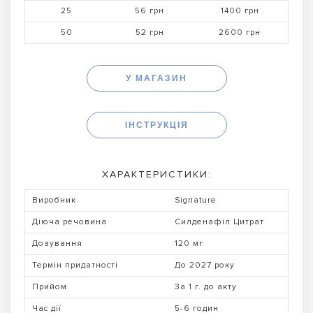
25
56 грн
1400 грн
50
52 грн
2600 грн
У МАГАЗИН
ІНСТРУКЦІЯ
ХАРАКТЕРИСТИКИ:
Виробник
Signature
Діюча речовина
Силденафіл Цитрат
Дозування
120 мг
Термін придатності
До 2027 року
Прийом
За 1 г. до акту
Час дії
5-6 годин