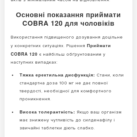
Основні показання приймати
COBRA 120 для чоловіків
Використання підвищеного дозування доцільне
Приймати
у конкретних ситуаціях. Рішення
COBRA 120
є найбільш обґрунтованим у
наступних випадках:
Тяжка еректильна дисфункція:
Стани, коли
стандартна доза 100 мг не дає повної
твердості, необхідної для комфортного
проникнення.
Висока толерантність:
Якщо ваш організм
має знижену чутливість до силденафілу і
звичайні таблетки діють слабко.