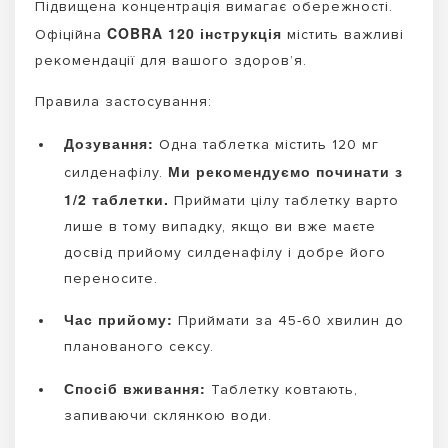
Підвищена концентрація вимагає обережності.
COBRA 120 інструкція
Офіційна
містить важливі
рекомендації для вашого здоров’я.
Правила застосування:
Дозування:
Одна таблетка містить 120 мг
Ми рекомендуємо починати з
силденафілу.
1/2 таблетки.
Приймати цілу таблетку варто
лише в тому випадку, якщо ви вже маєте
досвід прийому силденафілу і добре його
переносите.
Час прийому:
Приймати за 45-60 хвилин до
планованого сексу.
Спосіб вживання:
Таблетку ковтають,
запиваючи склянкою води.