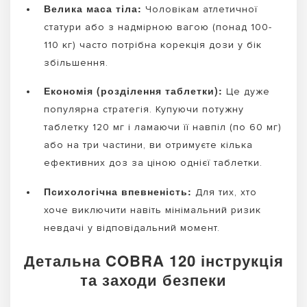
Велика маса тіла:
Чоловікам атлетичної
статури або з надмірною вагою (понад 100-
110 кг) часто потрібна корекція дози у бік
збільшення.
Економія (розділення таблетки):
Це дуже
популярна стратегія. Купуючи потужну
таблетку 120 мг і ламаючи її навпіл (по 60 мг)
або на три частини, ви отримуєте кілька
ефективних доз за ціною однієї таблетки.
Психологічна впевненість:
Для тих, хто
хоче виключити навіть мінімальний ризик
невдачі у відповідальний момент.
Детальна COBRA 120 інструкція
та заходи безпеки