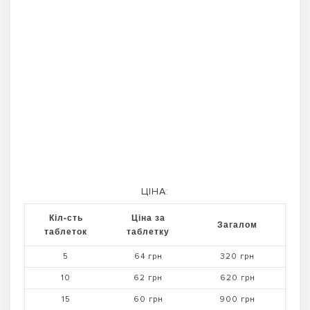
ЦІНА:
Кіл-сть
Ціна за
Загалом
таблеток
таблетку
5
64 грн
320 грн
10
62 грн
620 грн
15
60 грн
900 грн