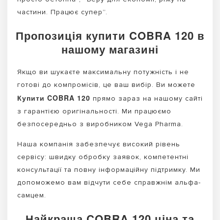
частини. Працює супер”.
Пропозиція купити COBRA 120 в
нашому магазині
Якщо ви шукаєте максимальну потужність і не
готові до компромісів, це ваш вибір. Ви можете
Купити COBRA 120
прямо зараз на нашому сайті
з гарантією оригінальності. Ми працюємо
безпосередньо з виробником Vega Pharma.
Наша компанія забезпечує високий рівень
сервісу: швидку обробку заявок, компетентні
консультації та повну інформаційну підтримку. Ми
допоможемо вам відчути себе справжнім альфа-
самцем.
Найкраща COBRA 120 ціна та