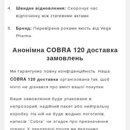
Швидке відновлення:
Скорочує час
відпочинку між статевими актами.
Бренд:
Перевірена роками якість від Vega
Pharma.
Анонімна COBRA 120 доставка
замовлень
Ми гарантуємо повну конфіденційність. Наша
COBRA 120 доставка
організована так, щоб
ніхто не дізнався про вміст вашої покупки.
Ваше замовлення буде упаковане в
непрозорий, надійний пакет або нейтральну
коробку. На ній не буде жодних логотипів,
написів “Cobra” чи згадок про призначення
товару. У декларації пошти ми вказуємо