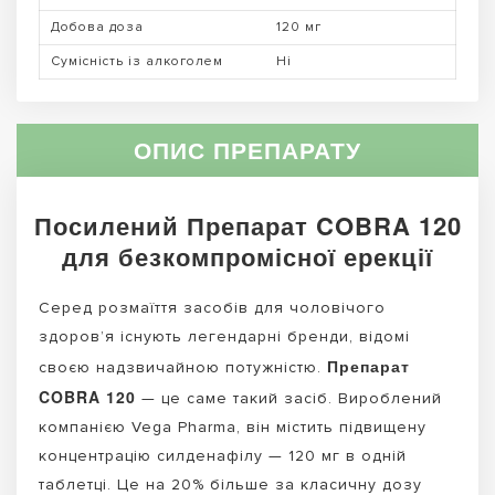
Добова доза
120 мг
Сумісність із алкоголем
Ні
ОПИС ПРЕПАРАТУ
Посилений Препарат COBRA 120
для безкомпромісної ерекції
Серед розмаїття засобів для чоловічого
здоров’я існують легендарні бренди, відомі
Препарат
своєю надзвичайною потужністю.
COBRA 120
— це саме такий засіб. Вироблений
компанією Vega Pharma, він містить підвищену
концентрацію силденафілу — 120 мг в одній
таблетці. Це на 20% більше за класичну дозу