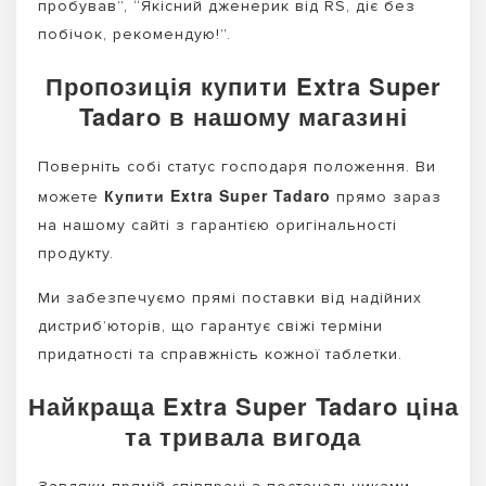
пробував”, “Якісний дженерик від RS, діє без
побічок, рекомендую!”.
Пропозиція купити Extra Super
Tadaro в нашому магазині
Поверніть собі статус господаря положення. Ви
Купити Extra Super Tadaro
можете
прямо зараз
на нашому сайті з гарантією оригінальності
продукту.
Ми забезпечуємо прямі поставки від надійних
дистриб’юторів, що гарантує свіжі терміни
придатності та справжність кожної таблетки.
Найкраща Extra Super Tadaro ціна
та тривала вигода