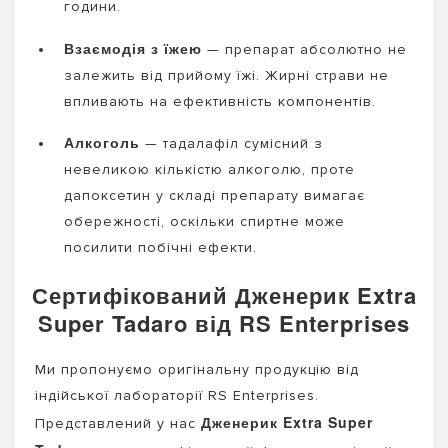
години.
Взаємодія з їжею
— препарат абсолютно не
залежить від прийому їжі. Жирні страви не
впливають на ефективність компонентів.
Алкоголь
— тадалафіл сумісний з
невеликою кількістю алкоголю, проте
дапоксетин у складі препарату вимагає
обережності, оскільки спиртне може
посилити побічні ефекти.
Сертифікований Дженерик Extra
Super Tadaro від RS Enterprises
Ми пропонуємо оригінальну продукцію від
індійської лабораторії RS Enterprises.
Дженерик Extra Super
Представлений у нас