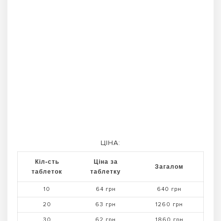
ЦІНА:
Кіл-сть
Ціна за
Загалом
таблеток
таблетку
10
64 грн
640 грн
20
63 грн
1260 грн
30
62 грн
1860 грн