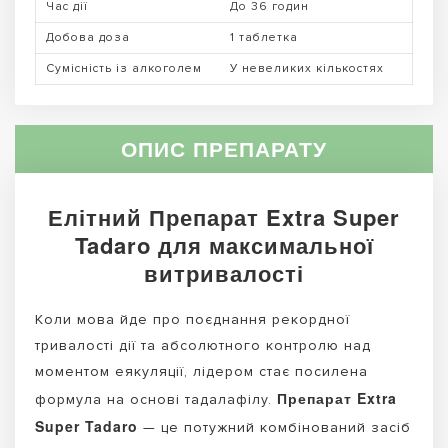
Час дії
До 36 годин
Добова доза
1 таблетка
Сумісність із алкоголем
У невеликих кількостях
ОПИС ПРЕПАРАТУ
Елітний Препарат Extra Super
Tadaro для максимальної
витривалості
Коли мова йде про поєднання рекордної
тривалості дії та абсолютного контролю над
моментом еякуляції, лідером стає посилена
Препарат Extra
формула на основі тадалафілу.
Super Tadaro
— це потужний комбінований засіб