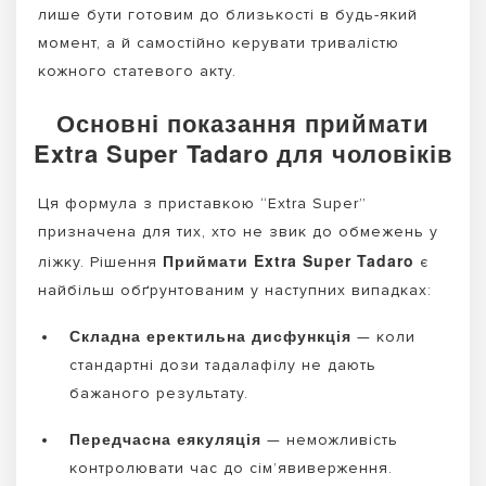
лише бути готовим до близькості в будь-який
момент, а й самостійно керувати тривалістю
кожного статевого акту.
Основні показання приймати
Extra Super Tadaro для чоловіків
Ця формула з приставкою “Extra Super”
призначена для тих, хто не звик до обмежень у
Приймати Extra Super Tadaro
ліжку. Рішення
є
найбільш обґрунтованим у наступних випадках:
Складна еректильна дисфункція
— коли
стандартні дози тадалафілу не дають
бажаного результату.
Передчасна еякуляція
— неможливість
контролювати час до сім’явиверження.