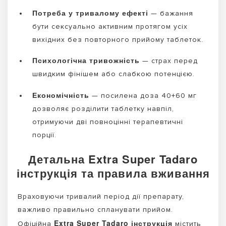
Потреба у тривалому ефекті
— бажання
бути сексуально активним протягом усіх
вихідних без повторного прийому таблеток.
Психологічна тривожність
— страх перед
швидким фінішем або слабкою потенцією.
Економічність
— посилена доза 40+60 мг
дозволяє розділити таблетку навпіл,
отримуючи дві повноцінні терапевтичні
порції.
Детальна Extra Super Tadaro
інструкція та правила вживання
Враховуючи тривалий період дії препарату,
важливо правильно спланувати прийом.
Extra Super Tadaro інструкція
Офіційна
містить