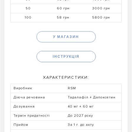
50
60 грн
3000 грн
100
58 грн
5800 грн
У МАГАЗИН
ІНСТРУКЦІЯ
ХАРАКТЕРИСТИКИ:
Виробник
RSM
Діюча речовина
Тадалафіл + Дапоксетин
Дозування
40 мг + 60 мг
Термін придатності
До 2027 року
Прийом
За 1 г. до акту