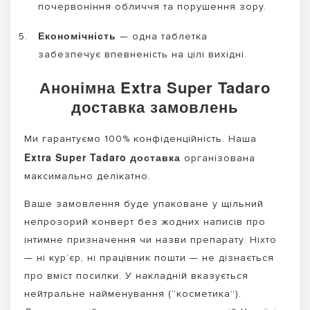
почервоніння обличчя та порушення зору.
Економічність
— одна таблетка
забезпечує впевненість на цілі вихідні.
Анонімна Extra Super Tadaro
доставка замовлень
Ми гарантуємо 100% конфіденційність. Наша
Extra Super Tadaro доставка
організована
максимально делікатно.
Ваше замовлення буде упаковане у щільний
непрозорий конверт без жодних написів про
інтимне призначення чи назви препарату. Ніхто
— ні кур’єр, ні працівник пошти — не дізнається
про вміст посилки. У накладній вказується
нейтральне найменування (“косметика”).