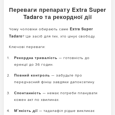
Переваги препарату Extra Super
Tadaro та рекордної дії
Extra Super
Чому чоловіки обирають саме
Tadaro
? Це засіб для тих, хто цінує свободу.
Ключові переваги:
Рекордна тривалість
— готовність до
ерекції до 36 годин.
Повний контроль
— забудьте про
передчасний фініш завдяки дапоксетину.
Спонтанність
— немає потреби планувати
кожен акт по хвилинах.
М’якість дії
— тадалафіл рідше викликає