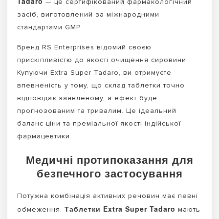
Tadaro
— це сертифікований фармакологічний
засіб, виготовлений за міжнародними
стандартами GMP.
Бренд RS Enterprises відомий своєю
прискіпливістю до якості очищення сировини.
Купуючи Extra Super Tadaro, ви отримуєте
впевненість у тому, що склад таблетки точно
відповідає заявленому, а ефект буде
прогнозованим та тривалим. Це ідеальний
баланс ціни та преміальної якості індійської
фармацевтики.
Медичні протипоказання для
безпечного застосування
Потужна комбінація активних речовин має певні
Таблетки Extra Super Tadaro
обмеження.
мають