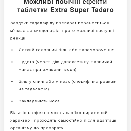
Можливі побічні ефекти
таблетки Extra Super Tadaro
Завдяки тадалафілу препарат переноситься
м’якше за силденафіл, проте можливі наступні
реакції:
Легкий головний біль або запаморочення.
Нудота (через дію дапоксетину, зазвичай
минає при вживанні води).
Біль у спині або м’язах (специфічна реакція
на тадалафіл).
Закладеність носа.
Більшість ефектів мають слабко виражений
характер і проходять самостійно після адаптації
організму до препарату.