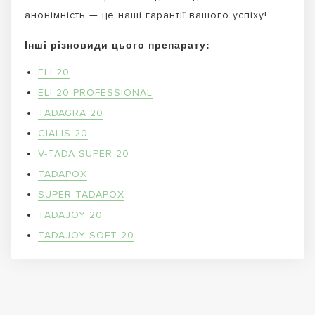
анонімність — це наші гарантії вашого успіху!
Інші різновиди цього препарату:
ELI 20
ELI 20 PROFESSIONAL
TADAGRA 20
CIALIS 20
V-TADA SUPER 20
TADAPOX
SUPER TADAPOX
TADAJOY 20
TADAJOY SOFT 20