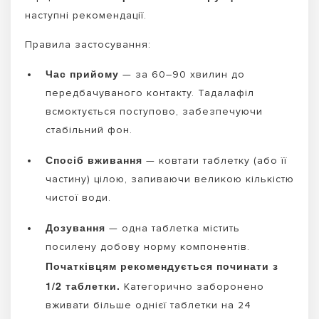
наступні рекомендації.
Правила застосування:
Час прийому
— за 60–90 хвилин до
передбачуваного контакту. Тадалафіл
всмоктується поступово, забезпечуючи
стабільний фон.
Спосіб вживання
— ковтати таблетку (або її
частину) цілою, запиваючи великою кількістю
чистої води.
Дозування
— одна таблетка містить
посилену добову норму компонентів.
Початківцям рекомендується починати з
1/2 таблетки.
Категорично заборонено
вживати більше однієї таблетки на 24