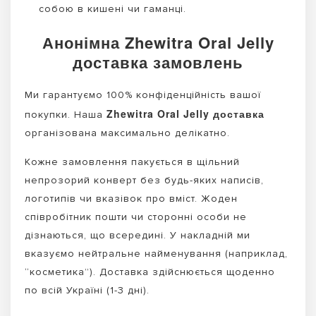
собою в кишені чи гаманці.
Анонімна Zhewitra Oral Jelly
доставка замовлень
Ми гарантуємо 100% конфіденційність вашої
Zhewitra Oral Jelly доставка
покупки. Наша
організована максимально делікатно.
Кожне замовлення пакується в щільний
непрозорий конверт без будь-яких написів,
логотипів чи вказівок про вміст. Жоден
співробітник пошти чи сторонні особи не
дізнаються, що всередині. У накладній ми
вказуємо нейтральне найменування (наприклад,
“косметика”). Доставка здійснюється щоденно
по всій Україні (1-3 дні).