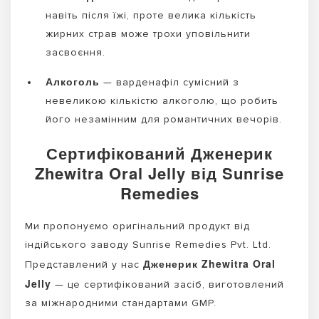
навіть після їжі, проте велика кількість
жирних страв може трохи уповільнити
засвоєння.
Алкоголь
— варденафіл сумісний з
невеликою кількістю алкоголю, що робить
його незамінним для романтичних вечорів.
Сертифікований Дженерик
Zhewitra Oral Jelly від Sunrise
Remedies
Ми пропонуємо оригінальний продукт від
індійського заводу Sunrise Remedies Pvt. Ltd.
Дженерик Zhewitra Oral
Представлений у нас
Jelly
— це сертифікований засіб, виготовлений
за міжнародними стандартами GMP.