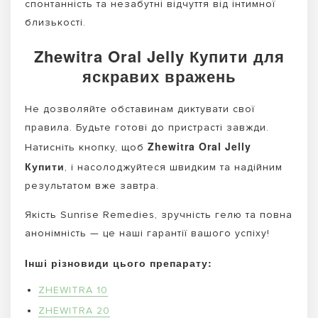
спонтанність та незабутні відчуття від інтимної
близькості.
Zhewitra Oral Jelly Купити для
яскравих вражень
Не дозволяйте обставинам диктувати свої
правила. Будьте готові до пристрасті завжди.
Zhewitra Oral Jelly
Натисніть кнопку, щоб
Купити
, і насолоджуйтеся швидким та надійним
результатом вже завтра.
Якість Sunrise Remedies, зручність гелю та повна
анонімність — це наші гарантії вашого успіху!
Інші різновиди цього препарату:
ZHEWITRA 10
ZHEWITRA 20