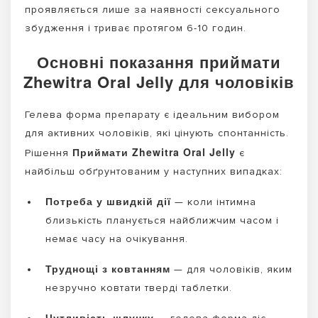
проявляється лише за наявності сексуального
збудження і триває протягом 6-10 годин.
Основні показання приймати
Zhewitra Oral Jelly для чоловіків
Гелева форма препарату є ідеальним вибором
для активних чоловіків, які цінують спонтанність.
Приймати Zhewitra Oral Jelly
Рішення
є
найбільш обґрунтованим у наступних випадках:
Потреба у швидкій дії
— коли інтимна
близькість планується найближчим часом і
немає часу на очікування.
Труднощі з ковтанням
— для чоловіків, яким
незручно ковтати тверді таблетки.
Чутливість шлунку