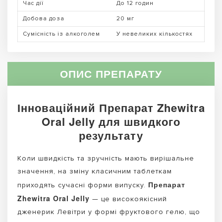
Час дії
До 12 годин
Добова доза
20 мг
Сумісність із алкоголем
У невеликих кількостях
ОПИС ПРЕПАРАТУ
Інноваційний Препарат Zhewitra
Oral Jelly для швидкого
результату
Коли швидкість та зручність мають вирішальне
значення, на зміну класичним таблеткам
Препарат
приходять сучасні форми випуску.
Zhewitra Oral Jelly
— це високоякісний
дженерик Левітри у формі фруктового гелю, що