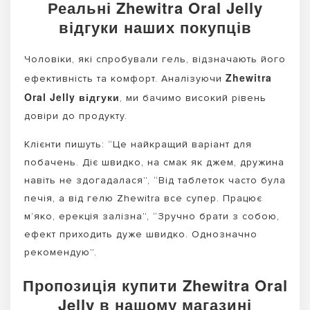
Реальні Zhewitra Oral Jelly
відгуки наших покупців
Чоловіки, які спробували гель, відзначають його
Zhewitra
ефективність та комфорт. Аналізуючи
Oral Jelly відгуки
, ми бачимо високий рівень
довіри до продукту.
Клієнти пишуть: “Це найкращий варіант для
побачень. Діє швидко, на смак як джем, дружина
навіть не здогадалася”, “Від таблеток часто була
печія, а від гелю Zhewitra все супер. Працює
м’яко, ерекція залізна”, “Зручно брати з собою,
ефект приходить дуже швидко. Однозначно
рекомендую”.
Пропозиція купити Zhewitra Oral
Jelly в нашому магазині