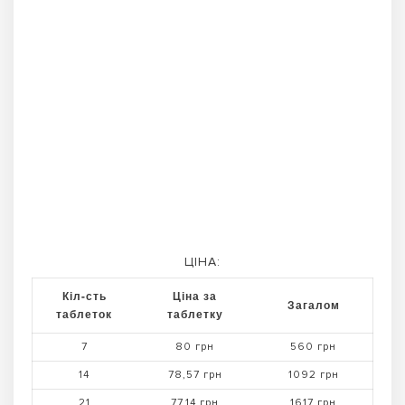
ЦІНА:
Кіл-сть
Ціна за
Загалом
таблеток
таблетку
7
80 грн
560 грн
14
78,57 грн
1092 грн
21
77,14 грн
1617 грн