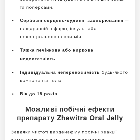
та поперсами.
Серйозні серцево-судинні захворювання
—
нещодавній інфаркт, інсульт або
неконтрольована аритмія.
Тяжка печінкова або ниркова
недостатність.
Індивідуальна непереносимість
будь-якого
компонента гелю.
Вік до 18 років.
Можливі побічні ефекти
препарату Zhewitra Oral Jelly
Завдяки чистоті варденафілу побічні реакції