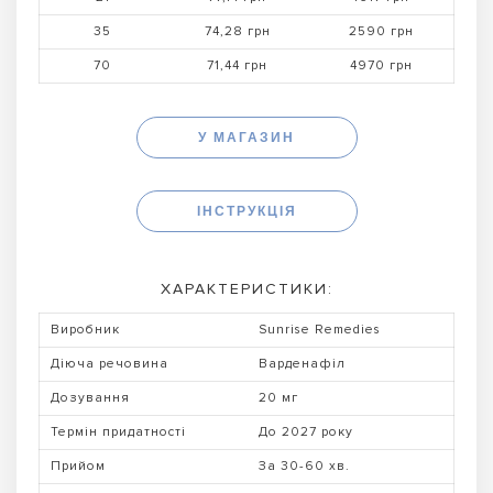
35
74,28 грн
2590 грн
70
71,44 грн
4970 грн
У МАГАЗИН
ІНСТРУКЦІЯ
ХАРАКТЕРИСТИКИ:
Виробник
Sunrise Remedies
Діюча речовина
Варденафіл
Дозування
20 мг
Термін придатності
До 2027 року
Прийом
За 30-60 хв.